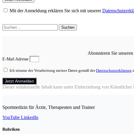
Mit der Anmeldung erklären Sie sich mit unserer
Datenschutzerkl
Suchen
nach:
Abonnieren Sie unseren N
E-Mail Adresse
Ich stimme der Verarbeitung meiner Daten gemäß der
Datenschutzerklärung
z
Jetzt Anmelden
Dieser redaktionelle Inhalt kann unter Einbeziehung von Künstlicher In
Sportmedizin für Ärzte, Therapeuten und Trainer
YouTube
LinkedIn
Rubriken