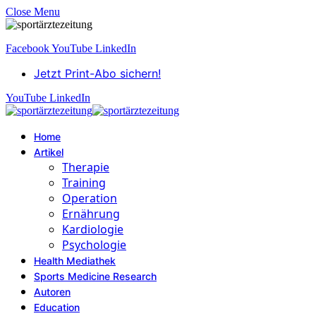
Close Menu
Facebook
YouTube
LinkedIn
Jetzt Print-Abo sichern!
YouTube
LinkedIn
Home
Artikel
Therapie
Training
Operation
Ernährung
Kardiologie
Psychologie
Health Mediathek
Sports Medicine Research
Autoren
Education