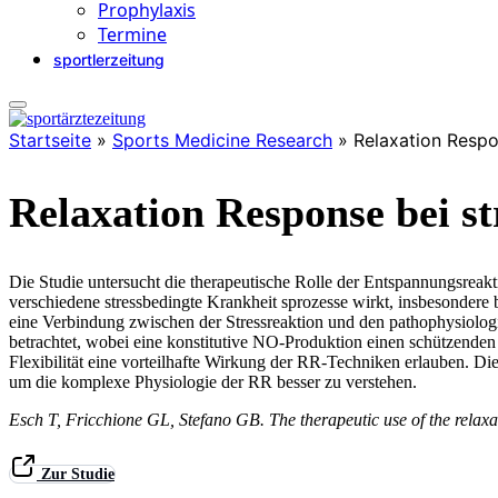
Prophylaxis
Termine
sportlerzeitung
Startseite
»
Sports Medicine Research
»
Relaxation Respo
Relaxation Response bei s
Die Studie untersucht die therapeutische Rolle der Entspannungsreakt
verschiedene stressbedingte Krankheit sprozesse wirkt, insbesonder
eine Verbindung zwischen der Stressreaktion und den pathophysiolog
betrachtet, wobei eine konstitutive NO-Produktion einen schützenden
Flexibilität eine vorteilhafte Wirkung der RR-Techniken erlauben. D
um die komplexe Physiologie der RR besser zu verstehen.
Esch T, Fricchione GL, Stefano GB. The therapeutic use of the relax
Zur Studie