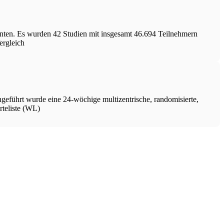
enten. Es wurden 42 Studien mit insgesamt 46.694 Teilnehmern
ergleich
geführt wurde eine 24-wöchige multizentrische, randomisierte,
rteliste (WL)