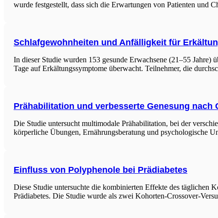
wurde festgestellt, dass sich die Erwartungen von Patienten und C
Schlafgewohnheiten und Anfälligkeit für Erkältu
In dieser Studie wurden 153 gesunde Erwachsene (21–55 Jahre) übe
Tage auf Erkältungssymptome überwacht. Teilnehmer, die durchschn
Prähabilitation und verbesserte Genesung nach 
Die Studie untersucht multimodale Prähabilitation, bei der versc
körperliche Übungen, Ernährungsberatung und psychologische Unt
Einfluss von Polyphenole bei Prädiabetes
Diese Studie untersuchte die kombinierten Effekte des täglichen K
Prädiabetes. Die Studie wurde als zwei Kohorten-Crossover-Versu