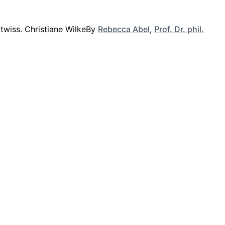
By
Rebecca Abel
,
Prof. Dr. phil.