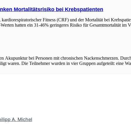
nken Mortalitätsrisiko bei Krebspatienten
ardiorespiratorischer Fitness (CRF) und der Mortalität bei Krebspati
Werten hatten ein 31-46% geringeres Risiko für Gesamtmortalität im V
erten Akupunktur bei Personen mit chronischen Nackenschmerzen. Durch
eiligt waren. Die Teilnehmer wurden in vier Gruppen aufgeteilt: eine Wa
ilipp A. Michel