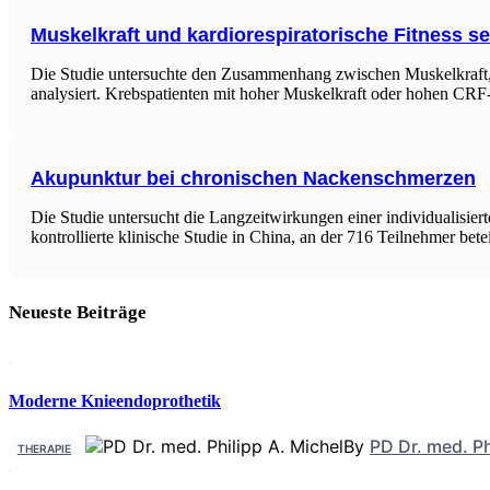
Muskelkraft und kardiorespiratorische Fitness se
Die Studie untersuchte den Zusammenhang zwischen Muskelkraft, k
analysiert. Krebspatienten mit hoher Muskelkraft oder hohen CRF-
Akupunktur bei chronischen Nackenschmerzen
Die Studie untersucht die Langzeitwirkungen einer individualisi
kontrollierte klinische Studie in China, an der 716 Teilnehmer bet
Neueste Beiträge
Moderne Knieendoprothetik
By
PD Dr. med. Ph
THERAPIE