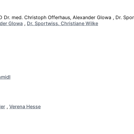
der Glowa
,
Dr. Sportwiss. Christiane Wilke
hmidl
er
,
Verena Hesse