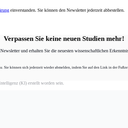
ärung
einverstanden. Sie können den Newsletter jederzeit abbestellen.
Verpassen Sie keine neuen Studien mehr!
ewsletter und erhalten Sie die neuesten wissenschaftlichen Erkenntniss
u. Sie können sich jederzeit wieder abmelden, indem Sie auf den Link in der Fußzei
telligenz (KI) erstellt worden sein.