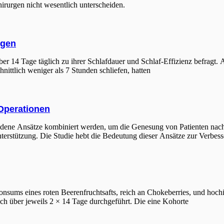
hirurgen nicht wesentlich unterscheiden.
ngen
r 14 Tage täglich zu ihrer Schlafdauer und Schlaf-Effizienz befragt.
ittlich weniger als 7 Stunden schliefen, hatten
Operationen
hiedene Ansätze kombiniert werden, um die Genesung von Patienten nac
erstützung. Die Studie hebt die Bedeutung dieser Ansätze zur Verbess
onsums eines roten Beerenfruchtsafts, reich an Chokeberries, und hoch
ch über jeweils 2 × 14 Tage durchgeführt. Die eine Kohorte