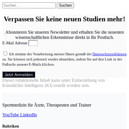
Suchen
nach:
Verpassen Sie keine neuen Studien mehr!
Abonnieren Sie unseren Newsletter und erhalten Sie die neuesten
wissenschaftlichen Erkenntnisse direkt in Ihr Postfach.
E-Mail Adresse
Ich stimme der Verarbeitung meiner Daten gemäß der
Datenschutzerklärung
zu. Sie können sich jederzeit wieder abmelden, indem Sie auf den Link in der
Fußzeile unserer E-Mails klicken.
Jetzt Anmelden
Dieser redaktionelle Inhalt kann unter Einbeziehung von
Künstlicher Intelligenz (KI) erstellt worden sein.
Sportmedizin für Ärzte, Therapeuten und Trainer
YouTube
LinkedIn
Rubriken