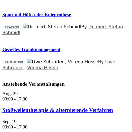
Sport mit Hüft- oder Knieprothese
By
Dr. med. Stefan
TRAINING
Schmidl
Gezieltes Trainkmanagement
By
Uwe
ERNÄHRUNG
Schröder
,
Verena Hesse
Anstehende Veranstaltungen
Aug.
29
09:00
-
17:00
Stoßwellentherapie & alternierende Verfahren
Sep.
19
09:00
-
17:00