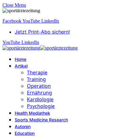
Close Menu
Facebook
YouTube
LinkedIn
Jetzt Print-Abo sichern!
YouTube
LinkedIn
Home
Artikel
Therapie
Training
Operation
Ernährung
Kardiologie
Psychologie
Health Mediathek
Sports Medicine Research
Autoren
Education