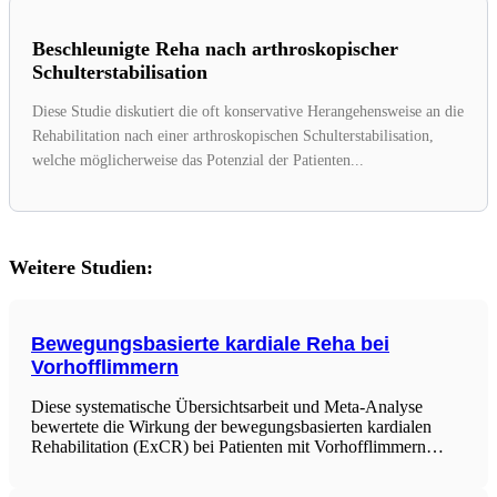
Beschleunigte Reha nach arthroskopischer
Schulterstabilisation
Diese Studie diskutiert die oft konservative Herangehensweise an die
Rehabilitation nach einer arthroskopischen Schulterstabilisation,
welche möglicherweise das Potenzial der Patienten...
Weitere Studien:
Bewegungsbasierte kardiale Reha bei
Vorhofflimmern
Diese systematische Übersichtsarbeit und Meta-Analyse
bewertete die Wirkung der bewegungsbasierten kardialen
Rehabilitation (ExCR) bei Patienten mit Vorhofflimmern
(AF). 20 randomisierte klinische Studien (n=2039) mit einer
durchschnittlichen Nachbeobachtungszeit von 11 Monaten