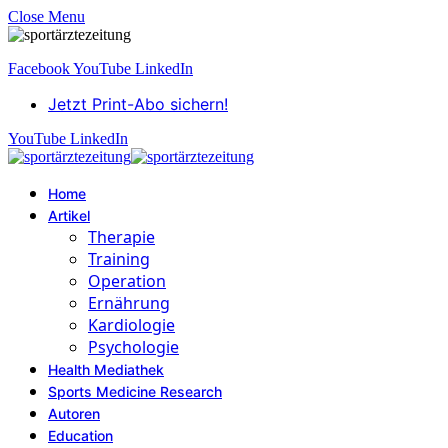
Close Menu
Facebook
YouTube
LinkedIn
Jetzt Print-Abo sichern!
YouTube
LinkedIn
Home
Artikel
Therapie
Training
Operation
Ernährung
Kardiologie
Psychologie
Health Mediathek
Sports Medicine Research
Autoren
Education