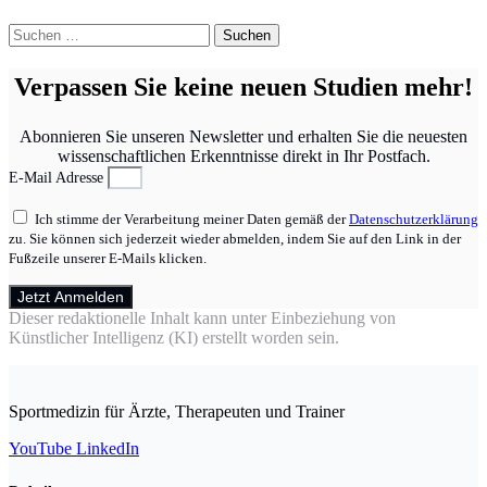
Suchen
nach:
Verpassen Sie keine neuen Studien mehr!
Abonnieren Sie unseren Newsletter und erhalten Sie die neuesten
wissenschaftlichen Erkenntnisse direkt in Ihr Postfach.
E-Mail Adresse
Ich stimme der Verarbeitung meiner Daten gemäß der
Datenschutzerklärung
zu. Sie können sich jederzeit wieder abmelden, indem Sie auf den Link in der
Fußzeile unserer E-Mails klicken.
Jetzt Anmelden
Dieser redaktionelle Inhalt kann unter Einbeziehung von
Künstlicher Intelligenz (KI) erstellt worden sein.
Sportmedizin für Ärzte, Therapeuten und Trainer
YouTube
LinkedIn