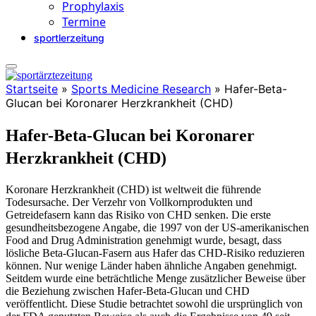
Prophylaxis
Termine
sportlerzeitung
Startseite
»
Sports Medicine Research
»
Hafer-Beta-
Glucan bei Koronarer Herzkrankheit (CHD)
Hafer-Beta-Glucan bei Koronarer
Herzkrankheit (CHD)
Koronare Herzkrankheit (CHD) ist weltweit die führende
Todesursache. Der Verzehr von Vollkornprodukten und
Getreidefasern kann das Risiko von CHD senken. Die erste
gesundheitsbezogene Angabe, die 1997 von der US-amerikanischen
Food and Drug Administration genehmigt wurde, besagt, dass
lösliche Beta-Glucan-Fasern aus Hafer das CHD-Risiko reduzieren
können. Nur wenige Länder haben ähnliche Angaben genehmigt.
Seitdem wurde eine beträchtliche Menge zusätzlicher Beweise über
die Beziehung zwischen Hafer-Beta-Glucan und CHD
veröffentlicht. Diese Studie betrachtet sowohl die ursprünglich von