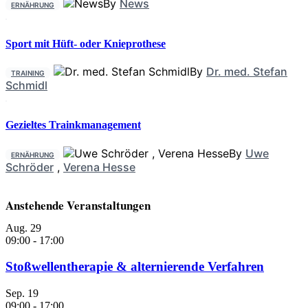
By
News
ERNÄHRUNG
Sport mit Hüft- oder Knieprothese
By
Dr. med. Stefan
TRAINING
Schmidl
Gezieltes Trainkmanagement
By
Uwe
ERNÄHRUNG
Schröder
,
Verena Hesse
Anstehende Veranstaltungen
Aug.
29
09:00
-
17:00
Stoßwellentherapie & alternierende Verfahren
Sep.
19
09:00
-
17:00