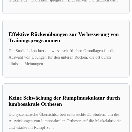
Glukane den Cholesterinspiegel im Blut senken und dadurch das
Risiko...
Effektive Rückenübungen zur Verbesserung von
Trainingsprogrammen
Die Studie beleuchtet die wissenschaftlichen Grundlagen für die
Auswahl von Übungen für den unteren Rücken, die oft durch
klinische Meinungen...
Keine Schwächung der Rumpfmuskulatur durch
lumbosakrale Orthesen
Die systematische Übersichtsarbeit untersuchte 35 Studien, um die
Auswirkungen von lumbosakralen Orthesen auf die Muskelaktivität
und -stärke im Rumpf zu...