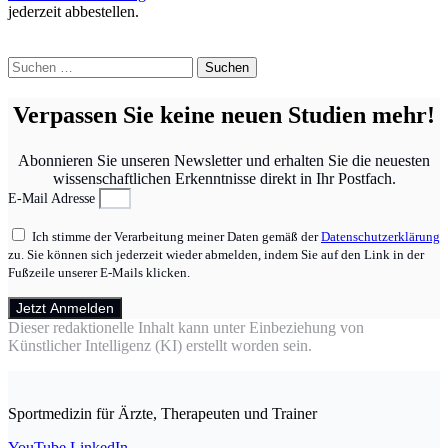
jederzeit abbestellen.
Suchen
nach:
Verpassen Sie keine neuen Studien mehr!
Abonnieren Sie unseren Newsletter und erhalten Sie die neuesten
wissenschaftlichen Erkenntnisse direkt in Ihr Postfach.
E-Mail Adresse
Ich stimme der Verarbeitung meiner Daten gemäß der
Datenschutzerklärung
zu. Sie können sich jederzeit wieder abmelden, indem Sie auf den Link in der
Fußzeile unserer E-Mails klicken.
Jetzt Anmelden
Dieser redaktionelle Inhalt kann unter Einbeziehung von
Künstlicher Intelligenz (KI) erstellt worden sein.
Sportmedizin für Ärzte, Therapeuten und Trainer
YouTube
LinkedIn