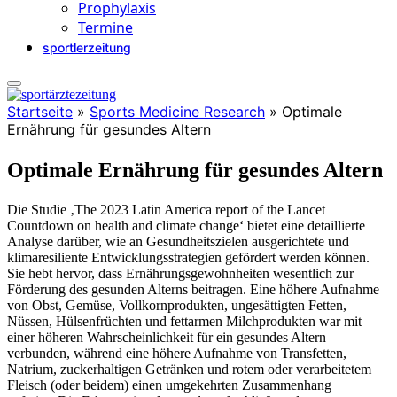
Prophylaxis
Termine
sportlerzeitung
Startseite
»
Sports Medicine Research
»
Optimale
Ernährung für gesundes Altern
Optimale Ernährung für gesundes Altern
Die Studie ‚The 2023 Latin America report of the Lancet
Countdown on health and climate change‘ bietet eine detaillierte
Analyse darüber, wie an Gesundheitszielen ausgerichtete und
klimaresiliente Entwicklungsstrategien gefördert werden können.
Sie hebt hervor, dass Ernährungsgewohnheiten wesentlich zur
Förderung des gesunden Alterns beitragen.
Eine höhere Aufnahme
von Obst, Gemüse, Vollkornprodukten, ungesättigten Fetten,
Nüssen, Hülsenfrüchten und fettarmen Milchprodukten war mit
einer höheren Wahrscheinlichkeit für ein gesundes Altern
verbunden, während eine höhere Aufnahme von Transfetten,
Natrium, zuckerhaltigen Getränken und rotem oder verarbeitetem
Fleisch (oder beidem) einen umgekehrten Zusammenhang