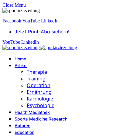
Close Menu
Facebook
YouTube
LinkedIn
Jetzt Print-Abo sichern!
YouTube
LinkedIn
Home
Artikel
Therapie
Training
Operation
Ernährung
Kardiologie
Psychologie
Health Mediathek
Sports Medicine Research
Autoren
Education