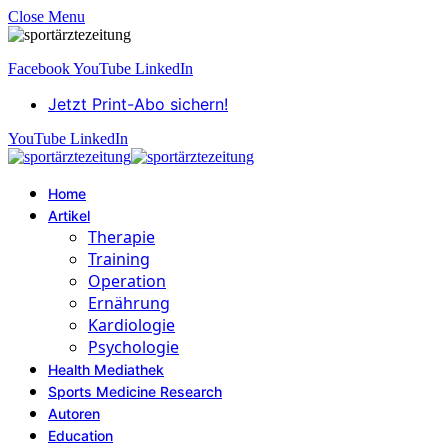
Close Menu
Facebook
YouTube
LinkedIn
Jetzt Print-Abo sichern!
YouTube
LinkedIn
Home
Artikel
Therapie
Training
Operation
Ernährung
Kardiologie
Psychologie
Health Mediathek
Sports Medicine Research
Autoren
Education