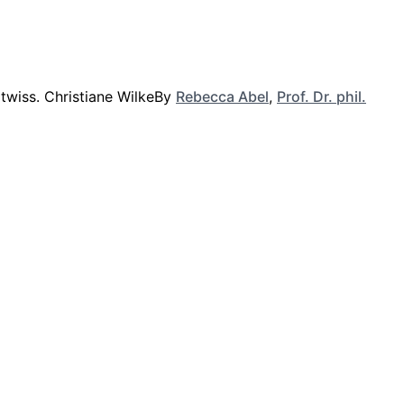
By
Rebecca Abel
,
Prof. Dr. phil.