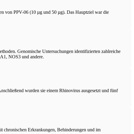
osen von PPV-06 (10 µg und 50 µg). Das Hauptziel war die
Methoden. Genomische Untersuchungen identifizierten zahlreiche
L5A1, NOS3 und andere.
 Anschließend wurden sie einem Rhinovirus ausgesetzt und fünf
n mit chronischen Erkrankungen, Behinderungen und im