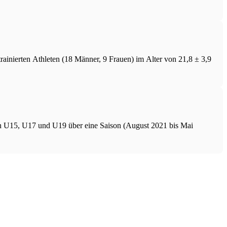
ainierten Athleten (18 Männer, 9 Frauen) im Alter von 21,8 ± 3,9
n U15, U17 und U19 über eine Saison (August 2021 bis Mai