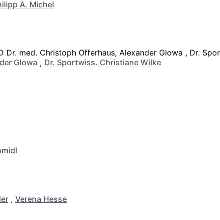
ilipp A. Michel
der Glowa
,
Dr. Sportwiss. Christiane Wilke
hmidl
er
,
Verena Hesse