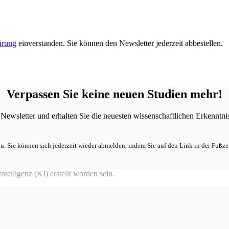
ärung
einverstanden. Sie können den Newsletter jederzeit abbestellen.
Verpassen Sie keine neuen Studien mehr!
ewsletter und erhalten Sie die neuesten wissenschaftlichen Erkenntniss
u. Sie können sich jederzeit wieder abmelden, indem Sie auf den Link in der Fußzei
telligenz (KI) erstellt worden sein.