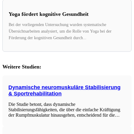
Yoga fördert kognitive Gesundheit
Bei der vorliegenden Untersuchung wurden systematische
Übersichtsarbeiten analysiert, um die Rolle von Yoga bei der
Förderung der kognitiven Gesundheit durch...
Weitere Studien:
Dynamische neuromuskuläre Stabilisierung
& Sportrehabilitation
Die Studie betont, dass dynamische
Stabilisierungsfähigkeiten, die über die einfache Kräftigung
der Rumpfmuskulatur hinausgehen, entscheidend für die
sportliche Leistungsfähigkeit sind. Die Dynamic
Neuromuscular Stabilization (DNS) bietet dabei ein Konzept
zur Beurteilung und Aktivierung der intrinsischen