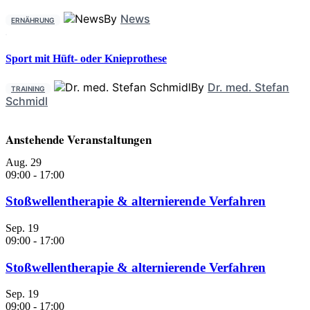
By
News
ERNÄHRUNG
Sport mit Hüft- oder Knieprothese
By
Dr. med. Stefan
TRAINING
Schmidl
Anstehende Veranstaltungen
Aug.
29
09:00
-
17:00
Stoßwellentherapie & alternierende Verfahren
Sep.
19
09:00
-
17:00
Stoßwellentherapie & alternierende Verfahren
Sep.
19
09:00
-
17:00