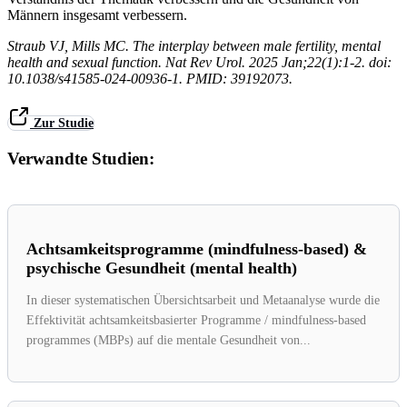
Männern insgesamt verbessern.
Straub VJ, Mills MC. The interplay between male fertility, mental
health and sexual function. Nat Rev Urol. 2025 Jan;22(1):1-2. doi:
10.1038/s41585-024-00936-1. PMID: 39192073.
Zur Studie
Verwandte Studien:
Achtsamkeitsprogramme (mindfulness-based) &
psychische Gesundheit (mental health)
In dieser systematischen Übersichtsarbeit und Metaanalyse wurde die
Effektivität achtsamkeitsbasierter Programme / mindfulness-based
programmes (MBPs) auf die mentale Gesundheit von...