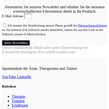
Abonnieren Sie unseren Newsletter und erhalten Sie die neuesten
wissenschaftlichen Erkenntnisse direkt in Ihr Postfach.
E-Mail Adresse
Ich stimme der Verarbeitung meiner Daten gemäß der
Datenschutzerklärung
zu. Sie können sich jederzeit wieder abmelden, indem Sie auf den Link in der
Fußzeile unserer E-Mails klicken.
Jetzt Anmelden
Dieser redaktionelle Inhalt kann unter Einbeziehung von
Künstlicher Intelligenz (KI) erstellt worden sein.
Sportmedizin für Ärzte, Therapeuten und Trainer
YouTube
LinkedIn
Rubriken
Therapie
Training
Ernährung