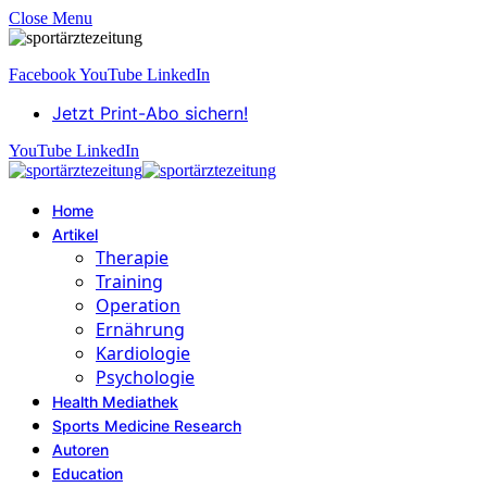
Close Menu
Facebook
YouTube
LinkedIn
Jetzt Print-Abo sichern!
YouTube
LinkedIn
Home
Artikel
Therapie
Training
Operation
Ernährung
Kardiologie
Psychologie
Health Mediathek
Sports Medicine Research
Autoren
Education