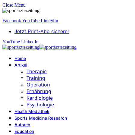
Close Menu
Facebook
YouTube
LinkedIn
Jetzt Print-Abo sichern!
YouTube
LinkedIn
Home
Artikel
Therapie
Training
Operation
Ernährung
Kardiologie
Psychologie
Health Mediathek
Sports Medicine Research
Autoren
Education