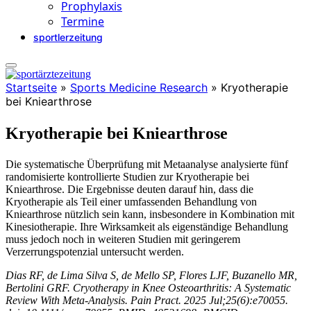
Prophylaxis
Termine
sportlerzeitung
Startseite
»
Sports Medicine Research
»
Kryotherapie
bei Kniearthrose
Kryotherapie bei Kniearthrose
Die systematische Überprüfung mit Metaanalyse analysierte fünf
randomisierte kontrollierte Studien zur Kryotherapie bei
Kniearthrose. Die Ergebnisse deuten darauf hin, dass die
Kryotherapie als Teil einer umfassenden Behandlung von
Kniearthrose nützlich sein kann, insbesondere in Kombination mit
Kinesiotherapie. Ihre Wirksamkeit als eigenständige Behandlung
muss jedoch noch in weiteren Studien mit geringerem
Verzerrungspotenzial untersucht werden.
Dias RF, de Lima Silva S, de Mello SP, Flores LJF, Buzanello MR,
Bertolini GRF. Cryotherapy in Knee Osteoarthritis: A Systematic
Review With Meta-Analysis. Pain Pract. 2025 Jul;25(6):e70055.