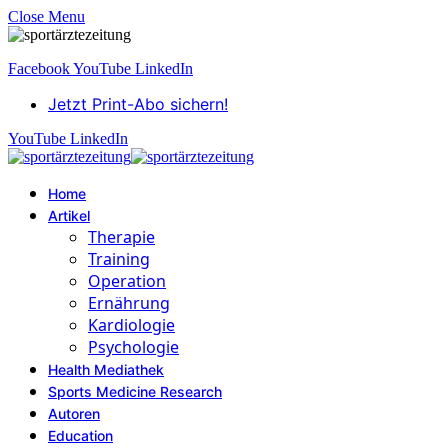
Close Menu
Facebook
YouTube
LinkedIn
Jetzt Print-Abo sichern!
YouTube
LinkedIn
Home
Artikel
Therapie
Training
Operation
Ernährung
Kardiologie
Psychologie
Health Mediathek
Sports Medicine Research
Autoren
Education