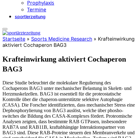
Prophylaxis
Termine
sportlerzeitung
Startseite
»
Sports Medicine Research
»
Krafteinwirkung
aktiviert Cochaperon BAG3
Krafteinwirkung aktiviert Cochaperon
BAG3
Diese Studie beleuchtet die molekulare Regulierung des
Cochaperons BAG3 unter mechanischer Belastung in Skelett- und
Herzmuskelzellen. BAG3 ist essentiell für die proteostatische
Kontrolle über die chaperon-unterstützte selektive Autophagie
(CASA). Die Forscher identifizierten, dass mechanischer Stress eine
Dephosphorylierung von BAG3 auslöst, welche über phosho-
switches die Bildung des CASA-Komplexes fördert. Proteomische
Analysen zeigten, dass bestimmte RAB GTPasen, insbesondere
RAB7A und RAB11B, kraftabhängige Interaktionspartner von
BAG3 sind. Diese RAB-Proteine steuern den Membranverkehr und