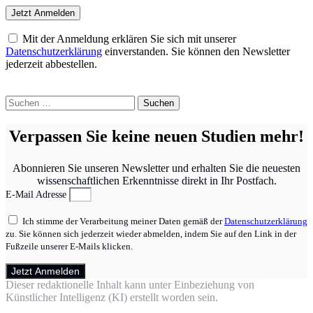
Mit der Anmeldung erklären Sie sich mit unserer
Datenschutzerklärung
einverstanden. Sie können den Newsletter
jederzeit abbestellen.
Suchen
nach:
Verpassen Sie keine neuen Studien mehr!
Abonnieren Sie unseren Newsletter und erhalten Sie die neuesten
wissenschaftlichen Erkenntnisse direkt in Ihr Postfach.
E-Mail Adresse
Ich stimme der Verarbeitung meiner Daten gemäß der
Datenschutzerklärung
zu. Sie können sich jederzeit wieder abmelden, indem Sie auf den Link in der
Fußzeile unserer E-Mails klicken.
Jetzt Anmelden
Dieser redaktionelle Inhalt kann unter Einbeziehung von
Künstlicher Intelligenz (KI) erstellt worden sein.