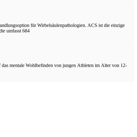
andlungsoption für Wirbelsäulenpathologien. ACS ist die einzige
die umfasst 684
das mentale Wohlbefinden von jungen Athleten im Alter von 12-