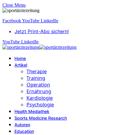
Close Menu
Facebook
YouTube
LinkedIn
Jetzt Print-Abo sichern!
YouTube
LinkedIn
Home
Artikel
Therapie
Training
Operation
Ernährung
Kardiologie
Psychologie
Health Mediathek
Sports Medicine Research
Autoren
Education