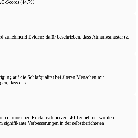
MAC-Scores (44,7%
wird zunehmend Evidenz dafür beschrieben, dass Atmungsmuster (z.
gung auf die Schlafqualität bei älteren Menschen mit
igen, dass das
chen chronischen Rückenschmerzen. 40 Teilnehmer wurden
 signifikante Verbesserungen in der selbstberichteten