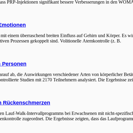
, dass PRP-Injektionen signifikant bessere Verbesserungen in den WO
 Emotionen
 mit einem überraschend breiten Einfluss auf Gehirn und Körper. Es 
iven Prozessen gekoppelt sind. Volitionelle Atemkontrolle (z. B.
en Personen
rauf ab, die Auswirkungen verschiedener Arten von körperlicher Betäti
ntrollierte Studien mit 2170 Teilnehmern analysiert. Die Ergebnisse ze
hen Rückenschmerzen
n Lauf-Walk-Intervallprogramms bei Erwachsenen mit nicht-spezifis
tenkontrolle zugeordnet. Die Ergebnisse zeigten, dass das Laufprogramm