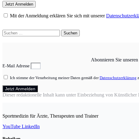
Mit der Anmeldung erklären Sie sich mit unserer
Datenschutzerkl
Suchen
nach:
Abonnieren Sie unseren N
E-Mail Adresse
Ich stimme der Verarbeitung meiner Daten gemäß der
Datenschutzerklärung
z
Jetzt Anmelden
Dieser redaktionelle Inhalt kann unter Einbeziehung von Künstlicher In
Sportmedizin für Ärzte, Therapeuten und Trainer
YouTube
LinkedIn
Rubriken