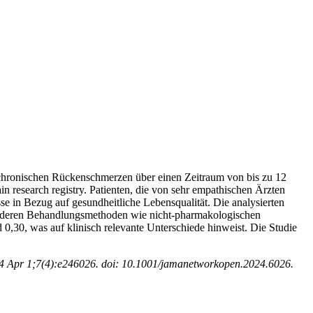
 chronischen Rückenschmerzen über einen Zeitraum von bis zu 12
in research registry. Patienten, die von sehr empathischen Ärzten
e in Bezug auf gesundheitliche Lebensqualität. Die analysierten
r anderen Behandlungsmethoden wie nicht-pharmakologischen
0,30, was auf klinisch relevante Unterschiede hinweist. Die Studie
4 Apr 1;7(4):e246026. doi: 10.1001/jamanetworkopen.2024.6026.