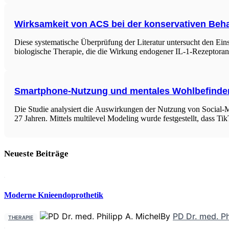
Wirksamkeit von ACS bei der konservativen Beh
Diese systematische Überprüfung der Literatur untersucht den Ei
biologische Therapie, die die Wirkung endogener IL-1-Rezeptoran
Smartphone-Nutzung und mentales Wohlbefinde
Die Studie analysiert die Auswirkungen der Nutzung von Social
27 Jahren. Mittels multilevel Modeling wurde festgestellt, dass Ti
Neueste Beiträge
Moderne Knieendoprothetik
By
PD Dr. med. Ph
THERAPIE