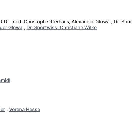
der Glowa
,
Dr. Sportwiss. Christiane Wilke
hmidl
er
,
Verena Hesse