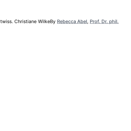
By
Rebecca Abel
,
Prof. Dr. phil.