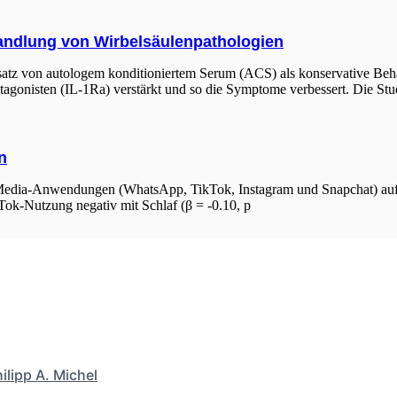
andlung von Wirbelsäulenpathologien
nsatz von autologem konditioniertem Serum (ACS) als konservative Beh
tagonisten (IL-1Ra) verstärkt und so die Symptome verbessert. Die Stu
n
-Media-Anwendungen (WhatsApp, TikTok, Instagram und Snapchat) auf 
kTok-Nutzung negativ mit Schlaf (β = -0.10, p
ilipp A. Michel