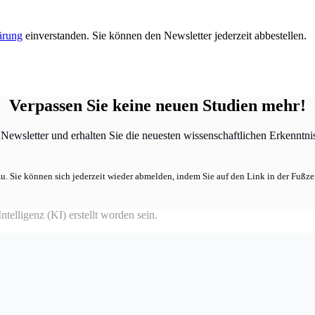
ärung
einverstanden. Sie können den Newsletter jederzeit abbestellen.
Verpassen Sie keine neuen Studien mehr!
ewsletter und erhalten Sie die neuesten wissenschaftlichen Erkenntniss
u. Sie können sich jederzeit wieder abmelden, indem Sie auf den Link in der Fußzei
telligenz (KI) erstellt worden sein.