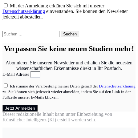
Mit der Anmeldung erklären Sie sich mit unserer
Datenschutzerklärung
einverstanden. Sie können den Newsletter
jederzeit abbestellen.
Suchen
nach:
Verpassen Sie keine neuen Studien mehr!
Abonnieren Sie unseren Newsletter und erhalten Sie die neuesten
wissenschaftlichen Erkenntnisse direkt in Ihr Postfach.
E-Mail Adresse
Ich stimme der Verarbeitung meiner Daten gemäß der
Datenschutzerklärung
zu. Sie können sich jederzeit wieder abmelden, indem Sie auf den Link in der
Fußzeile unserer E-Mails klicken.
Jetzt Anmelden
Dieser redaktionelle Inhalt kann unter Einbeziehung von
Künstlicher Intelligenz (KI) erstellt worden sein.