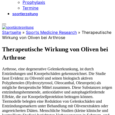
Prophylaxis
Termine
sportlerzeitung
Startseite
»
Sports Medicine Research
»
Therapeutische
Wirkung von Oliven bei Arthrose
Therapeutische Wirkung von Oliven bei
Arthrose
Arthrose, eine degenerative Gelenkerkrankung, ist durch
Entzündungen und Knorpelschäden gekennzeichnet. Die Studie
fasst Evidenz zu Olivenöl und seinen biologisch aktiven
Polyphenolen (Hydroxytyrosol, Oleocanthal, Oleuropein) als
mögliche therapeutische Mittel zusammen. Diese Substanzen zeigen
entzündungshemmende, antioxidative und autophagiefördernde
Effekte, die zur Knorpelzellprotektion beitragen können.
Tiermodelle belegten eine Reduktion von Gelenkschäden und
Entzündungsmarkern unter Behandlung mit Olivenextrakten oder
angereicherten Diäten. Menschliche Studien (kleine klinische und