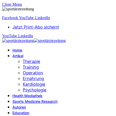
Close Menu
Facebook
YouTube
LinkedIn
Jetzt Print-Abo sichern!
YouTube
LinkedIn
Home
Artikel
Therapie
Training
Operation
Ernährung
Kardiologie
Psychologie
Health Mediathek
Sports Medicine Research
Autoren
Education