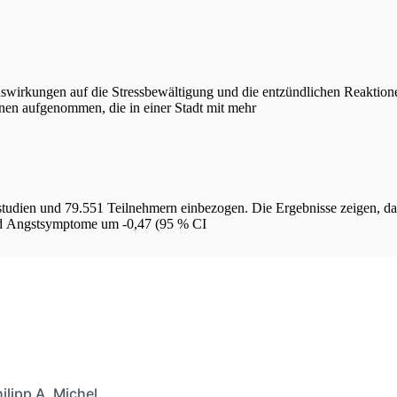
Auswirkungen auf die Stressbewältigung und die entzündlichen Reaktion
nen aufgenommen, die in einer Stadt mit mehr
studien und 79.551 Teilnehmern einbezogen. Die Ergebnisse zeigen, 
 und Angstsymptome um -0,47 (95 % CI
ilipp A. Michel