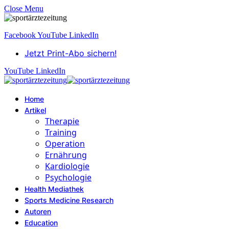
Close Menu
Facebook
YouTube
LinkedIn
Jetzt Print-Abo sichern!
YouTube
LinkedIn
Home
Artikel
Therapie
Training
Operation
Ernährung
Kardiologie
Psychologie
Health Mediathek
Sports Medicine Research
Autoren
Education