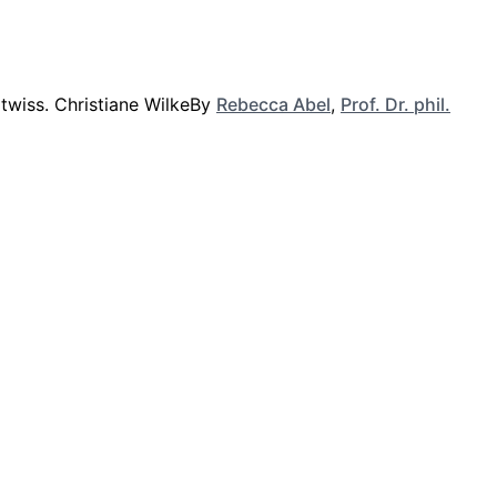
By
Rebecca Abel
,
Prof. Dr. phil.