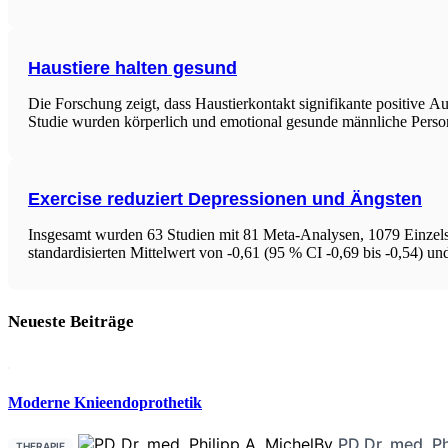
Haustiere halten gesund
Die Forschung zeigt, dass Haustierkontakt signifikante positive 
Studie wurden körperlich und emotional gesunde männliche Perso
Exercise reduziert Depressionen und Ängsten
Insgesamt wurden 63 Studien mit 81 Meta-Analysen, 1079 Einzel
standardisierten Mittelwert von -0,61 (95 % CI -0,69 bis -0,54)
Neueste Beiträge
Moderne Knieendoprothetik
By
PD Dr. med. Ph
THERAPIE