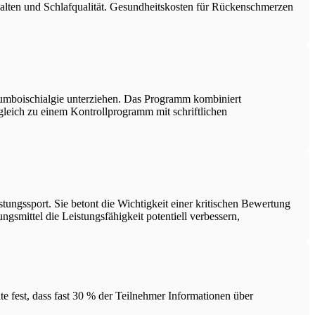
rhalten und Schlafqualität. Gesundheitskosten für Rückenschmerzen
 Lumboischialgie unterziehen. Das Programm kombiniert
leich zu einem Kontrollprogramm mit schriftlichen
gssport. Sie betont die Wichtigkeit einer kritischen Bewertung
ngsmittel die Leistungsfähigkeit potentiell verbessern,
e fest, dass fast 30 % der Teilnehmer Informationen über