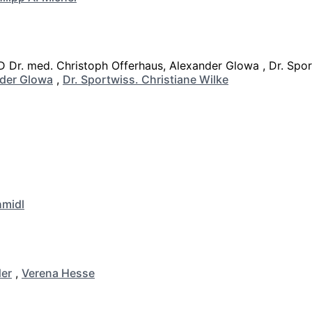
der Glowa
,
Dr. Sportwiss. Christiane Wilke
hmidl
er
,
Verena Hesse