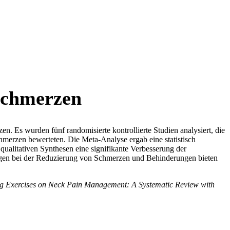
schmerzen
 Es wurden fünf randomisierte kontrollierte Studien analysiert, die
erzen bewerteten. Die Meta-Analyse ergab eine statistisch
litativen Synthesen eine signifikante Verbesserung der
en bei der Reduzierung von Schmerzen und Behinderungen bieten
hing Exercises on Neck Pain Management: A Systematic Review with