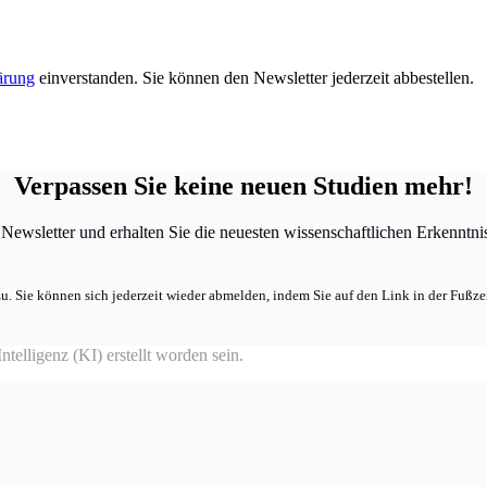
ärung
einverstanden. Sie können den Newsletter jederzeit abbestellen.
Verpassen Sie keine neuen Studien mehr!
ewsletter und erhalten Sie die neuesten wissenschaftlichen Erkenntniss
u. Sie können sich jederzeit wieder abmelden, indem Sie auf den Link in der Fußzei
telligenz (KI) erstellt worden sein.