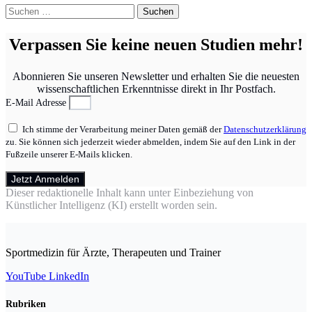
Suchen
nach:
Verpassen Sie keine neuen Studien mehr!
Abonnieren Sie unseren Newsletter und erhalten Sie die neuesten
wissenschaftlichen Erkenntnisse direkt in Ihr Postfach.
E-Mail Adresse
Ich stimme der Verarbeitung meiner Daten gemäß der
Datenschutzerklärung
zu. Sie können sich jederzeit wieder abmelden, indem Sie auf den Link in der
Fußzeile unserer E-Mails klicken.
Jetzt Anmelden
Dieser redaktionelle Inhalt kann unter Einbeziehung von
Künstlicher Intelligenz (KI) erstellt worden sein.
Sportmedizin für Ärzte, Therapeuten und Trainer
YouTube
LinkedIn
Rubriken