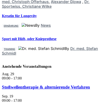
med. Christoph Offerhaus
,
Alexander Glowa
,
Dr.
Sportwiss. Christiane Wilke
Kreatin für Longevity
By
News
ERNÄHRUNG
Sport mit Hüft- oder Knieprothese
By
Dr. med. Stefan
TRAINING
Schmidl
Anstehende Veranstaltungen
Aug.
29
09:00
-
17:00
Stoßwellentherapie & alternierende Verfahren
Sep.
19
09:00
-
17:00