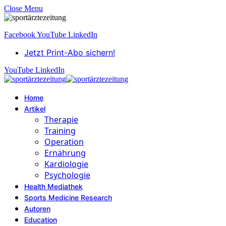
Close Menu
Facebook
YouTube
LinkedIn
Jetzt Print-Abo sichern!
YouTube
LinkedIn
Home
Artikel
Therapie
Training
Operation
Ernährung
Kardiologie
Psychologie
Health Mediathek
Sports Medicine Research
Autoren
Education