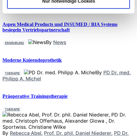
Nur notwendige Cookies
Aspen Medical Products und INSUMED / BIA Systems
besiegeln Vertriebspartnerschaft
By
News
ERNÄHRUNG
Moderne Knieendoprothetik
By
PD Dr. med.
THERAPIE
Philipp A. Michel
Präoperative Trainingstherapie
THERAPIE
By
Rebecca Abel
,
Prof. Dr. phil. Daniel Niederer
,
PD Dr.