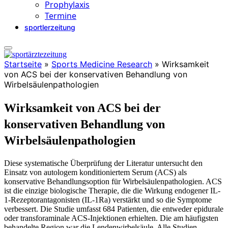
Prophylaxis
Termine
sportlerzeitung
Startseite
»
Sports Medicine Research
»
Wirksamkeit
von ACS bei der konservativen Behandlung von
Wirbelsäulenpathologien
Wirksamkeit von ACS bei der
konservativen Behandlung von
Wirbelsäulenpathologien
Diese systematische Überprüfung der Literatur untersucht den
Einsatz von autologem konditioniertem Serum (ACS) als
konservative Behandlungsoption für Wirbelsäulenpathologien. ACS
ist die einzige biologische Therapie, die die Wirkung endogener IL-
1-Rezeptorantagonisten (IL-1Ra) verstärkt und so die Symptome
verbessert. Die Studie umfasst 684 Patienten, die entweder epidurale
oder transforaminale ACS-Injektionen erhielten. Die am häufigsten
behandelte Region war die Lendenwirbelsäule. Alle Studien