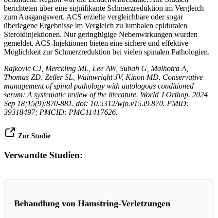
berichteten über eine signifikante Schmerzreduktion im Vergleich
zum Ausgangswert. ACS erzielte vergleichbare oder sogar
überlegene Ergebnisse im Vergleich zu lumbalen epiduralen
Steroidinjektionen. Nur geringfügige Nebenwirkungen wurden
gemeldet. ACS-Injektionen bieten eine sichere und effektive
Möglichkeit zur Schmerzreduktion bei vielen spinalen Pathologien.
Rajkovic CJ, Merckling ML, Lee AW, Subah G, Malhotra A,
Thomas ZD, Zeller SL, Wainwright JV, Kinon MD. Conservative
management of spinal pathology with autologous conditioned
serum: A systematic review of the literature. World J Orthop. 2024
Sep 18;15(9):870-881. doi: 10.5312/wjo.v15.i9.870. PMID:
39318497; PMCID: PMC11417626.
Zur Studie
Verwandte Studien:
Behandlung von Hamstring-Verletzungen