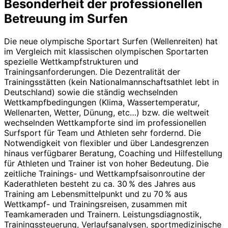
Besonderheit der professionellen
Betreuung im Surfen
Die neue olympische Sportart Surfen (Wellenreiten) hat
im Vergleich mit klassischen olympischen Sportarten
spezielle Wettkampfstrukturen und
Trainingsanforderungen. Die Dezentralität der
Trainingsstätten (kein Nationalmannschaftsathlet lebt in
Deutschland) sowie die ständig wechselnden
Wettkampfbedingungen (Klima, Wassertemperatur,
Wellenarten, Wetter, Dünung, etc…) bzw. die weltweit
wechselnden Wettkampforte sind im professionellen
Surfsport für Team und Athleten sehr fordernd. Die
Notwendigkeit von flexibler und über Landesgrenzen
hinaus verfügbarer Beratung, Coaching und Hilfestellung
für Athleten und Trainer ist von hoher Bedeutung. Die
zeitliche Trainings- und Wettkampf­saisonroutine der
Kaderathleten besteht zu ca. 30 % des Jahres aus
Training am Lebensmittelpunkt und zu 70 % aus
Wettkampf- und Trainingsreisen, zusammen mit
Teamkameraden und Trainern. Leistungsdiagnostik,
Trainingssteuerung, Verlaufsanalysen, sportme­dizinische