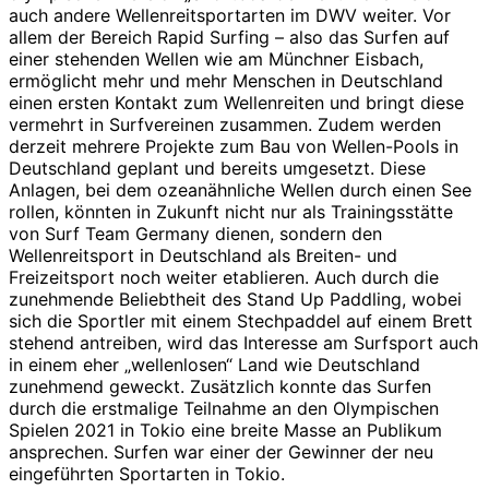
auch andere Wellenreitsportarten im DWV weiter. Vor
allem der Bereich Rapid Surfing – also das Surfen auf
einer stehenden Wellen wie am Münchner Eisbach,
ermöglicht mehr und mehr Menschen in Deutschland
einen ersten Kontakt zum Wellenreiten und bringt diese
vermehrt in Surfvereinen zusammen. Zudem werden
derzeit mehrere Projekte zum Bau von Wellen-Pools in
Deutschland geplant und bereits umgesetzt. Diese
Anlagen, bei dem ozeanähnliche Wellen durch einen See
rollen, könnten in Zukunft nicht nur als Trainingsstätte
von Surf Team Germany dienen, sondern den
Wellenreitsport in Deutschland als Breiten- und
Freizeitsport noch weiter etablieren. Auch durch die
zunehmende Beliebtheit des Stand Up Paddling, wobei
sich die Sportler mit einem Stechpaddel auf einem Brett
stehend antreiben, wird das Interesse am Surfsport auch
in einem eher „wellenlosen“ Land wie Deutschland
zunehmend geweckt. Zusätzlich konnte das Surfen
durch die erstmalige Teilnahme an den Olympischen
Spielen 2021 in Tokio eine breite Masse an Publikum
ansprechen. Surfen war einer der Gewinner der neu
eingeführten Sportarten in Tokio.