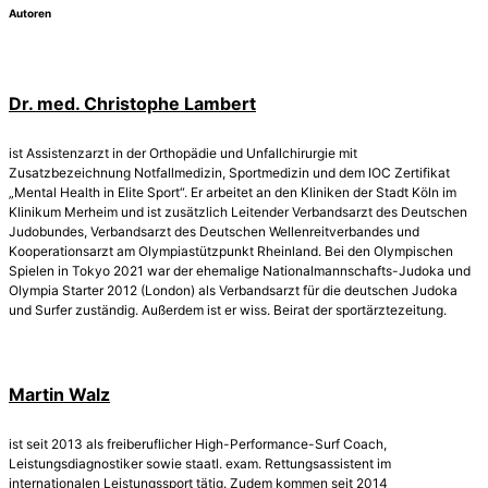
Autoren
Dr. med. Christophe Lambert
ist Assistenzarzt in der Orthopädie und Unfallchirurgie mit
Zusatzbezeichnung Notfallmedizin, Sportmedizin und dem IOC Zertifikat
„Mental Health in Elite Sport“. Er arbeitet an den Kliniken der Stadt Köln im
Klinikum Merheim und ist zusätzlich Leitender Verbandsarzt des Deutschen
Judobundes, Verbandsarzt des Deutschen Wellenreitverbandes und
Kooperationsarzt am Olympiastützpunkt Rheinland. Bei den Olympischen
Spielen in Tokyo 2021 war der ehemalige Nationalmannschafts-Judoka und
Olympia Starter 2012 (London) als Verbandsarzt für die deutschen Judoka
und Surfer zuständig. Außerdem ist er wiss. Beirat der sportärztezeitung.
Martin Walz
ist seit 2013 als freiberuflicher High-Performance-Surf Coach,
Leistungsdiagnostiker sowie staatl. exam. Rettungsassistent im
internationalen Leistungssport tätig. Zudem kommen seit 2014