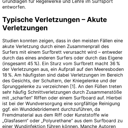
Grundlagen für Regelwerke und Lehre im Surfsport
entworfen.
Typische Verletzungen – Akute
Verletzungen
Studien konnten zeigen, dass in den meisten Fällen eine
akute Verletzung durch einen Zusammenprall des
Surfers mit einem Surfbrett verursacht wird – entweder
durch das eines anderen Surfers oder durch das Eigene
(insgesamt 45 %). Ein Sturz vom Surfbrett macht 36 %
der Verletzungen aus, ein Aufprall auf den Meeresboden
18 %. Am häufigsten sind ­dabei Verletzungen im Bereich
des Gesichts, der Schultern, der Kniegelenke und der
Sprunggelenke zu verzeichnen [1]. An den Füßen treten
sehr häufig Schnittverletzungen durch Zusammenstöße
mit „scharfen“ Riffen oder einem Surfboard auf. Hierbei
ist bei der Wundversorgung eine sorgfältige ­Reinigung
ggf. ein Wunddebridement durchzuführen, da
Fremdmaterial aus dem Riff oder Kunststoffe wie
„Glasfasern“ oder „Polyurethane“ aus dem Surfboard zu
einer Wund­infektion führen können. Manche Autoren