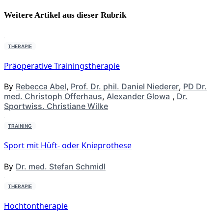
Weitere Artikel aus dieser
Rubrik
THERAPIE
Präoperative Trainingstherapie
By
Rebecca Abel
,
Prof. Dr. phil. Daniel Niederer
,
PD Dr.
med. Christoph Offerhaus
,
Alexander Glowa
,
Dr.
Sportwiss. Christiane Wilke
TRAINING
Sport mit Hüft- oder Knieprothese
By
Dr. med. Stefan Schmidl
THERAPIE
Hochtontherapie