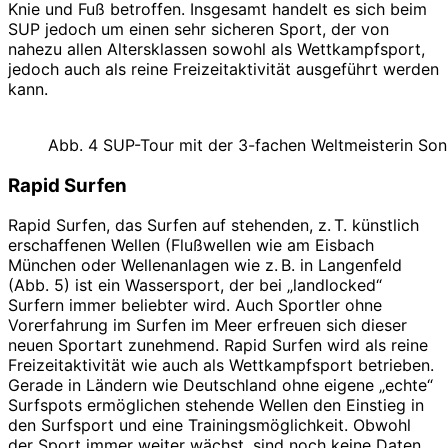
Knie und Fuß betroffen. Insgesamt handelt es sich beim
SUP jedoch um einen sehr sicheren Sport, der von
nahezu allen Altersklassen sowohl als Wettkampfsport,
jedoch auch als reine Freizeit­aktivität ausgeführt werden
kann.
Abb. 4 SUP-Tour mit der 3-fachen Weltmeisterin Son
Rapid Surfen
Rapid Surfen, das Surfen auf stehenden, z. T. künstlich
erschaffenen Wellen (Flußwellen wie am Eisbach
München oder Wellenanlagen wie z. B. in Langenfeld
(Abb. 5) ist ein Wassersport, der bei „landlocked“
Surfern immer beliebter wird. Auch Sportler ohne
Vorerfahrung im Surfen im Meer erfreuen sich dieser
neuen Sportart zunehmend. Rapid Surfen wird als reine
Freizeitaktivität wie auch als Wettkampfsport betrieben.
Gerade in Ländern wie Deutschland ohne eigene „echte“
Surfspots ermöglichen stehende Wellen den Einstieg in
den Surfsport und eine Trainingsmöglichkeit. Obwohl
der Sport immer weiter wächst, sind noch keine Daten