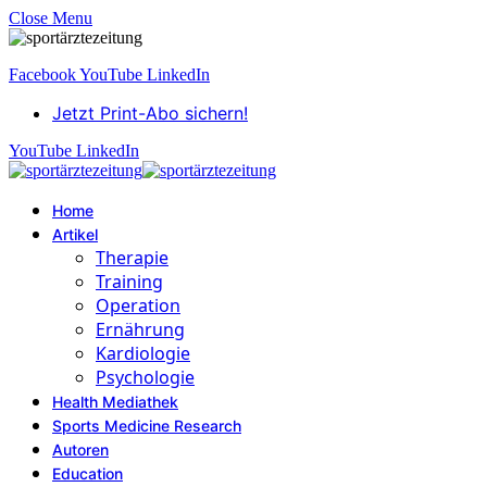
Close Menu
Facebook
YouTube
LinkedIn
Jetzt Print-Abo sichern!
YouTube
LinkedIn
Home
Artikel
Therapie
Training
Operation
Ernährung
Kardiologie
Psychologie
Health Mediathek
Sports Medicine Research
Autoren
Education