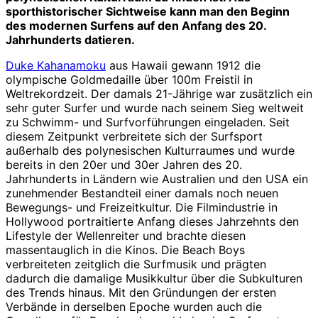
sporthistorischer Sichtweise kann man den Beginn
des modernen Surfens auf den Anfang des 20.
Jahrhunderts datieren.
Duke Kahanamoku
aus Hawaii gewann 1912 die
olympische Goldmedaille über 100m Freistil in
Weltrekordzeit. Der damals 21-Jährige war zusätzlich ein
sehr guter Surfer und wurde nach seinem Sieg weltweit
zu Schwimm- und Surfvorführungen eingeladen. Seit
diesem Zeitpunkt verbreitete sich der Surfsport
außerhalb des polynesischen Kulturraumes und wurde
bereits in den 20er und 30er Jahren des 20.
Jahrhunderts in Ländern wie Australien und den USA ein
zunehmender Bestandteil einer damals noch neuen
Bewegungs- und Freizeitkultur. Die Filmindustrie in
Hollywood portraitierte Anfang dieses Jahrzehnts den
Lifestyle der Wellenreiter und brachte diesen
massentauglich in die Kinos. Die Beach Boys
verbreiteten zeitglich die Surfmusik und prägten
dadurch die damalige Musikkultur über die Subkulturen
des Trends hinaus. Mit den Gründungen der ersten
Verbände in derselben Epoche wurden auch die