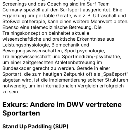
Screenings und das Coaching sind im Surf Team
Germany speziell auf den Surfsport ausgerichtet. Eine
Ergänzung um portable Geräte, wie z. B. Ultraschall und
Stoßwellentherapie, kann einen weitere Mehrwert bieten.
Ebenso eine telemedizinische Betreuung. Die
Trainingskonzeption beinhaltet aktuelle
wissenschaftliche und praktische Erkenntnisse aus
Leistungsphysiologie, Biomechanik und
Bewegungswissenschaften, Sportpsychologie,
Trainingswissenschaft und Sportmedizin/-psychiatrie,
um einer zeitgerechten Ath­letenbetreuung im
Bundeskader gerecht zu werden. Gerade in einer
Sportart, die zum heutigen Zeitpunkt oft als „Spaßsport“
abgetan wird, ist die Implementierung solcher Strukturen
notwendig, um im internationalen Vergleich erfolgreich
zu sein.
Exkurs: Andere im DWV vertretene
Sportarten
Stand Up Paddling (SUP)