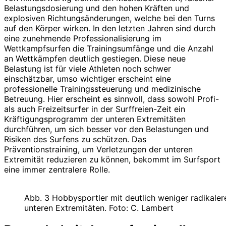
Belastungsdosierung und den hohen Kräften und
explosiven Richtungsänderungen, welche bei den Turns
auf den Körper wirken. In den letzten Jahren sind durch
eine zunehmende Professionalisierung im
Wettkampfsurfen die Trainingsumfänge und die Anzahl
an Wettkämpfen deutlich gestiegen. Diese neue
Belastung ist für viele Athleten noch schwer
einschätzbar, umso wichtiger erscheint eine
professionelle Trainingssteuerung und medizinische
Betreuung. Hier erscheint es sinnvoll, dass sowohl Profi-
als auch Freizeitsurfer in der Surffreien-Zeit ein
Kräftigungsprogramm der unteren Extremitäten
durchführen, um sich besser vor den Belastungen und
Risiken des Surfens zu schützen. Das
Präventionstraining, um Verletzungen der unteren
Extremität reduzieren zu können, bekommt im Surfsport
eine immer zentralere Rolle.
Abb. 3 Hobbysportler mit deutlich weniger radikale
unteren Extremitäten. Foto: C. Lambert