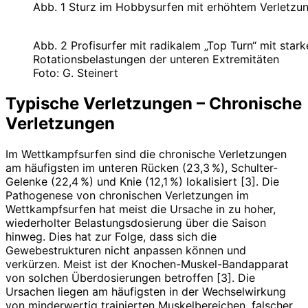
Abb. 1 Sturz im Hobbysurfen mit erhöhtem Verletzun
Abb. 2 Profisurfer mit radikalem „Top Turn“ mit stark
Rotationsbelastungen der unteren Extremitäten
Foto: G. Steinert
Typische Verletzungen – Chronische
Verletzungen
Im Wettkampfsurfen sind die chronische Verletzungen
am häufigsten im unteren Rücken (23,3 %), Schulter-
Gelenke (22,4 %) und Knie (12,1 %) lokalisiert [3]. Die
Pathogenese von chronischen Verletzungen im
Wettkampfsurfen hat meist die Ursache in zu hoher,
wiederholter Belastungsdosierung über die Saison
hinweg. Dies hat zur Folge, dass sich die
Gewebestrukturen nicht anpassen können und
verkürzen. Meist ist der Knochen-Muskel-Bandapparat
von solchen Überdosierungen betroffen [3]. Die
Ursachen liegen am häufigsten in der Wechselwirkung
von minderwertig trainierten Muskelbereichen, falscher