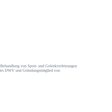
 die Behandlung von Sport- und Gelenkverletzungen
in des DWV und Gründungsmitglied von