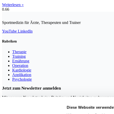
Weiterlesen »
Sportmedizin für Ärzte, Therapeuten und Trainer
YouTube
LinkedIn
Rubriken
Therapie
Training
Ernährung
Operation
Kardiologie
Applikation
Psychologie
Jetzt zum Newsletter anmelden
Mit unserem Newsletter keine Beiträge und Neuigkeiten mehr verpas
Diese Webseite verwende