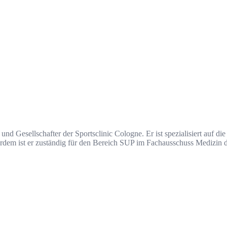
 und Gesellschafter der Sportsclinic Cologne. Er ist spezialisiert auf
ßerdem ist er zuständig für den Bereich SUP im Fachausschuss Mediz