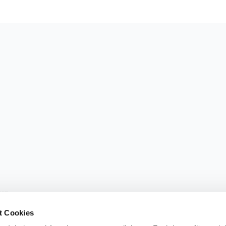
sen.
t Cookies