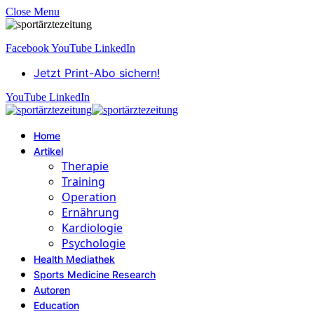
Close Menu
Facebook
YouTube
LinkedIn
Jetzt Print-Abo sichern!
YouTube
LinkedIn
Home
Artikel
Therapie
Training
Operation
Ernährung
Kardiologie
Psychologie
Health Mediathek
Sports Medicine Research
Autoren
Education