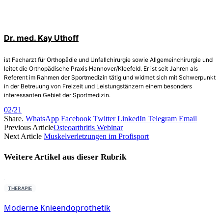
Dr. med. Kay Uthoff
ist Facharzt für Orthopädie und Unfallchirurgie sowie Allgemeinchirurgie und
leitet die Orthopädische Praxis Hannover/Kleefeld. Er ist seit Jahren als
Referent im Rahmen der Sportmedizin tätig und widmet sich mit Schwerpunkt
in der Betreuung von Freizeit und Leistungstänzern einem besonders
interessanten Gebiet der Sportmedizin.
02/21
Share.
WhatsApp
Facebook
Twitter
LinkedIn
Telegram
Email
Previous Article
Osteoarthritis Webinar
Next Article
Muskelverletzungen im Profisport
Weitere Artikel aus dieser
Rubrik
THERAPIE
Moderne Knieendoprothetik