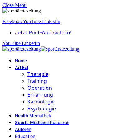
Close Menu
Facebook
YouTube
LinkedIn
Jetzt Print-Abo sichern!
YouTube
LinkedIn
Home
Artikel
Therapie
Training
Operation
Ernährung
Kardiologie
Psychologie
Health Mediathek
Sports Medicine Research
Autoren
Education