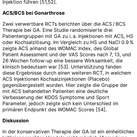
Injektion führen [51,52].
ACS/BCS bei Gonarthrose
Zwei verwertbare RCTs berichten über die ACS / BCS
Therapie bei GA. Eine Studie randomisierte drei
Patientengruppen mit GA zu i. a. Injektionen mit ACS, HS
oder Kochsalzlösung. Im Vergleich zu HS und NaCl 0.9 %
zeigte ACS anhand des WOMAC Index, des Global
Patient Assessment und der VAS Scores nach 7, 13, und
26 Wochen follow-up eine bessere Wirksamkeit, die
klinisch bedeutsam war [53]. Unterstützung fanden
diese Ergebnisse durch einen weiteren RCT, in welchem
ACS Injektionen Kochsalzinjektionen (Placebo)
gegenübergestellt wurden. Hier zeigte die Gruppe der
mit ACS behandelten Patienten eine deutliche
Verbesserung der KOOS Symptome und Sport
Parameter, jedoch zeigte sich kein Unterschied im
primären Endpunkt des WOMAC Scores [54].
Diskussion
In der konservativen Therapie der GA ist ein einheitliches