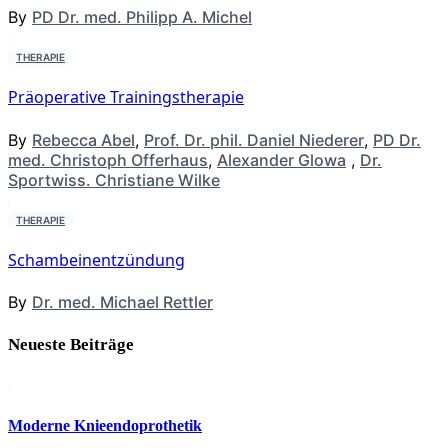
By
PD Dr. med. Philipp A. Michel
THERAPIE
Präoperative Trainingstherapie
By
Rebecca Abel
,
Prof. Dr. phil. Daniel Niederer
,
PD Dr.
med. Christoph Offerhaus
,
Alexander Glowa
,
Dr.
Sportwiss. Christiane Wilke
THERAPIE
Schambeinentzündung
By
Dr. med. Michael Rettler
Neueste Beiträge
Moderne Knieendoprothetik