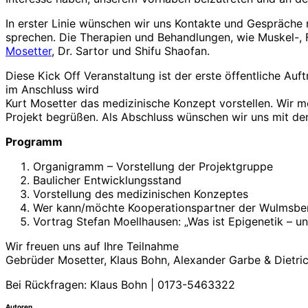
In erster Linie wünschen wir uns Kontakte und Gespräche
sprechen. Die Therapien und Behandlungen, wie Muskel-, 
Mosetter
, Dr. Sartor und Shifu Shaofan.
Diese Kick Off Veranstaltung ist der erste öffentliche Au
im Anschluss wird
Kurt Mosetter das medizinische Konzept vorstellen. Wir mö
Projekt begrüßen. Als Abschluss wünschen wir uns mit de
Programm
Organigramm – Vorstellung der Projektgruppe
Baulicher Entwicklungsstand
Vorstellung des medizinischen Konzeptes
Wer kann/möchte Kooperationspartner der Wulmsber
Vortrag Stefan Moellhausen: „Was ist Epigenetik – un
Wir freuen uns auf Ihre Teilnahme
Gebrüder Mosetter, Klaus Bohn, Alexander Garbe & Dietri
Bei Rückfragen: Klaus Bohn | 0173-5463322
Autoren