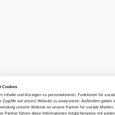
sen.
t Cookies
 Inhalte und Anzeigen zu personalisieren, Funktionen für sozia
e Zugriffe auf unsere Website zu analysieren. Außerdem geben w
ärung
einverstanden. Sie können den Newsletter jederzeit abbestellen.
rwendung unserer Website an unsere Partner für soziale Medien
re Partner führen diese Informationen möglicherweise mit weite