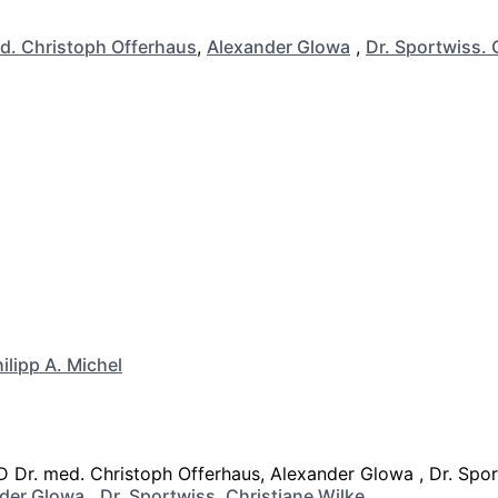
d. Christoph Offerhaus
,
Alexander Glowa
,
Dr. Sportwiss. 
ilipp A. Michel
der Glowa
,
Dr. Sportwiss. Christiane Wilke