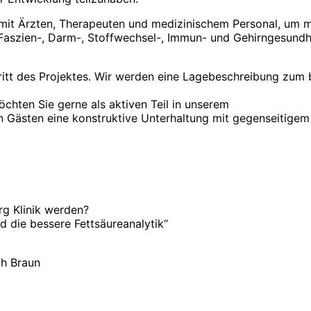
 mit Ärzten, Therapeuten und medizinischem Personal, um
Faszien-, Darm-, Stoffwechsel-, Immun- und Gehirngesundh
ftritt des Projektes. Wir werden eine Lagebeschreibung zum
chten Sie gerne als aktiven Teil in unserem
n Gästen eine konstruktive Unterhaltung mit gegenseitige
g Klinik werden?
d die bessere Fettsäureanalytik“
ch Braun