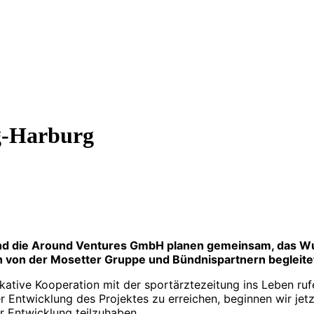
-Harburg
e und die Around Ventures GmbH planen gemeinsam, das
sch von der Mosetter Gruppe und Bündnispartnern begleite
ative Kooperation mit der sportärztezeitung ins Leben rufe
r Entwicklung des Projektes zu erreichen, beginnen wir je
r Entwicklung teilzuhaben.