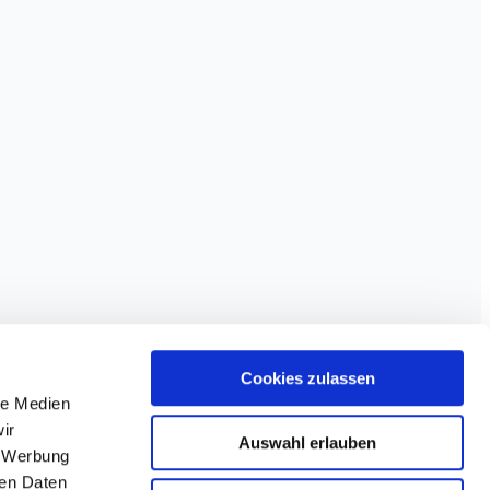
Cookies zulassen
le Medien
ir
Auswahl erlauben
, Werbung
ren Daten