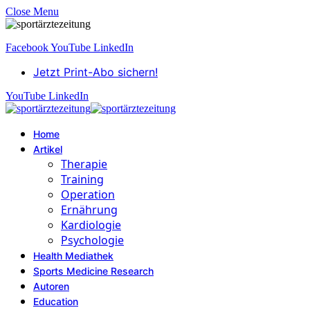
Close Menu
Facebook
YouTube
LinkedIn
Jetzt Print-Abo sichern!
YouTube
LinkedIn
Home
Artikel
Therapie
Training
Operation
Ernährung
Kardiologie
Psychologie
Health Mediathek
Sports Medicine Research
Autoren
Education