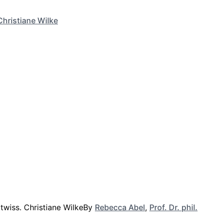
Christiane Wilke
By
Rebecca Abel
,
Prof. Dr. phil.