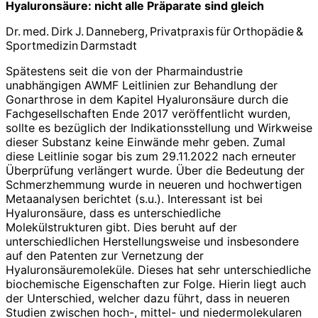
Hyaluronsäure: nicht alle Präparate sind gleich
Dr. med. Dirk J. Danneberg, Privatpraxis für Orthopädie &
Sportmedizin Darmstadt
Spätestens seit die von der Pharmaindustrie
unabhängigen AWMF Leitlinien zur Behandlung der
Gonarthrose in dem Kapitel Hyaluronsäure durch die
Fachgesellschaften Ende 2017 veröffentlicht wurden,
sollte es bezüglich der Indikationsstellung und Wirkweise
dieser Substanz keine Einwände mehr geben. Zumal
diese Leitlinie sogar bis zum 29.11.2022 nach erneuter
Überprüfung verlängert wurde. Über die Bedeutung der
Schmerzhemmung wurde in neueren und hochwertigen
Metaanalysen berichtet (s.u.). Interessant ist bei
Hyaluronsäure, dass es unterschiedliche
Molekülstrukturen gibt. Dies beruht auf der
unterschiedlichen Herstellungsweise und insbesondere
auf den Patenten zur Vernetzung der
Hyaluronsäuremoleküle. Dieses hat sehr unterschiedliche
biochemische Eigenschaften zur Folge. Hierin liegt auch
der Unterschied, welcher dazu führt, dass in neueren
Studien zwischen hoch-, mittel- und niedermolekularen