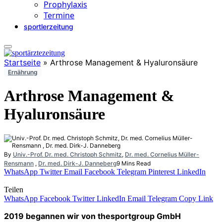
Prophylaxis
Termine
sportlerzeitung
Startseite
»
Arthrose Management & Hyaluronsäure
Ernährung
Arthrose Management &
Hyaluronsäure
By
Univ.-Prof. Dr. med. Christoph Schmitz
,
Dr. med. Cornelius Müller-
Rensmann
,
Dr. med. Dirk-J. Danneberg
9 Mins Read
WhatsApp
Twitter
Email
Facebook
Telegram
Pinterest
LinkedIn
Teilen
WhatsApp
Facebook
Twitter
LinkedIn
Email
Telegram
Copy Link
2019 begannen wir von thesportgroup GmbH