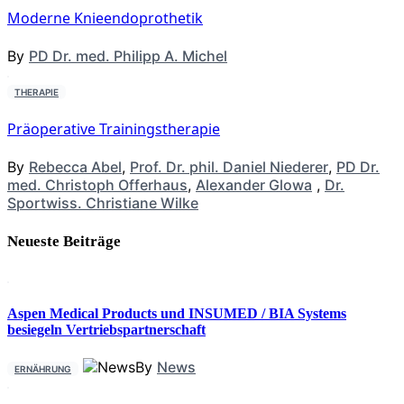
Moderne Knieendoprothetik
By
PD Dr. med. Philipp A. Michel
THERAPIE
Präoperative Trainingstherapie
By
Rebecca Abel
,
Prof. Dr. phil. Daniel Niederer
,
PD Dr.
med. Christoph Offerhaus
,
Alexander Glowa
,
Dr.
Sportwiss. Christiane Wilke
Neueste Beiträge
Aspen Medical Products und INSUMED / BIA Systems
besiegeln Vertriebspartnerschaft
By
News
ERNÄHRUNG