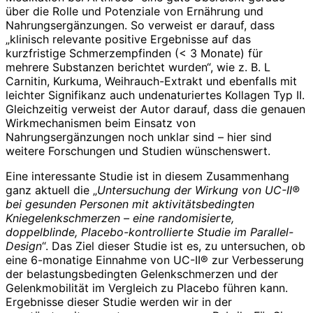
über die Rolle und Potenziale von Ernährung und
Nahrungsergänzungen. So verweist er darauf, dass
„klinisch relevante positive Ergebnisse auf das
kurzfristige Schmerzempfinden (< 3 Monate) für
mehrere Substanzen berichtet wurden“, wie z. B. L
Carnitin, Kurkuma, Weihrauch-Extrakt und ebenfalls mit
leichter Signifikanz auch undenaturiertes Kollagen Typ II.
Gleichzeitig verweist der Autor darauf, dass die genauen
Wirkmechanismen beim Einsatz von
Nahrungsergänzungen noch unklar sind – hier sind
weitere Forschungen und Studien wünschenswert.
Eine interessante Studie ist in diesem Zusammenhang
ganz aktuell die „
Untersuchung der Wirkung von UC-II®
bei gesunden Personen mit aktivitätsbedingten
Kniegelenkschmerzen – eine randomisierte,
doppelblinde, Placebo-kontrollierte Studie im Parallel-
Design
“. Das Ziel dieser Studie ist es, zu untersuchen, ob
eine 6-monatige Einnahme von UC-II® zur Verbesserung
der belastungsbedingten Gelenkschmerzen und der
Gelenkmobilität im Vergleich zu Placebo führen kann.
Ergebnisse dieser Studie werden wir in der