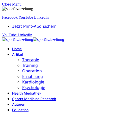
Close Menu
Facebook
YouTube
LinkedIn
Jetzt Print-Abo sichern!
YouTube
LinkedIn
Home
Artikel
Therapie
Training
Operation
Ernährung
Kardiologie
Psychologie
Health Mediathek
Sports Medicine Research
Autoren
Education