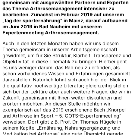
gemeinsam mit ausgewählten Partnern und Experten
das Thema Arthrosemanagement intensiver zu
bearbeiten. Zunächst im Februar 2019 auf unserem
„tag der sporternährung“ in Mainz, darauf aufbauend
im Juni 2019 in Bad Nauheim mit unserem
Expertenmeeting Arthrosemanagement.
Auch in den letzten Monaten haben wir uns diesem
Thema gemeinsam in unserer Arbeitsgemeinschaft
gewidmet, um für Sie Struktur, Klarheit, Transparenz und
Objektivität in diese Thematik zu bringen. Hierbei geht
es uns weniger darum, das Rad neu zu erfinden, als
schon vorhandenes Wissen und Erfahrungen gesammelt
darzustellen. Natürlich lohnt sich auch hier der Blick in
die qualitativ hochwertige Literatur; gleichzeitig stellen
sich bei der Lektüre aber auch weitere Fragen, die wir in
Zukunft gemeinsam mit Ihnen weiter diskutieren und
erörtern möchten. An dieser Stelle möchten wir
exemplarisch auf das 2019 erschienene Buch „Knorpel
und Arthrose im Sport – 5. GOTS-Expertenmeeting“
verweisen. Dort gibt z.B. Prof. Dr. Thomas Hügele in
seinem Kapitel „Ernährung, Nahrungsergänzung und
Medikation bei Arthrose“ eine gute Übersicht gerade