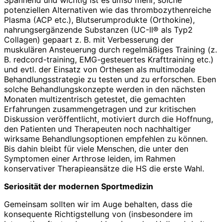
potenziellen Alternativen wie das thrombozythenreiche
Plasma (ACP etc.), Blutserumprodukte (Orthokine),
nahrungsergänzende Substanzen (UC-II® als Typ2
Collagen) gepaart z. B. mit Verbesserung der
muskulären Ansteuerung durch regelmäßiges Training (z.
B. redcord-training, EMG-gesteuertes Krafttraining etc.)
und evtl. der Einsatz von Orthesen als multimodale
Behandlungsstrategie zu testen und zu erforschen. Eben
solche Behandlungskonzepte werden in den nächsten
Monaten multizentrisch getestet, die gemachten
Erfahrungen zusammengetragen und zur kritischen
Diskussion veröffentlicht, motiviert durch die Hoffnung,
den Patienten und Therapeuten noch nachhaltiger
wirksame Behandlungsoptionen empfehlen zu können.
Bis dahin bleibt für viele Menschen, die unter den
Symptomen einer Arthrose leiden, im Rahmen
konservativer Therapieansätze die HS die erste Wahl.
Seriosität der modernen Sportmedizin
Gemeinsam sollten wir im Auge behalten, dass die
konsequente Richtigstellung von (insbesondere im