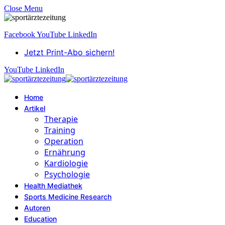
Close Menu
Facebook
YouTube
LinkedIn
Jetzt Print-Abo sichern!
YouTube
LinkedIn
Home
Artikel
Therapie
Training
Operation
Ernährung
Kardiologie
Psychologie
Health Mediathek
Sports Medicine Research
Autoren
Education