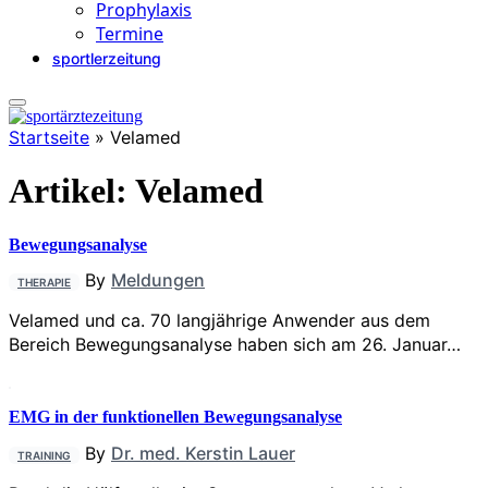
Prophylaxis
Termine
sportlerzeitung
Startseite
»
Velamed
Artikel:
Velamed
Bewegungsanalyse
By
Meldungen
THERAPIE
Velamed und ca. 70 langjährige Anwender aus dem
Bereich Bewegungsanalyse haben sich am 26. Januar…
EMG in der funktionellen Bewegungsanalyse
By
Dr. med. Kerstin Lauer
TRAINING