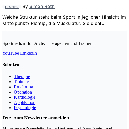
By
Simon Roth
TRAINING
Welche Struktur steht beim Sport in­ ­jeglicher Hinsicht im
Mittelpunkt? Richtig, die Muskulatur. Sie dient…
Sportmedizin für Ärzte, Therapeuten und Trainer
YouTube
LinkedIn
Rubriken
Therapie
Training
Ernährung
Operation
Kardiologie
Applikation
Psychologie
Jetzt zum Newsletter anmelden
Mit unserem Newsletter keine Beiträge und Neuigkeiten mehr