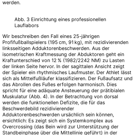
werden.
Abb. 3 Einrichtung eines professionellen
Lauflabors
Wir beschreiben den Fall eines 25-jährigen
Profifußballspielers (195 cm, 91 kg), mit rezidivierenden
linksseitigen Adduktorenbeschwerden. Aus der
isometrischen Kraftmessung der Abduktoren geht ein
Kraftunterschied von 12 % (1982/2242 NM) zu Lasten
der linken Seite hervor. In der sagittalen Ansicht zeigt
der Spieler ein rhythmisches Laufmuster. Der Athlet lässt
sich als Mittelfußläufer klassifizieren. Der Fußaufsatz und
das Abrollen des Fußes erfolgen harmonisch. Dies
spricht für eine adäquate Ansteuerung der prätibialen
Muskulatur (Abb. 4). In der Betrachtung von dorsal
werden die funktionellen Defizite, die für das
Beschwerdebild rezidivierender
Adduktorenbeschwerden ursächlich sein können,
ersichtlich: Es zeigt sich ein Systemkomplex aus
Overcrossing (das Bein wird zur Unterstützung der
Standbeinphase über die Mittellinie geführt) in der