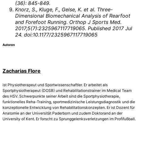
(36): 845-849.
Knorz, S., Kluge, F., Gelse, K. et al. Three-
Dimensional Biomechanical Analysis of Rearfoot
and Forefoot Running. Orthop J Sports Med.
2017;5(7):2325967117719065. Published 2017 Jul
24. doi:10.1177/2325967117719065
Autoren
Zacharias Flore
ist Physiotherapeut und Sportwissenschaftler. Er arbeitet als
Sportphysiotherapeut (DOSB) und Rehabilitationstrainer im Medical Team
des HSV. Schwerpunkte seiner Arbeit sind die Sportphysiotherapie,
funktionelles Reha-Training, sportmedizinische Leistungsdiagnostik und die
konzeptionelle Entwicklung von Rehabilitationskonzepten. Er ist Dozent für
Anatomie an der Universität Paderborn und zudem Doktorand an der
University of Kent. Er forscht zu Sprunggelenksverletzungen im Profifußball.