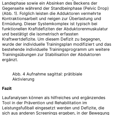
Landephase sowie ein Absinken des Beckens der
Gegenseite während der Standbeinphase (Pelvic Drop)
(Abb. 1). Folglich leisten die Adduktoren vermehrte
Kontraktionsarbeit und neigen zur Überlastung und
Ermüdung. Dieser Systemkomplex ist typisch bei
funktionellen Kraftdefiziten der Abduktorenmuskulatur
und bestätigt die isometrisch erfassten
Kraftwertdefizite. Um diesem Defizit zu begegnen,
wurde der individuelle Trainingsplan modifiziert und das
bestehende individuelle Trainingsprogramm um weitere
Trainingsübungen zur Stabilisation der Abduktoren
ergänzt.
Abb. 4 Aufnahme sagittal: prätibiale
Aktivierung
Fazit
Laufanalysen können als hilfreiches und ergänzendes
Tool in der Prävention und Rehabilitation im
Leistungsfußball eingesetzt werden und Defizite, die
sich aus anderen Screenings ergeben, in der Bewegung