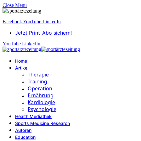
Close Menu
Facebook
YouTube
LinkedIn
Jetzt Print-Abo sichern!
YouTube
LinkedIn
Home
Artikel
Therapie
Training
Operation
Ernährung
Kardiologie
Psychologie
Health Mediathek
Sports Medicine Research
Autoren
Education