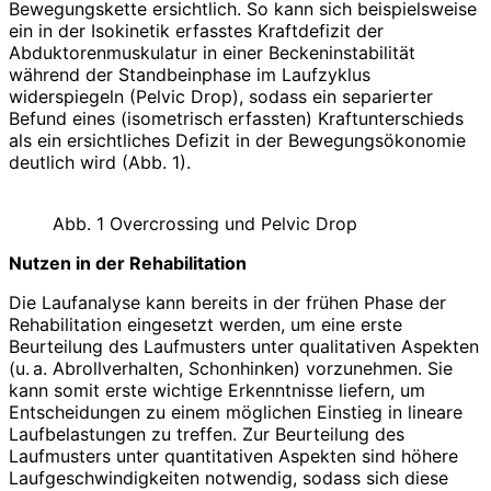
Bewegungskette ersichtlich. So kann sich beispielsweise
ein in der Isokinetik erfasstes Kraftdefizit der
Abduktorenmuskulatur in einer Beckeninstabilität
während der Standbeinphase im Laufzyklus
widerspiegeln (Pelvic Drop), sodass ein separierter
Befund eines (isometrisch erfassten) Kraftunterschieds
als ein ersichtliches Defizit in der Bewegungsökonomie
deutlich wird (Abb. 1).
Abb. 1 Overcrossing und Pelvic Drop
Nutzen in der Rehabilitation
Die Laufanalyse kann bereits in der frühen Phase der
Rehabilitation eingesetzt werden, um eine erste
Beurteilung des Laufmusters unter qualitativen Aspekten
(u. a. Abrollverhalten, Schonhinken) vorzunehmen. Sie
kann somit erste wichtige Erkenntnisse liefern, um
Entscheidungen zu einem möglichen Einstieg in lineare
Laufbelastungen zu treffen. Zur Beurteilung des
Laufmusters unter quantitativen Aspekten sind höhere
Laufgeschwindigkeiten notwendig, sodass sich diese