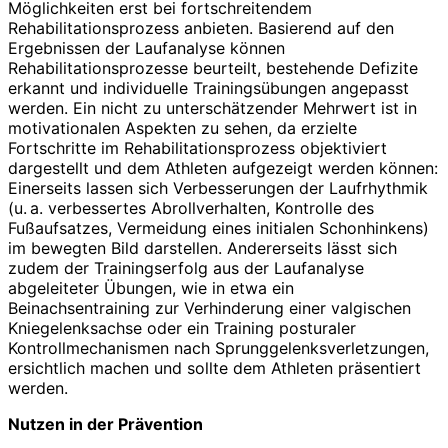
Möglichkeiten erst bei fortschreitendem
Rehabilitationsprozess anbieten. Basierend auf den
Ergebnissen der Laufanalyse können
Rehabilitationsprozesse beurteilt, bestehende Defizite
erkannt und individuelle Trainingsübungen angepasst
werden. Ein nicht zu unterschätzender Mehrwert ist in
motivationalen Aspekten zu sehen, da erzielte
Fortschritte im Rehabilitationsprozess objektiviert
dargestellt und dem Athleten aufgezeigt werden können:
Einerseits lassen sich Verbesserungen der Laufrhythmik
(u. a. verbessertes Abrollverhalten, Kontrolle des
Fußaufsatzes, Vermeidung eines initialen Schonhinkens)
im bewegten Bild darstellen. Andererseits lässt sich
zudem der Trainingserfolg aus der Laufanalyse
abgeleiteter Übungen, wie in etwa ein
Beinachsentraining zur Verhinderung einer valgischen
Kniegelenksachse oder ein Training posturaler
Kontrollmechanismen nach Sprunggelenksverletzungen,
ersichtlich machen und sollte dem Athleten präsentiert
werden.
Nutzen in der Prävention