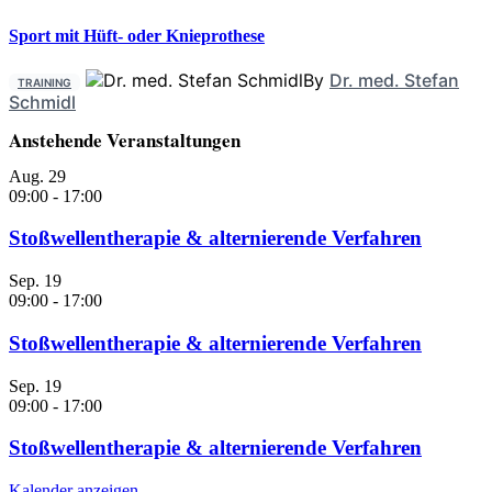
Sport mit Hüft- oder Knieprothese
By
Dr. med. Stefan
TRAINING
Schmidl
Anstehende Veranstaltungen
Aug.
29
09:00
-
17:00
Stoßwellentherapie & alternierende Verfahren
Sep.
19
09:00
-
17:00
Stoßwellentherapie & alternierende Verfahren
Sep.
19
09:00
-
17:00
Stoßwellentherapie & alternierende Verfahren
Kalender anzeigen