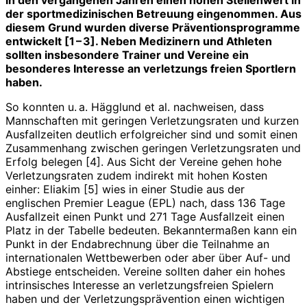
der sportmedizinischen Betreuung eingenommen. Aus
diesem Grund wurden diverse Präventionsprogramme
entwickelt [1 – 3]. Neben Medizinern und Athleten
sollten insbesondere Trainer und Vereine ein
besonderes Interesse an verletzungs freien Sportlern
haben.
So konnten u. a. Hägglund et al. nachweisen, dass
Mannschaften mit geringen Verletzungsraten und kurzen
Ausfallzeiten deutlich erfolgreicher sind und somit einen
Zusammenhang zwischen geringen Verletzungsraten und
Erfolg belegen [4]. Aus Sicht der Vereine gehen hohe
Verletzungsraten zudem indirekt mit hohen Kosten
einher: Eliakim [5] wies in einer Studie aus der
englischen Premier League (EPL) nach, dass 136 Tage
Ausfallzeit einen Punkt und 271 Tage Ausfallzeit einen
Platz in der Tabelle bedeuten. Bekanntermaßen kann ein
Punkt in der Endabrechnung über die Teilnahme an
internationalen Wettbewerben oder aber über Auf- und
Abstiege entscheiden. Vereine sollten daher ein hohes
intrinsisches Interesse an verletzungsfreien Spielern
haben und der Verletzungsprävention einen wichtigen