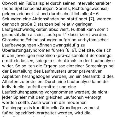
Obwohl ein Fußballspiel durch seinen Intervallcharakter
(hohe Spitzenbelastungen, Sprints, Richtungswechsel)
gekennzeichnet ist und durchschnittlich alle 4 – 6
Sekunden eine Aktionsänderung stattfindet [7], werden
dennoch große Distanzen bei relativ geringen
Laufgeschwindigkeiten absolviert. Fußball kann somit
grundsätzlich als ein „Laufsport“ klassifiziert werden.
Chronische Fehlbelastungen aufgrund unrhythmischer
Laufbewegungen können zwangsläufig zu
Überlastungssyndromen führen [8, 9]. Defizite, die sich
in den jeweiligen einzelnen (prä-saisonalen) Screenings
ermitteln lassen, spiegeln sich oftmals in der Laufanalyse
wider. So sollten die Ergebnisse einzelner Screenings bei
der Beurteilung des Laufmusters unter präventiven
Aspekten herangezogen werden, um ein Gesamtbild des
Athleten zu erstellen. Durch eine Laufanalyse kann der
individuelle Laufstil ermittelt und eine
Laufschuhanpassung vorgenommen werden, da nicht
jeder Spieler mit dem gleichen Laufschuh versorgt
werden sollte. Auch wenn in der modernen
Trainingspraxis konditionelle Grundlagen zumeist
fußballspezifisch erarbeitet werden, wird die