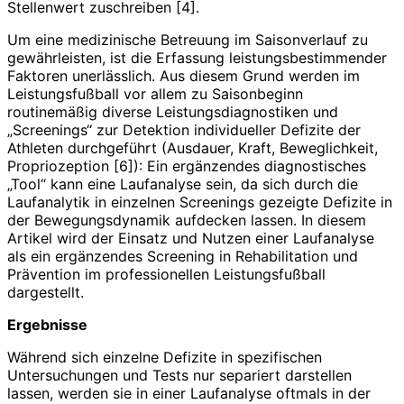
Stellenwert zuschreiben [4].
Um eine medizinische Betreuung im Saisonverlauf zu
gewährleisten, ist die Erfassung leistungsbestimmender
Faktoren unerlässlich. Aus diesem Grund werden im
Leistungsfußball vor allem zu Saisonbeginn
routinemäßig diverse Leistungsdiagnostiken und
„Screenings“ zur Detektion individueller Defizite der
Athleten durchgeführt (Ausdauer, Kraft, Beweglichkeit,
Propriozeption [6]): Ein ergänzendes diagnostisches
„Tool“ kann eine Laufanalyse sein, da sich durch die
Laufanalytik in einzelnen Screenings gezeigte Defizite in
der Bewegungsdynamik aufdecken lassen. In diesem
Artikel wird der Einsatz und Nutzen einer Laufanalyse
als ein ergänzendes Screening in Rehabilitation und
Prävention im professionellen Leistungsfußball
dargestellt.
Ergebnisse
Während sich einzelne Defizite in spezifischen
Untersuchungen und Tests nur separiert darstellen
lassen, werden sie in einer Laufanalyse oftmals in der