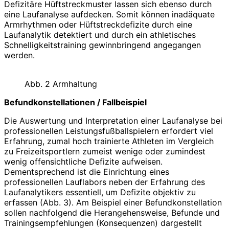
Defizitäre Hüftstreckmuster lassen sich ebenso durch
eine Laufanalyse aufdecken. Somit können inadäquate
Armrhythmen oder Hüftstreckdefizite durch eine
Laufanalytik detektiert und durch ein athletisches
Schnelligkeitstraining gewinnbringend angegangen
werden.
Abb. 2 Armhaltung
Befundkonstellationen / Fallbeispiel
Die Auswertung und Interpretation einer Laufanalyse bei
professionellen Leistungsfußballspielern erfordert viel
Erfahrung, zumal hoch trainierte Athleten im Vergleich
zu Freizeitsportlern zumeist wenige oder zumindest
wenig offensichtliche Defizite aufweisen.
Dementsprechend ist die Einrichtung eines
professionellen Lauflabors neben der Erfahrung des
Laufanalytikers essentiell, um Defizite objektiv zu
erfassen (Abb. 3). Am Beispiel einer Befundkonstellation
sollen nachfolgend die Herangehensweise, Befunde und
Trainingsempfehlungen (Konsequenzen) dargestellt