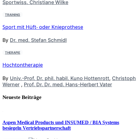
Sportwiss. Christiane Wilke
TRAINING
Sport mit Hüft- oder Knieprothese
By
Dr. med. Stefan Schmidl
THERAPIE
Hochtontherapie
By
Univ.-Prof. Dr. phil. habil. Kuno Hottenrott
,
Christoph
Werner
,
Prof. Dr. Dr. med. Hans-Herbert Vater
Neueste Beiträge
Aspen Medical Products und INSUMED / BIA Systems
besiegeln Vertriebspartnerschaft