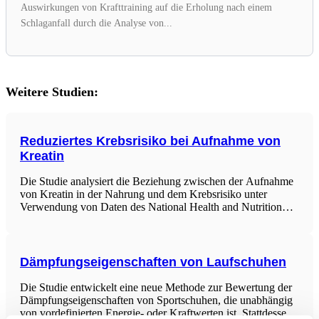
Auswirkungen von Krafttraining auf die Erholung nach einem
Schlaganfall durch die Analyse von...
Weitere Studien:
Reduziertes Krebsrisiko bei Aufnahme von
Kreatin
Die Studie analysiert die Beziehung zwischen der Aufnahme
von Kreatin in der Nahrung und dem Krebsrisiko unter
Verwendung von Daten des National Health and Nutrition
Examination Survey (NHANES) von 2007 bis 2018. Aus
den Daten von 25.879 Teilnehmern im Alter
Dämpfungseigenschaften von Laufschuhen
Die Studie entwickelt eine neue Methode zur Bewertung der
Dämpfungseigenschaften von Sportschuhen, die unabhängig
von vordefinierten Energie- oder Kraftwerten ist. Stattdessen