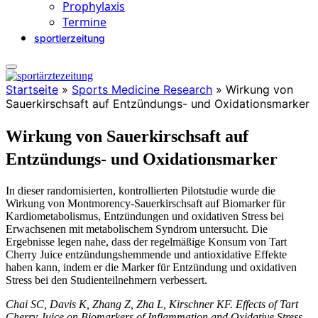
Prophylaxis
Termine
sportlerzeitung
Startseite
»
Sports Medicine Research
»
Wirkung von
Sauerkirschsaft auf Entzündungs- und Oxidationsmarker
Wirkung von Sauerkirschsaft auf
Entzündungs- und Oxidationsmarker
In dieser randomisierten, kontrollierten Pilotstudie wurde die
Wirkung von Montmorency-Sauerkirschsaft auf Biomarker für
Kardiometabolismus, Entzündungen und oxidativen Stress bei
Erwachsenen mit metabolischem Syndrom untersucht. Die
Ergebnisse legen nahe, dass der regelmäßige Konsum von Tart
Cherry Juice entzündungshemmende und antioxidative Effekte
haben kann, indem er die Marker für Entzündung und oxidativen
Stress bei den Studienteilnehmern verbessert.
Chai SC, Davis K, Zhang Z, Zha L, Kirschner KF. Effects of Tart
Cherry Juice on Biomarkers of Inflammation and Oxidative Stress