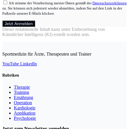
Ich stimme der Verarbeitung meiner Daten gemäß der
Datenschutzerklärung
zu. Sie können sich jederzeit wieder abmelden, indem Sie auf den Link in der
Fußzeile unserer E-Mails klicken.
Jetzt Anmelden
Dieser redaktionelle Inhalt kann unter Einbeziehung von
Künstlicher Intelligenz (KI) erstellt worden sein.
Sportmedizin für Ärzte, Therapeuten und Trainer
YouTube
LinkedIn
Rubriken
Therapie
Training
Ernährung
Operation
Kardiologie
Applikation
Psychologie
Jetzt zum Newsletter anmelden