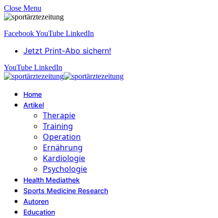
Close Menu
Facebook
YouTube
LinkedIn
Jetzt Print-Abo sichern!
YouTube
LinkedIn
Home
Artikel
Therapie
Training
Operation
Ernährung
Kardiologie
Psychologie
Health Mediathek
Sports Medicine Research
Autoren
Education