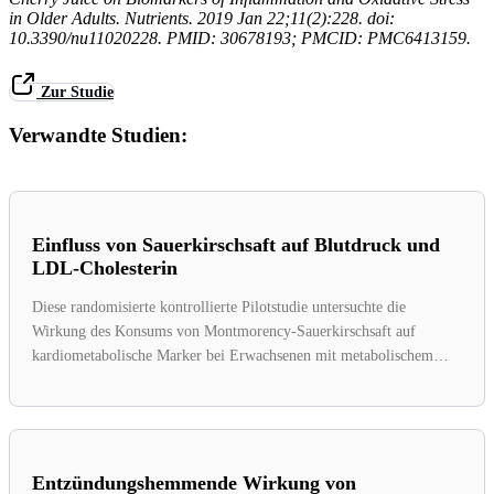
in Older Adults. Nutrients. 2019 Jan 22;11(2):228. doi:
10.3390/nu11020228. PMID: 30678193; PMCID: PMC6413159.
Zur Studie
Verwandte Studien:
Einfluss von Sauerkirschsaft auf Blutdruck und
LDL-Cholesterin
Diese randomisierte kontrollierte Pilotstudie untersuchte die
Wirkung des Konsums von Montmorency-Sauerkirschsaft auf
kardiometabolische Marker bei Erwachsenen mit metabolischem
Syndrom. Die...
Entzündungshemmende Wirkung von