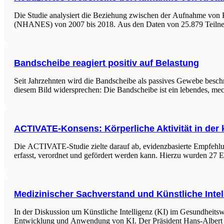
Die Studie analysiert die Beziehung zwischen der Aufnahme von 
(NHANES) von 2007 bis 2018. Aus den Daten von 25.879 Teilne
Bandscheibe reagiert positiv auf Belastung
Seit Jahrzehnten wird die Bandscheibe als passives Gewebe beschri
diesem Bild widersprechen: Die Bandscheibe ist ein lebendes, me
ACTIVATE-Konsens: Körperliche Aktivität in der 
Die ACTIVATE-Studie zielte darauf ab, evidenzbasierte Empfehlunge
erfasst, verordnet und gefördert werden kann. Hierzu wurden 27 
Medizinischer Sachverstand und Künstliche Intel
In der Diskussion um Künstliche Intelligenz (KI) im Gesundheits
Entwicklung und Anwendung von KI. Der Präsident Hans-Albert Ge