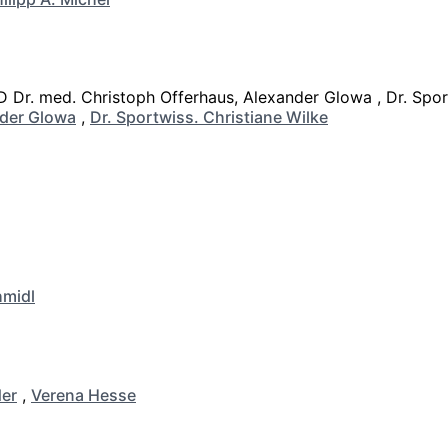
der Glowa
,
Dr. Sportwiss. Christiane Wilke
hmidl
er
,
Verena Hesse