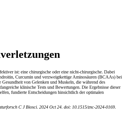
verletzungen
ver ist: eine chirurgische oder eine nicht-chirurgische. Dabei
ondroitin, Curcumin und verzweigtkettige Aminosäuren (BCAAs) bei
die Gesundheit von Gelenken und Muskeln, die während des
angreiche klinische Tests und Bewertungen. Die Ergebnisse dieser
lfen, fundierte Entscheidungen hinsichtlich der optimalen
aturforsch C J Biosci. 2024 Oct 24. doi: 10.1515/znc-2024-0169.