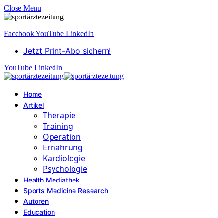
Close Menu
Facebook
YouTube
LinkedIn
Jetzt Print-Abo sichern!
YouTube
LinkedIn
Home
Artikel
Therapie
Training
Operation
Ernährung
Kardiologie
Psychologie
Health Mediathek
Sports Medicine Research
Autoren
Education