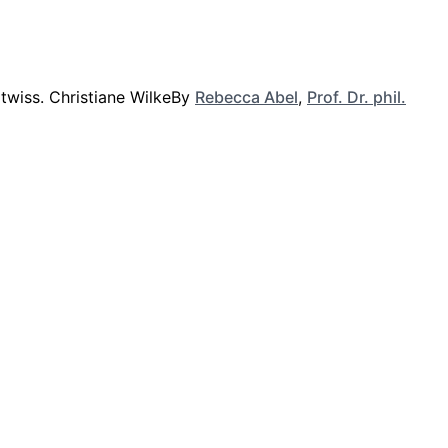
By
Rebecca Abel
,
Prof. Dr. phil.