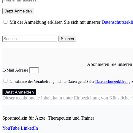
Mit der Anmeldung erklären Sie sich mit unserer
Datenschutzerkl
Suchen
nach:
Abonnieren Sie unseren N
E-Mail Adresse
Ich stimme der Verarbeitung meiner Daten gemäß der
Datenschutzerklärung
z
Jetzt Anmelden
Dieser redaktionelle Inhalt kann unter Einbeziehung von Künstlicher In
Sportmedizin für Ärzte, Therapeuten und Trainer
YouTube
LinkedIn