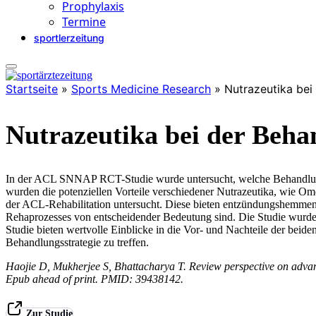
Prophylaxis
Termine
sportlerzeitung
Startseite
»
Sports Medicine Research
»
Nutrazeutika bei
Nutrazeutika bei der Beh
In der ACL SNNAP RCT-Studie wurde untersucht, welche Behandlungsme
wurden die potenziellen Vorteile verschiedener Nutrazeutika, wie 
der ACL-Rehabilitation untersucht. Diese bieten entzündungshemmen
Rehaprozesses von entscheidender Bedeutung sind. Die Studie wurde
Studie bieten wertvolle Einblicke in die Vor- und Nachteile der beid
Behandlungsstrategie zu treffen.
Haojie D, Mukherjee S, Bhattacharya T. Review perspective on advanc
Epub ahead of print. PMID: 39438142.
Zur Studie