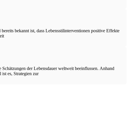
eits bekannt ist, dass Lebensstilinterventionen positive Effekte
eit
ie Schätzungen der Lebensdauer weltweit beeinflussen. Anhand
st es, Strategien zur