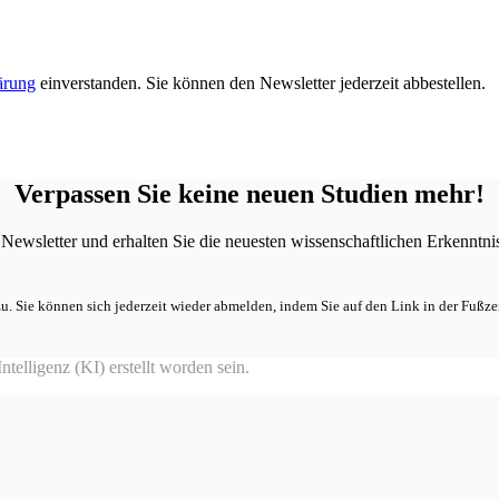
ärung
einverstanden. Sie können den Newsletter jederzeit abbestellen.
Verpassen Sie keine neuen Studien mehr!
ewsletter und erhalten Sie die neuesten wissenschaftlichen Erkenntniss
u. Sie können sich jederzeit wieder abmelden, indem Sie auf den Link in der Fußzei
telligenz (KI) erstellt worden sein.