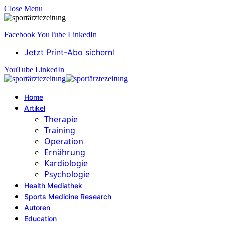
Close Menu
Facebook
YouTube
LinkedIn
Jetzt Print-Abo sichern!
YouTube
LinkedIn
Home
Artikel
Therapie
Training
Operation
Ernährung
Kardiologie
Psychologie
Health Mediathek
Sports Medicine Research
Autoren
Education