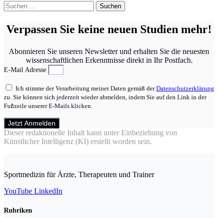
Suchen
nach:
Verpassen Sie keine neuen Studien mehr!
Abonnieren Sie unseren Newsletter und erhalten Sie die neuesten
wissenschaftlichen Erkenntnisse direkt in Ihr Postfach.
E-Mail Adresse
Ich stimme der Verarbeitung meiner Daten gemäß der
Datenschutzerklärung
zu. Sie können sich jederzeit wieder abmelden, indem Sie auf den Link in der
Fußzeile unserer E-Mails klicken.
Jetzt Anmelden
Dieser redaktionelle Inhalt kann unter Einbeziehung von
Künstlicher Intelligenz (KI) erstellt worden sein.
Sportmedizin für Ärzte, Therapeuten und Trainer
YouTube
LinkedIn
Rubriken