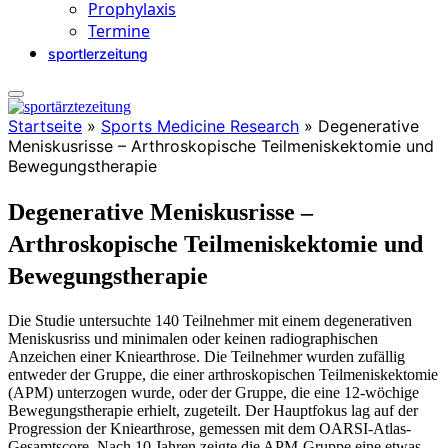
Prophylaxis
Termine
sportlerzeitung
Startseite
»
Sports Medicine Research
»
Degenerative
Meniskusrisse – Arthroskopische Teilmeniskektomie und
Bewegungstherapie
Degenerative Meniskusrisse –
Arthroskopische Teilmeniskektomie und
Bewegungstherapie
Die Studie untersuchte 140 Teilnehmer mit einem degenerativen
Meniskusriss und minimalen oder keinen radiographischen
Anzeichen einer Kniearthrose. Die Teilnehmer wurden zufällig
entweder der Gruppe, die einer arthroskopischen Teilmeniskektomie
(APM) unterzogen wurde, oder der Gruppe, die eine 12-wöchige
Bewegungstherapie erhielt, zugeteilt. Der Hauptfokus lag auf der
Progression der Kniearthrose, gemessen mit dem OARSI-Atlas-
Gesamtscore. Nach 10 Jahren zeigte die APM-Gruppe eine etwas