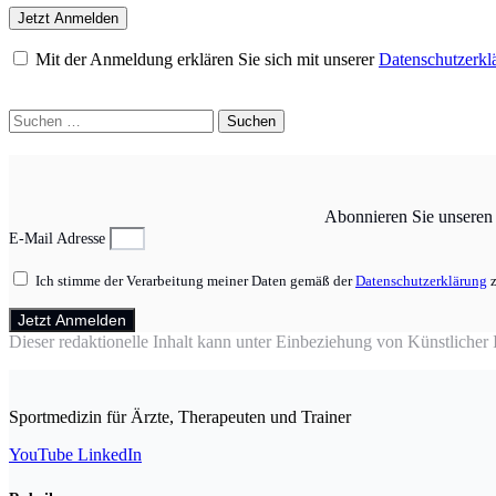
Mit der Anmeldung erklären Sie sich mit unserer
Datenschutzerkl
Suchen
nach:
Abonnieren Sie unseren N
E-Mail Adresse
Ich stimme der Verarbeitung meiner Daten gemäß der
Datenschutzerklärung
z
Jetzt Anmelden
Dieser redaktionelle Inhalt kann unter Einbeziehung von Künstlicher In
Sportmedizin für Ärzte, Therapeuten und Trainer
YouTube
LinkedIn