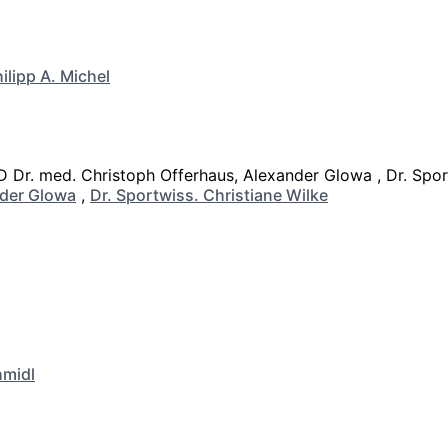
ilipp A. Michel
der Glowa
,
Dr. Sportwiss. Christiane Wilke
hmidl