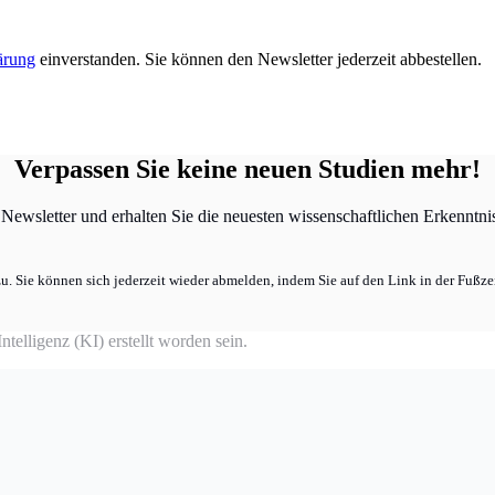
ärung
einverstanden. Sie können den Newsletter jederzeit abbestellen.
Verpassen Sie keine neuen Studien mehr!
ewsletter und erhalten Sie die neuesten wissenschaftlichen Erkenntniss
u. Sie können sich jederzeit wieder abmelden, indem Sie auf den Link in der Fußzei
telligenz (KI) erstellt worden sein.