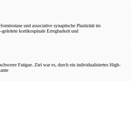
Homöostase und associative synaptische Plastizität im
eleitete kortikospinale Erregbarkeit und
hwerer Fatigue. Ziel war es, durch ein individualisiertes High-
kante