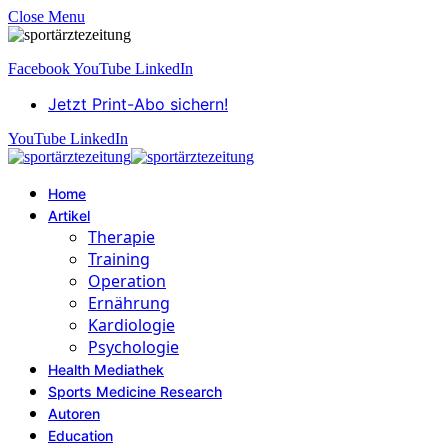
Close Menu
Facebook
YouTube
LinkedIn
Jetzt Print-Abo sichern!
YouTube
LinkedIn
Home
Artikel
Therapie
Training
Operation
Ernährung
Kardiologie
Psychologie
Health Mediathek
Sports Medicine Research
Autoren
Education