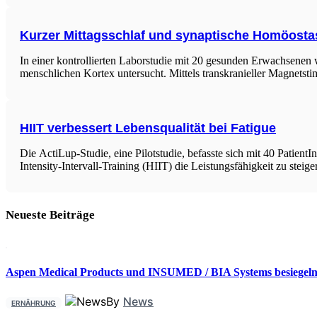
Kurzer Mittagsschlaf und synaptische Homöosta
In einer kontrollierten Laborstudie mit 20 gesunden Erwachsenen w
menschlichen Kortex untersucht. Mittels transkranieller Magnets
HIIT verbessert Lebensqualität bei Fatigue
Die ActiLup-Studie, eine Pilotstudie, befasste sich mit 40 Patien
Intensity-Intervall-Training (HIIT) die Leistungsfähigkeit zu steig
Neueste Beiträge
Aspen Medical Products und INSUMED / BIA Systems besiegeln 
By
News
ERNÄHRUNG