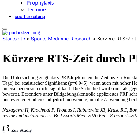
Prophylaxis
Termine
sportlerzeitung
Startseite
»
Sports Medicine Research
»
Kürzere RTS-Zei
Kürzere RTS-Zeit durch P
Die Untersuchung zeigt, dass PRP-Injektionen die Zeit bis zur Rück
Tage) bei statistischer Signifikanz (p=0,045), wenn auch mit hoher
unterschieden sich nicht signifikant. Die Sicherheit wird somit als 
bewertet. Besonders unter Bildgebungskontrolle appliziertes PRP sche
hochwertige Studien sind jedoch notwendig, um die Anwendung bei 
Nakagawa H, Krochmal P, Thomas I, Rabinowitz JB, Kruse RC, Bowers R
review and meta-analysis. Br J Sports Med. 2026 Feb 18:bjsports-2
Zur Studie