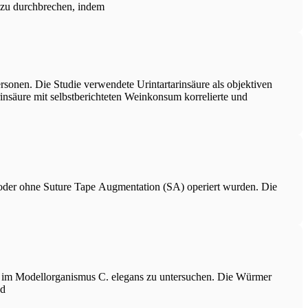
s zu durchbrechen, indem
sonen. Die Studie verwendete Urintartarinsäure als objektiven
nsäure mit selbstberichteten Weinkonsum korrelierte und
 oder ohne Suture Tape Augmentation (SA) operiert wurden. Die
ne im Modellorganismus C. elegans zu untersuchen. Die Würmer
nd