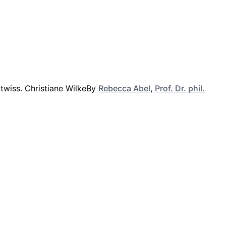
By
Rebecca Abel
,
Prof. Dr. phil.