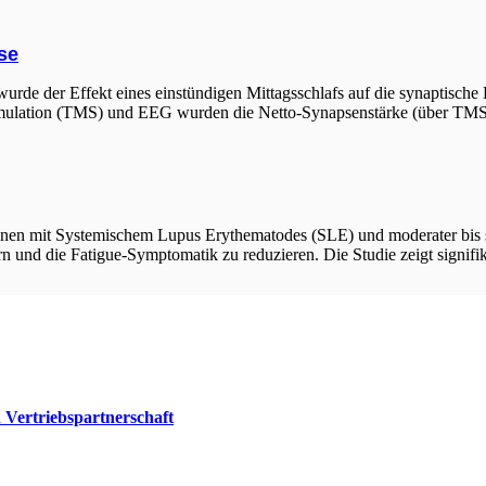
se
urde der Effekt eines einstündigen Mittagsschlafs auf die synaptische 
timulation (TMS) und EEG wurden die Netto-Synapsenstärke (über TMS-g
tInnen mit Systemischem Lupus Erythematodes (SLE) und moderater bis sc
ern und die Fatigue-Symptomatik zu reduzieren. Die Studie zeigt signifi
Vertriebspartnerschaft