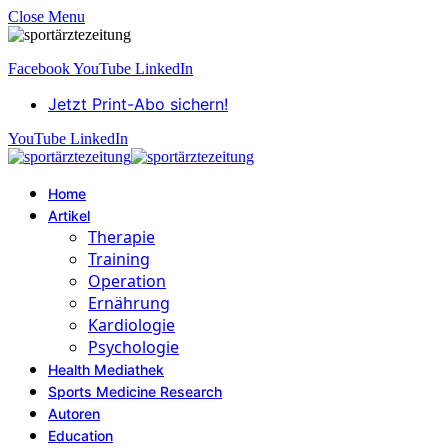
Close Menu
Facebook
YouTube
LinkedIn
Jetzt Print-Abo sichern!
YouTube
LinkedIn
Home
Artikel
Therapie
Training
Operation
Ernährung
Kardiologie
Psychologie
Health Mediathek
Sports Medicine Research
Autoren
Education