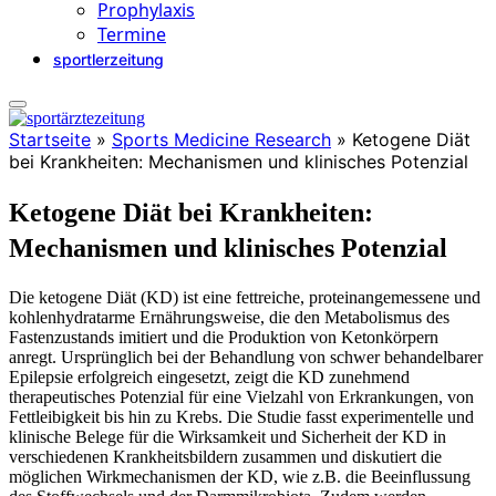
Prophylaxis
Termine
sportlerzeitung
Startseite
»
Sports Medicine Research
»
Ketogene Diät
bei Krankheiten: Mechanismen und klinisches Potenzial
Ketogene Diät bei Krankheiten:
Mechanismen und klinisches Potenzial
Die ketogene Diät (KD) ist eine fettreiche, proteinangemessene und
kohlenhydratarme Ernährungsweise, die den Metabolismus des
Fastenzustands imitiert und die Produktion von Ketonkörpern
anregt. Ursprünglich bei der Behandlung von schwer behandelbarer
Epilepsie erfolgreich eingesetzt, zeigt die KD zunehmend
therapeutisches Potenzial für eine Vielzahl von Erkrankungen, von
Fettleibigkeit bis hin zu Krebs. Die Studie fasst experimentelle und
klinische Belege für die Wirksamkeit und Sicherheit der KD in
verschiedenen Krankheitsbildern zusammen und diskutiert die
möglichen Wirkmechanismen der KD, wie z.B. die Beeinflussung