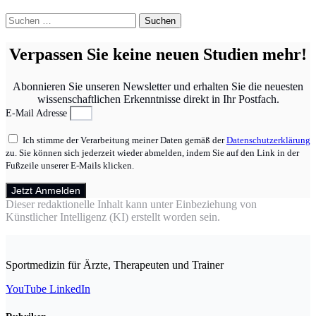
Suchen
nach:
Verpassen Sie keine neuen Studien mehr!
Abonnieren Sie unseren Newsletter und erhalten Sie die neuesten
wissenschaftlichen Erkenntnisse direkt in Ihr Postfach.
E-Mail Adresse
Ich stimme der Verarbeitung meiner Daten gemäß der
Datenschutzerklärung
zu. Sie können sich jederzeit wieder abmelden, indem Sie auf den Link in der
Fußzeile unserer E-Mails klicken.
Jetzt Anmelden
Dieser redaktionelle Inhalt kann unter Einbeziehung von
Künstlicher Intelligenz (KI) erstellt worden sein.
Sportmedizin für Ärzte, Therapeuten und Trainer
YouTube
LinkedIn