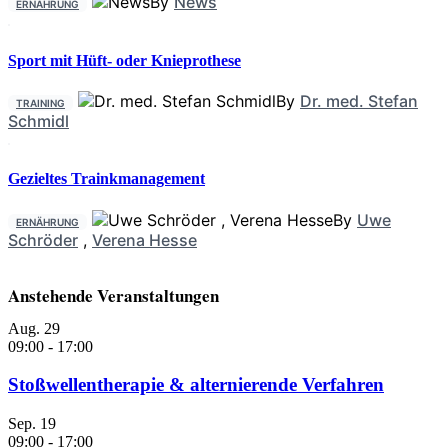
By
News
ERNÄHRUNG
Sport mit Hüft- oder Knieprothese
By
Dr. med. Stefan
TRAINING
Schmidl
Gezieltes Trainkmanagement
By
Uwe
ERNÄHRUNG
Schröder
,
Verena Hesse
Anstehende Veranstaltungen
Aug.
29
09:00
-
17:00
Stoßwellentherapie & alternierende Verfahren
Sep.
19
09:00
-
17:00