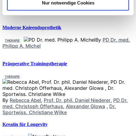
Neueste Beiträge
Nur notwendige Cookies
Moderne Knieendoprothetik
By
PD Dr. med.
THERAPIE
Philipp A. Michel
Präoperative Trainingstherapie
THERAPIE
By
Rebecca Abel
,
Prof. Dr. phil. Daniel Niederer
,
PD Dr.
med. Christoph Offerhaus
,
Alexander Glowa
,
Dr.
Sportwiss. Christiane Wilke
Kreatin für Longevity