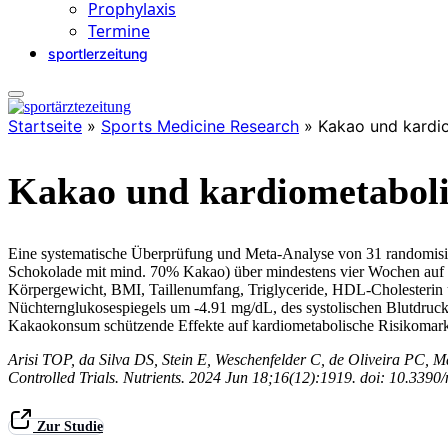
Prophylaxis
Termine
sportlerzeitung
Startseite
»
Sports Medicine Research
»
Kakao und kardi
Kakao und kardiometaboli
Eine systematische Überprüfung und Meta-Analyse von 31 randomisi
Schokolade mit mind. 70% Kakao) über mindestens vier Wochen auf k
Körpergewicht, BMI, Taillenumfang, Triglyceride, HDL-Cholesterin
Nüchternglukosespiegels um -4.91 mg/dL, des systolischen Blutdruc
Kakaokonsum schützende Effekte auf kardiometabolische Risikomarke
Arisi TOP, da Silva DS, Stein E, Weschenfelder C, de Oliveira PC,
Controlled Trials. Nutrients. 2024 Jun 18;16(12):1919. doi: 10
Zur Studie