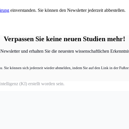
ärung
einverstanden. Sie können den Newsletter jederzeit abbestellen.
Verpassen Sie keine neuen Studien mehr!
ewsletter und erhalten Sie die neuesten wissenschaftlichen Erkenntniss
u. Sie können sich jederzeit wieder abmelden, indem Sie auf den Link in der Fußzei
telligenz (KI) erstellt worden sein.