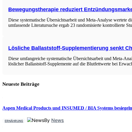
Bewegungstherapie reduziert Entzündungsmarke
Diese systematische Übersichtsarbeit und Meta-Analyse wertete d
umfassende Literatursuche ergab 23 randomisierte kontrollierte S
Lösliche Ballaststoff-Supplementierung senkt Ch
Diese umfangreiche systematische Übersichtsarbeit und Meta-Anal
löslicher Ballaststoff-Supplemente auf die Blutfettwerte bei Erw
Neueste Beiträge
Aspen Medical Products und INSUMED / BIA Systems besiegeln 
By
News
ERNÄHRUNG