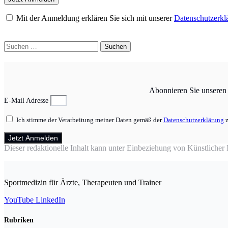
Mit der Anmeldung erklären Sie sich mit unserer
Datenschutzerkl
Suchen
nach:
Abonnieren Sie unseren N
E-Mail Adresse
Ich stimme der Verarbeitung meiner Daten gemäß der
Datenschutzerklärung
z
Jetzt Anmelden
Dieser redaktionelle Inhalt kann unter Einbeziehung von Künstlicher In
Sportmedizin für Ärzte, Therapeuten und Trainer
YouTube
LinkedIn
Rubriken