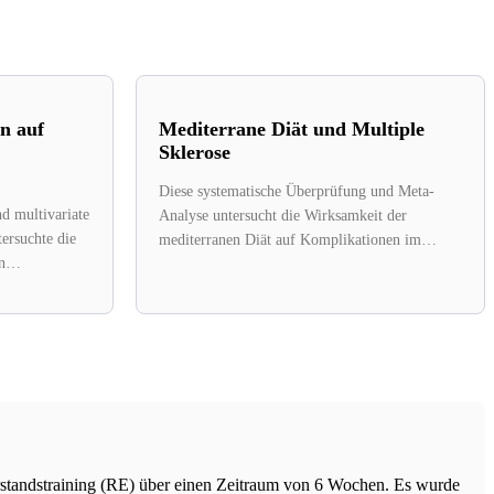
n auf
Mediterrane Diät und Multiple
Sklerose
Diese systematische Überprüfung und Meta-
d multivariate
Analyse untersucht die Wirksamkeit der
ersuchte die
mediterranen Diät auf Komplikationen im
n
Zusammenhang mit Multipler Sklerose (MS).
auptbefunde
Eine...
standstraining (RE) über einen Zeitraum von 6 Wochen. Es wurde