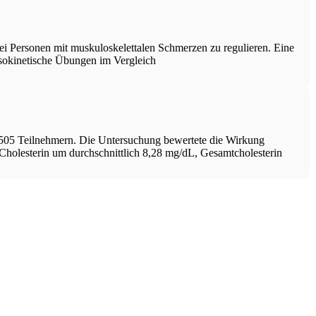
i Personen mit muskuloskelettalen Schmerzen zu regulieren. Eine
isokinetische Übungen im Vergleich
4.505 Teilnehmern. Die Untersuchung bewertete die Wirkung
-Cholesterin um durchschnittlich 8,28 mg/dL, Gesamtcholesterin