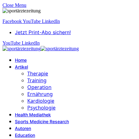
Close Menu
Facebook
YouTube
LinkedIn
Jetzt Print-Abo sichern!
YouTube
LinkedIn
Home
Artikel
Therapie
Training
Operation
Ernährung
Kardiologie
Psychologie
Health Mediathek
Sports Medicine Research
Autoren
Education