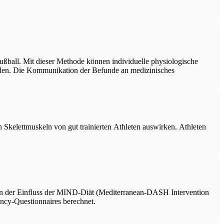
ußball. Mit dieser Methode können individuelle physiologische
rden. Die Kommunikation der Befunde an medizinisches
n Skelettmuskeln von gut trainierten Athleten auswirken. Athleten
en der Einfluss der MIND-Diät (Mediterranean-DASH Intervention
ncy-Questionnaires berechnet.