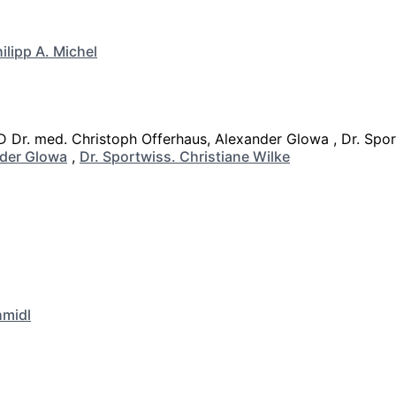
ilipp A. Michel
der Glowa
,
Dr. Sportwiss. Christiane Wilke
hmidl