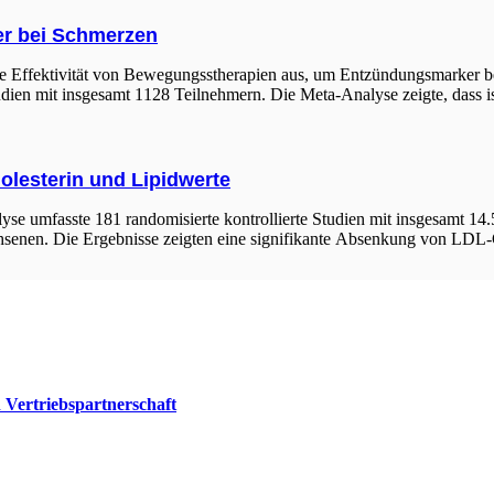
r bei Schmerzen
ie Effektivität von Bewegungsstherapien aus, um Entzündungsmarker be
tudien mit insgesamt 1128 Teilnehmern. Die Meta-Analyse zeigte, dass 
olesterin und Lipidwerte
yse umfasste 181 randomisierte kontrollierte Studien mit insgesamt 1
achsenen. Die Ergebnisse zeigten eine signifikante Absenkung von LDL
Vertriebspartnerschaft