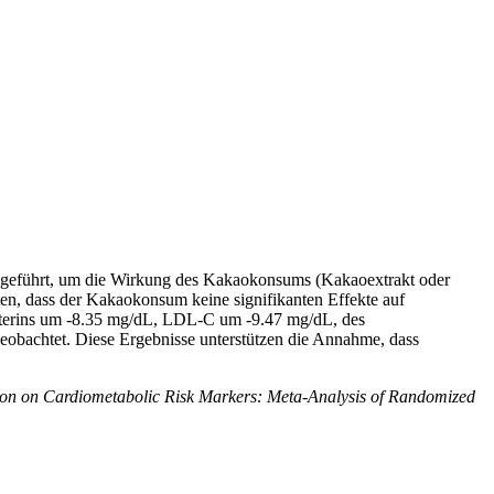
chgeführt, um die Wirkung des Kakaokonsums (Kakaoextrakt oder
n, dass der Kakaokonsum keine signifikanten Effekte auf
sterins um -8.35 mg/dL, LDL-C um -9.47 mg/dL, des
obachtet. Diese Ergebnisse unterstützen die Annahme, dass
ion on Cardiometabolic Risk Markers: Meta-Analysis of Randomized