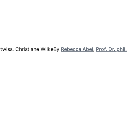
By
Rebecca Abel
,
Prof. Dr. phil.