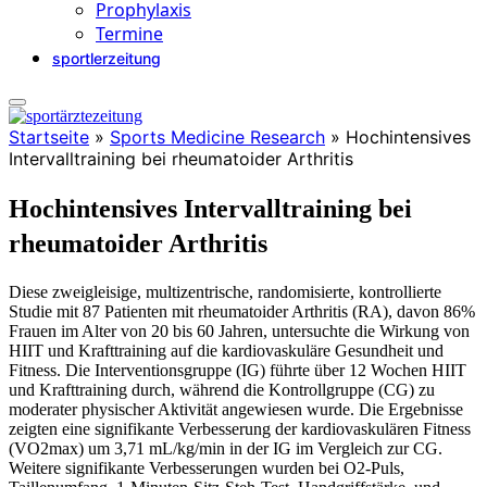
Prophylaxis
Termine
sportlerzeitung
Startseite
»
Sports Medicine Research
»
Hochintensives
Intervalltraining bei rheumatoider Arthritis
Hochintensives Intervalltraining bei
rheumatoider Arthritis
Diese zweigleisige, multizentrische, randomisierte, kontrollierte
Studie mit 87 Patienten mit rheumatoider Arthritis (RA), davon 86%
Frauen im Alter von 20 bis 60 Jahren, untersuchte die Wirkung von
HIIT und Krafttraining auf die kardiovaskuläre Gesundheit und
Fitness. Die Interventionsgruppe (IG) führte über 12 Wochen HIIT
und Krafttraining durch, während die Kontrollgruppe (CG) zu
moderater physischer Aktivität angewiesen wurde. Die Ergebnisse
zeigten eine signifikante Verbesserung der kardiovaskulären Fitness
(VO2max) um 3,71 mL/kg/min in der IG im Vergleich zur CG.
Weitere signifikante Verbesserungen wurden bei O2-Puls,