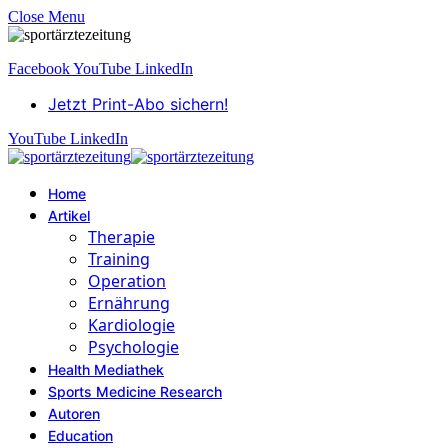
Close Menu
Facebook
YouTube
LinkedIn
Jetzt Print-Abo sichern!
YouTube
LinkedIn
Home
Artikel
Therapie
Training
Operation
Ernährung
Kardiologie
Psychologie
Health Mediathek
Sports Medicine Research
Autoren
Education