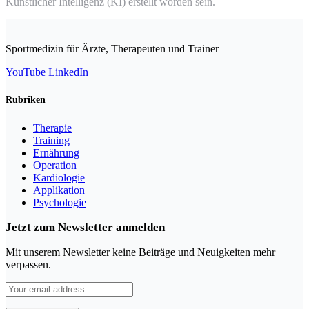
Künstlicher Intelligenz (KI) erstellt worden sein.
Sportmedizin für Ärzte, Therapeuten und Trainer
YouTube
LinkedIn
Rubriken
Therapie
Training
Ernährung
Operation
Kardiologie
Applikation
Psychologie
Jetzt zum Newsletter anmelden
Mit unserem Newsletter keine Beiträge und Neuigkeiten mehr
verpassen.