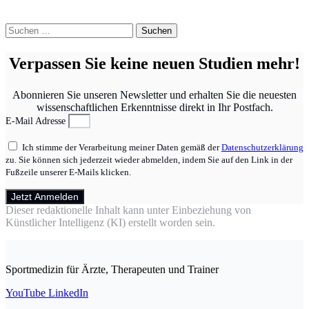
Suchen
nach:
Verpassen Sie keine neuen Studien mehr!
Abonnieren Sie unseren Newsletter und erhalten Sie die neuesten
wissenschaftlichen Erkenntnisse direkt in Ihr Postfach.
E-Mail Adresse
Ich stimme der Verarbeitung meiner Daten gemäß der
Datenschutzerklärung
zu. Sie können sich jederzeit wieder abmelden, indem Sie auf den Link in der
Fußzeile unserer E-Mails klicken.
Jetzt Anmelden
Dieser redaktionelle Inhalt kann unter Einbeziehung von
Künstlicher Intelligenz (KI) erstellt worden sein.
Sportmedizin für Ärzte, Therapeuten und Trainer
YouTube
LinkedIn