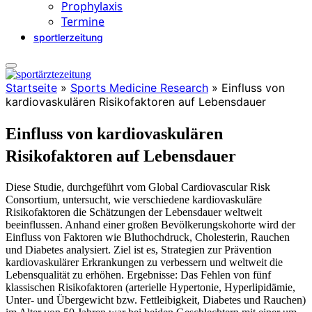
Prophylaxis
Termine
sportlerzeitung
Startseite
»
Sports Medicine Research
»
Einfluss von
kardiovaskulären Risikofaktoren auf Lebensdauer
Einfluss von kardiovaskulären
Risikofaktoren auf Lebensdauer
Diese Studie, durchgeführt vom Global Cardiovascular Risk
Consortium, untersucht, wie verschiedene kardiovaskuläre
Risikofaktoren die Schätzungen der Lebensdauer weltweit
beeinflussen. Anhand einer großen Bevölkerungskohorte wird der
Einfluss von Faktoren wie Bluthochdruck, Cholesterin, Rauchen
und Diabetes analysiert. Ziel ist es, Strategien zur Prävention
kardiovaskulärer Erkrankungen zu verbessern und weltweit die
Lebensqualität zu erhöhen. Ergebnisse:
Das Fehlen von fünf
klassischen Risikofaktoren (
arterielle Hypertonie, Hyperlipidämie,
Unter- und Übergewicht bzw. Fettleibigkeit, Diabetes und Rauchen)