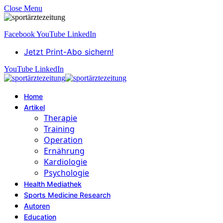
Close Menu
Facebook
YouTube
LinkedIn
Jetzt Print-Abo sichern!
YouTube
LinkedIn
Home
Artikel
Therapie
Training
Operation
Ernährung
Kardiologie
Psychologie
Health Mediathek
Sports Medicine Research
Autoren
Education