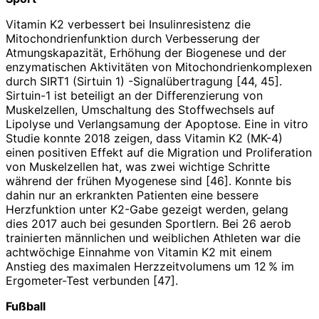
Vitamin K2 verbessert bei Insulinresistenz die
Mitochondrienfunktion durch Verbesserung der
Atmungskapazität, Erhöhung der Biogenese und der
enzymatischen Aktivitäten von Mitochondrienkomplexen
durch SIRT1 (Sirtuin 1) -Signalübertragung [44, 45].
Sirtuin-1 ist beteiligt an der Differenzierung von
Muskelzellen, Umschaltung des Stoffwechsels auf
Lipolyse und Verlangsamung der Apoptose. Eine in vitro
Studie konnte 2018 zeigen, dass Vitamin K2 (MK-4)
einen positiven Effekt auf die Migration und Proliferation
von Muskelzellen hat, was zwei wichtige Schritte
während der frühen Myogenese sind [46]. Konnte bis
dahin nur an erkrankten Patienten eine bessere
Herzfunktion unter K2-Gabe gezeigt werden, gelang
dies 2017 auch bei gesunden Sportlern. Bei 26 aerob
trainierten männlichen und weiblichen Athleten war die
achtwöchige Einnahme von Vitamin K2 mit einem
Anstieg des maximalen Herzzeitvolumens um 12 % im
Ergometer-Test verbunden [47].
Fußball