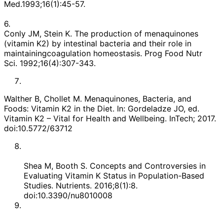
Med.1993;16(1):45-57.
6.
Conly JM, Stein K. The production of menaquinones
(vitamin K2) by intestinal bacteria and their role in
maintainingcoagulation homeostasis. Prog Food Nutr
Sci. 1992;16(4):307-343.
Walther B, Chollet M. Menaquinones, Bacteria, and
Foods: Vitamin K2 in the Diet. In: Gordeladze JO, ed.
Vitamin K2 – Vital for Health and Wellbeing. InTech; 2017.
doi:10.5772/63712
Shea M, Booth S. Concepts and Controversies in
Evaluating Vitamin K Status in Population-Based
Studies. Nutrients. 2016;8(1):8.
doi:10.3390/nu8010008