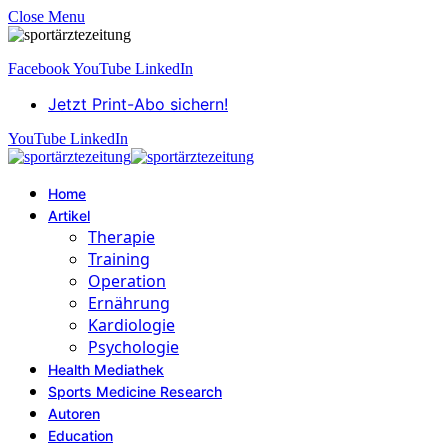
Close Menu
Facebook
YouTube
LinkedIn
Jetzt Print-Abo sichern!
YouTube
LinkedIn
Home
Artikel
Therapie
Training
Operation
Ernährung
Kardiologie
Psychologie
Health Mediathek
Sports Medicine Research
Autoren
Education