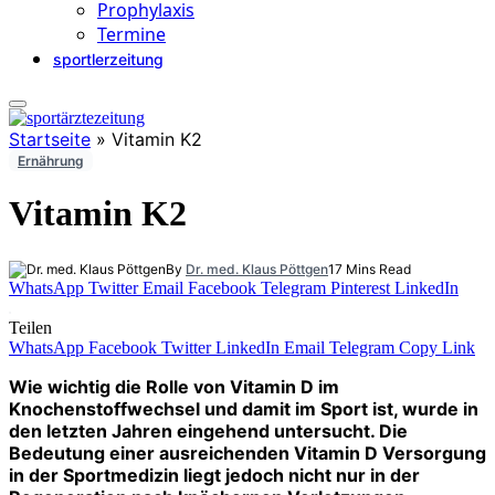
Prophylaxis
Termine
sportlerzeitung
Startseite
»
Vitamin K2
Ernährung
Vitamin K2
By
Dr. med. Klaus Pöttgen
17 Mins Read
WhatsApp
Twitter
Email
Facebook
Telegram
Pinterest
LinkedIn
Teilen
WhatsApp
Facebook
Twitter
LinkedIn
Email
Telegram
Copy Link
Wie wichtig die Rolle von Vitamin D im
Knochenstoffwechsel und damit im Sport ist, wurde in
den letzten Jahren eingehend untersucht. Die
Bedeutung einer ausreichenden Vitamin D Versorgung
in der Sportmedizin liegt jedoch nicht nur in der