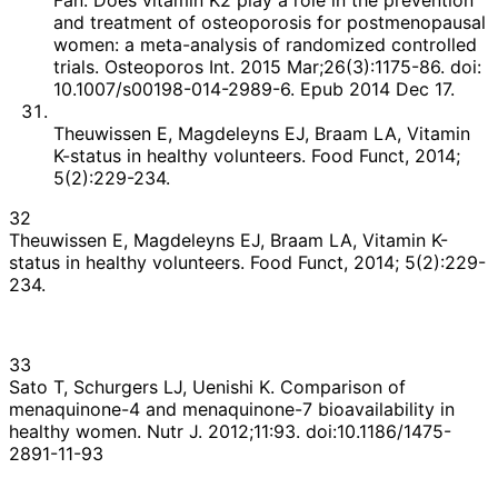
and treatment of osteoporosis for postmenopausal
women: a meta-analysis of randomized controlled
trials. Osteoporos Int. 2015 Mar;26(3):1175-86. doi:
10.1007/s00198-014-2989-6. Epub 2014 Dec 17.
Theuwissen E, Magdeleyns EJ, Braam LA, Vitamin
K-status in healthy volunteers. Food Funct, 2014;
5(2):229-234.
32
Theuwissen E, Magdeleyns EJ, Braam LA, Vitamin K-
status in healthy volunteers. Food Funct, 2014; 5(2):229-
234.
33
Sato T, Schurgers LJ, Uenishi K. Comparison of
menaquinone-4 and menaquinone-7 bioavailability in
healthy women. Nutr J. 2012;11:93. doi:10.1186/1475-
2891-11-93