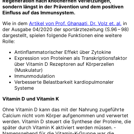
Regeneration nach knöchernen Verletzungen,
sondern längst in der Prävention und dem positiven
Einfluss auf das Immunsystem.
Wie in dem
Artikel von Prof. Ghanaati, Dr. Volz et. al.
in
der Ausgabe 04/2020 der sportärztezeitung (S.96 – 98)
dargestellt, spielen folgende Funktionen eine weitere
Rolle:
Antinflammatorischer Effekt über Zytokine
Expression von Proteinen als Transkriptionsfaktor
über Vitamin D Rezeptoren auf Körperzellen
(Muskulatur)
Immunmodulation
Verbesserte Belastbarkeit kardiopulmonaler
Systeme
Vitamin D und Vitamin K
Ohne Vitamin D kann das mit der Nahrung zugeführte
Calcium nicht vom Körper aufgenommen und verwertet
werden. Vitamin D steuert die Synthese der Proteine, die
später durch Vi­tamin K aktiviert werden müssen. ­
Namensgebend für die Vitamin-K-Gruppe war die