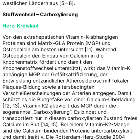
westlichen Ländern aus [5 – 8].
Stoffwechsel – Carboxylierung
Herz-Kreislauf
Von den extrahepatischen Vitamin-K-abhängigen
Proteinen sind Matrix-GLA Protein (MGP) und
Osteocalcin am besten untersucht [11]. Während
Osteocalcin den Einbau von Calcium in die
Knochenmatrix fördert und damit den
Knochenstoffwechsel unterstützt, wirkt das Vitamin-K-
abhängige MGP der Gefäßkalzifizierung, der
Entwicklung entzündlicher Atherosklerose mit fokaler
Plaques-Bildung sowie altersbedingten
Verschleißerscheinungen der Arterien entgegen. Damit
schützt es die Blut­gefäße vor einer Calcium-Überladung
[12, 13]. Vitamin K2 aktiviert das MGP durch die
sogenannte „Carboxylierung“. Es bindet und
transportiert nur in diesem carboxylierten Zustand freies
Calcium im Blut [14, 15]. Bei einem Vitamin-K2-Mangel
sind die Calcium-bindenden Proteine untercarboxyliert
und damit inaktiv. Die Rotterdam-Herz-Studie 2004