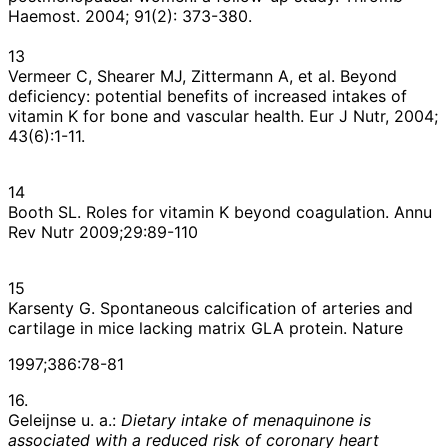
Haemost. 2004; 91(2): 373-380.
13
Vermeer C, Shearer MJ, Zittermann A, et al. Beyond
deficiency: potential benefits of increased intakes of
vitamin K for bone and vascular health. Eur J Nutr, 2004;
43(6):1-11.
14
Booth SL. Roles for vitamin K beyond coagulation. Annu
Rev Nutr 2009;29:89-110
15
Karsenty G. Spontaneous calcification of arteries and
cartilage in mice lacking matrix GLA protein. Nature
1997;386:78-81
16.
Geleijnse u. a.:
Dietary intake of menaquinone is
associated with a reduced risk of coronary heart