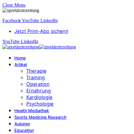
Close Menu
Facebook
YouTube
LinkedIn
Jetzt Print-Abo sichern!
YouTube
LinkedIn
Home
Artikel
Therapie
Training
Operation
Ernährung
Kardiologie
Psychologie
Health Mediathek
Sports Medicine Research
Autoren
Education