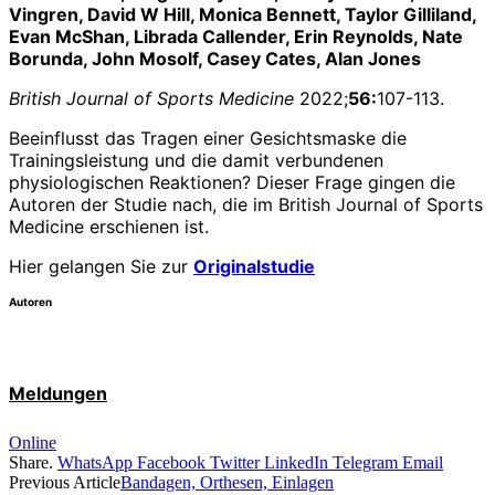
Vingren, David W Hill, Monica Bennett, Taylor Gilliland,
Evan McShan, Librada Callender, Erin Reynolds, Nate
Borunda, John Mosolf, Casey Cates, Alan Jones
British Journal of Sports Medicine
2022;
56:
107-113.
Beeinflusst das Tragen einer Gesichtsmaske die
Trainingsleistung und die damit verbundenen
physiologischen Reaktionen? Dieser Frage gingen die
Autoren der Studie nach, die im British Journal of Sports
Medicine erschienen ist.
Hier gelangen Sie zur
Originalstudie
Autoren
Meldungen
Online
Share.
WhatsApp
Facebook
Twitter
LinkedIn
Telegram
Email
Previous Article
Bandagen, Orthesen, Einlagen