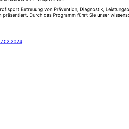
Profisport Betreuung von Prävention, Diagnostik, Leistun
 präsentiert. Durch das Programm führt Sie unser wissensc
07.02.2024