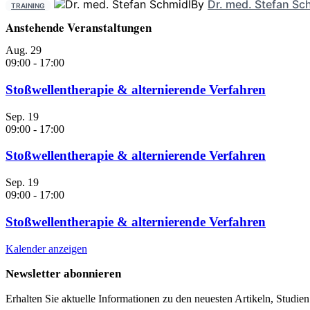
By
Dr. med. Stefan Sc
TRAINING
Anstehende Veranstaltungen
Aug.
29
09:00
-
17:00
Stoßwellentherapie & alternierende Verfahren
Sep.
19
09:00
-
17:00
Stoßwellentherapie & alternierende Verfahren
Sep.
19
09:00
-
17:00
Stoßwellentherapie & alternierende Verfahren
Kalender anzeigen
Newsletter abonnieren
Erhalten Sie aktuelle Informationen zu den neuesten Artikeln, Studie