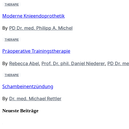
THERAPIE
Moderne Knieendoprothetik
By
PD Dr. med. Philipp A. Michel
THERAPIE
Präoperative Trainingstherapie
By
Rebecca Abel
,
Prof. Dr. phil. Daniel Niederer
,
PD Dr. me
THERAPIE
Schambeinentzündung
By
Dr. med. Michael Rettler
Neueste Beiträge