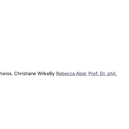
By
Rebecca Abel
,
Prof. Dr. phil.