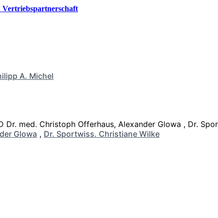
Vertriebspartnerschaft
ilipp A. Michel
der Glowa
,
Dr. Sportwiss. Christiane Wilke