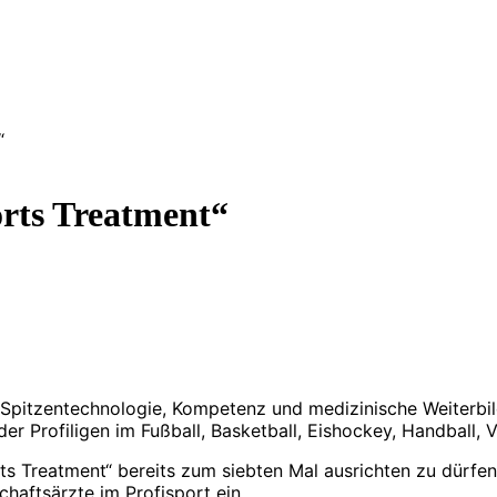
“
orts Treatment“
, Spitzentechnologie, Kompetenz und medizinische Weiterbi
r Profiligen im Fußball, Basketball, Eishockey, Handball,
s Treatment“ bereits zum siebten Mal ausrichten zu dürfen 
haftsärzte im Profisport ein.