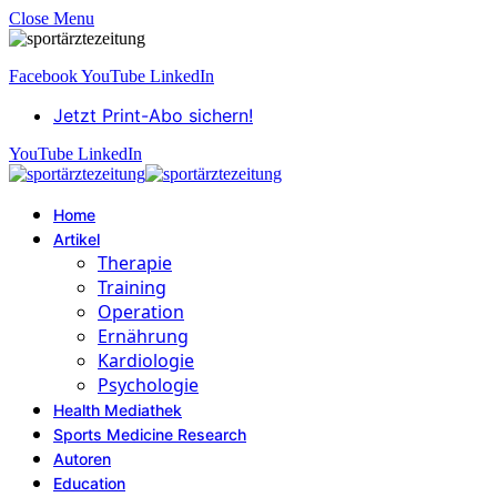
Close Menu
Facebook
YouTube
LinkedIn
Jetzt Print-Abo sichern!
YouTube
LinkedIn
Home
Artikel
Therapie
Training
Operation
Ernährung
Kardiologie
Psychologie
Health Mediathek
Sports Medicine Research
Autoren
Education