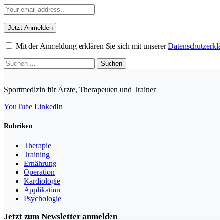
Mit der Anmeldung erklären Sie sich mit unserer
Datenschutzerkl
Suchen
nach:
Sportmedizin für Ärzte, Therapeuten und Trainer
YouTube
LinkedIn
Rubriken
Therapie
Training
Ernährung
Operation
Kardiologie
Applikation
Psychologie
Jetzt zum Newsletter anmelden