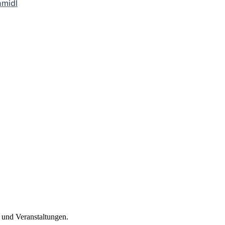
hmidl
n und Veranstaltungen.