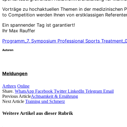
Vorträge zu hochaktuellen Themen in der medizinischen 
to Competition werden Ihnen von erstklassigen Referenten
Ein spannender Tag ist garantiert!
Ihr Max Rauffer
Programm_7. Symposium Professional Sports Treatment_
Autoren
Meldungen
Arthrex
Online
Share.
WhatsApp
Facebook
Twitter
LinkedIn
Telegram
Email
Previous Article
Achtsamkeit & Ernährung
Next Article
Training und Schmerz
Weitere Artikel aus dieser
Rubrik