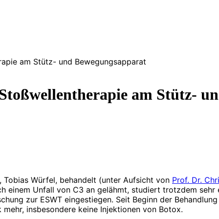
erapie am Stütz- und Bewegungsapparat
Stoßwellentherapie am Stütz- 
 Tobias Würfel, behandelt (unter Aufsicht von
Prof. Dr. Ch
ach einem Unfall von C3 an gelähmt, studiert trotzdem sehr
rschung zur ESWT eingestiegen. Seit Beginn der Behandlung
 mehr, insbesondere keine Injektionen von Botox.