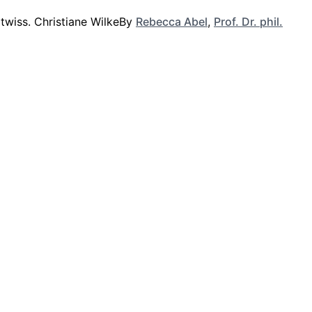
By
Rebecca Abel
,
Prof. Dr. phil.