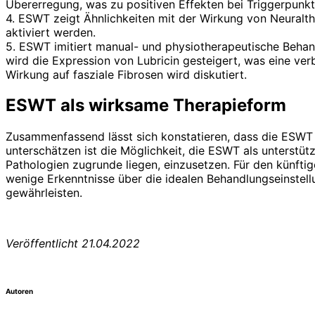
Übererregung, was zu positiven Effekten bei Triggerpunkt
4. ESWT zeigt Ähnlichkeiten mit der Wirkung von Neuralt
aktiviert werden.
5. ESWT imitiert manual- und physiotherapeutische Behan
wird die Expression von Lubricin gesteigert, was eine ve
Wirkung auf fasziale Fibrosen wird diskutiert.
ESWT als wirksame Therapieform
Zusammenfassend lässt sich konstatieren, dass die ESWT 
unterschätzen ist die Möglichkeit, die ESWT als unters
Pathologien zugrunde liegen, einzusetzen. Für den künftig
wenige Erkenntnisse über die idealen Behandlungseinstell
gewährleisten.
Veröffentlicht 21.04.2022
Autoren