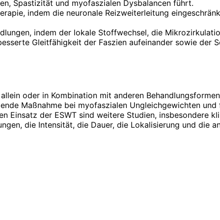
en, Spastizität und myofaszialen Dysbalancen führt.
herapie, indem die neuronale Reizweiterleitung eingeschr
dlungen, indem der lokale Stoffwechsel, die Mikrozirkulat
rbesserte Gleitfähigkeit der Faszien aufeinander sowie der 
allein oder in Kombination mit anderen Behandlungsformen 
tützende Maßnahme bei myofaszialen Ungleichgewichten und
en Einsatz der ESWT sind weitere Studien, insbesondere klin
ungen, die Intensität, die Dauer, die Lokalisierung und di