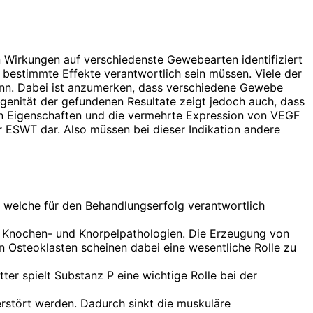
n Wirkungen auf verschiedenste Gewebearten identifiziert
 bestimmte Effekte verantwortlich sein müssen. Viele der
nn. Dabei ist anzumerken, dass verschiedene Gewebe
genität der gefundenen Resultate zeigt jedoch auch, dass
en Eigenschaften und die vermehrte Expression von VEGF
ür ESWT dar. Also müssen bei dieser Indikation andere
 welche für den Behandlungserfolg verantwortlich
auf Knochen- und Knorpelpathologien. Die Erzeugung von
Osteoklasten scheinen dabei eine wesentliche Rolle zu
er spielt Substanz P eine wichtige Rolle bei der
erstört werden. Dadurch sinkt die muskuläre