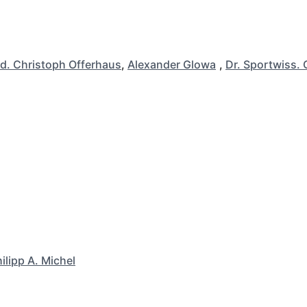
d. Christoph Offerhaus
,
Alexander Glowa
,
Dr. Sportwiss. 
ilipp A. Michel