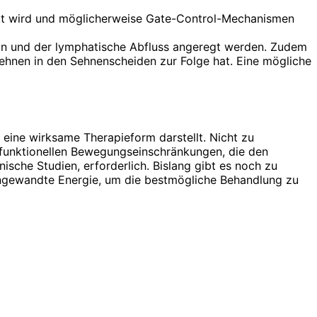
änkt wird und möglicherweise Gate-Control-Mechanismen
ion und der lymphatische Abfluss angeregt werden. Zudem
Sehnen in den Sehnenscheiden zur Folge hat. Eine mögliche
eine wirksame Therapieform darstellt. Nicht zu
 funktionellen Bewegungseinschränkungen, die den
ische Studien, erforderlich. Bislang gibt es noch zu
e angewandte Energie, um die bestmögliche Behandlung zu