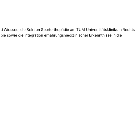
 Bad Wiessee, die Sektion Sportorthopädie am TUM Universitätsklinikum Rechts
e sowie die Integration ernährungsmedizinischer Erkenntnisse in die