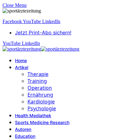
Close Menu
Facebook
YouTube
LinkedIn
Jetzt Print-Abo sichern!
YouTube
LinkedIn
Home
Artikel
Therapie
Training
Operation
Ernährung
Kardiologie
Psychologie
Health Mediathek
Sports Medicine Research
Autoren
Education