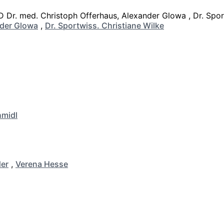
der Glowa
,
Dr. Sportwiss. Christiane Wilke
hmidl
er
,
Verena Hesse