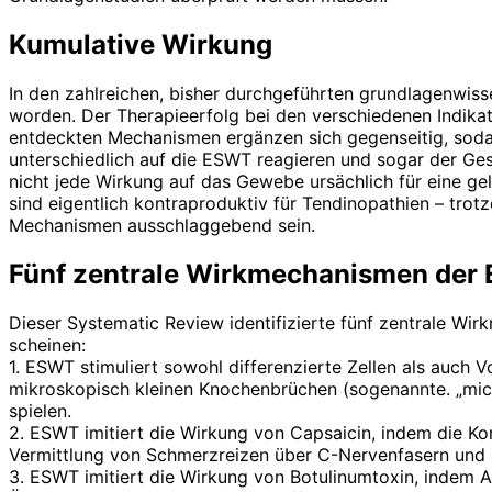
Kumulative Wirkung
In den zahlreichen, bisher durchgeführten grundlagenwis
worden. Der Therapieerfolg bei den verschiedenen Indikat
entdeckten Mechanismen ergänzen sich gegenseitig, sod
unterschiedlich auf die ESWT reagieren und sogar der Ges
nicht jede Wirkung auf das Gewebe ursächlich für eine g
sind eigentlich kontraproduktiv für Tendinopathien – trot
Mechanismen ausschlaggebend sein.
Fünf zentrale Wirkmechanismen der
Dieser Systematic Review identifizierte fünf zentrale 
scheinen:
1. ESWT stimuliert sowohl differenzierte Zellen als auch
mikroskopisch kleinen Knochenbrüchen (sogenannte. „micr
spielen.
2. ESWT imitiert die Wirkung von Capsaicin, indem die Kon
Vermittlung von Schmerzreizen über C-Nervenfasern und 
3. ESWT imitiert die Wirkung von Botulinumtoxin, indem A