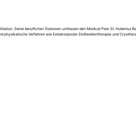
bilitation. Seine beruflichen Stationen umfassen den Medical Park St. Hubertus
hysikalische Verfahren wie Extrakorporale Stoßwellentherapie und Cryotherapi