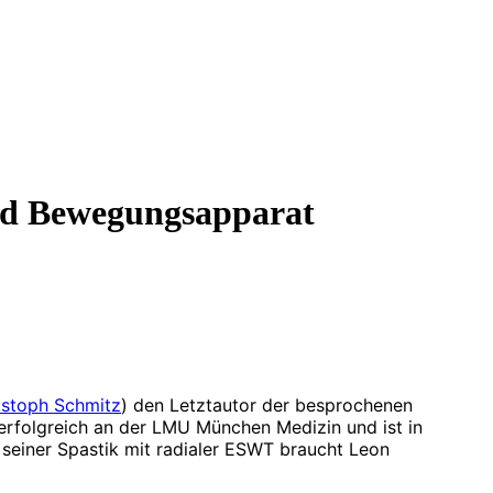
und Bewegungsapparat
ristoph Schmitz
) den Letztautor der besprochenen
 erfolgreich an der LMU München Medizin und ist in
 seiner Spastik mit radialer ESWT braucht Leon