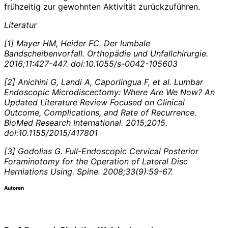
frühzeitig zur gewohnten Aktivität zurückzuführen.
Literatur
[1] Mayer HM, Heider FC. Der lumbale
Bandscheibenvorfall. Orthopädie und Unfallchirurgie.
2016;11:427-447. doi:10.1055/s-0042-105603
[2] Anichini G, Landi A, Caporlingua F, et al. Lumbar
Endoscopic Microdiscectomy: Where Are We Now? An
Updated Literature Review Focused on Clinical
Outcome, Complications, and Rate of Recurrence.
BioMed Research International. 2015;2015.
doi:10.1155/2015/417801
[3] Godolias G. Full-Endoscopic Cervical Posterior
Foraminotomy for the Operation of Lateral Disc
Herniations Using. Spine. 2008;33(9):59-67.
Autoren