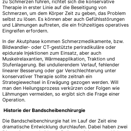
zu Schmerzen führen, richtet sich die konservative
Therapie in erster Linie auf die Beseitigung von
Schmerzen, um dem Körper Zeit zu geben, das Problem
selbst zu lösen. Es können aber auch Gefühlsstörungen
und Lähmungen auftreten, die ein frühzeitiges operatives
Eingreifen erfordern.
In der Akutphase kommen Schmerzmedikamente, bzw.
Bildwandler- oder CT-gestützte periradikuläre oder
epidurale Injektionen zum Einsatz, aber auch
Muskelrelaxantien, Wärmeapplikation, Traktion und
Stufenlagerung. Bei undulierendem Verlauf, fehlender
linearer Besserung oder gar Verschlechterung unter
konservativer Therapie sollte zeitnah ein
Strategiewechsel in Erwägung gezogen werden. Will
man den Heilungsprozess verkürzen oder Folgen wie
Lähmungen vermeiden, so ergibt sich die Frage einer
Operation.
Historie der Bandscheibenchirurgie
Die Bandscheibenchirurgie hat im Lauf der Zeit eine
dramatische Entwicklung durchlaufen. Dabei haben zwei