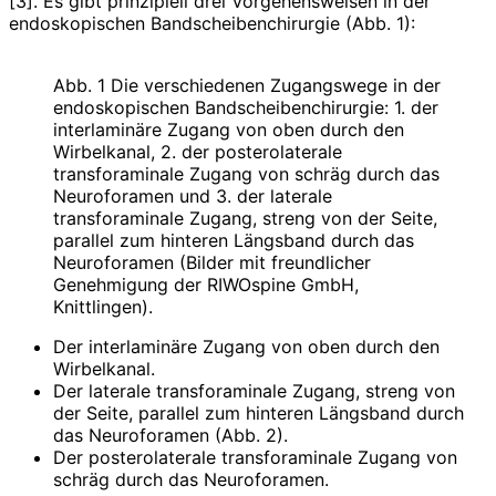
[3]. Es gibt prinzipiell drei Vorgehensweisen in der
endoskopischen Bandscheibenchirurgie (Abb. 1):
Abb. 1 Die verschiedenen Zugangswege in der
endoskopischen Bandscheibenchirurgie: 1. der
interlaminäre Zugang von oben durch den
Wirbelkanal, 2. der posterolaterale
transforaminale Zugang von schräg durch das
Neuroforamen und 3. der laterale
transforaminale Zugang, streng von der Seite,
parallel zum hinteren Längsband durch das
Neuroforamen (Bilder mit freundlicher
Genehmigung der RIWOspine GmbH,
Knittlingen).
Der interlaminäre Zugang von oben durch den
Wirbelkanal.
Der laterale transforaminale Zugang, streng von
der Seite, parallel zum hinteren Längsband durch
das Neuroforamen (Abb. 2).
Der posterolaterale transforaminale Zugang von
schräg durch das Neuroforamen.