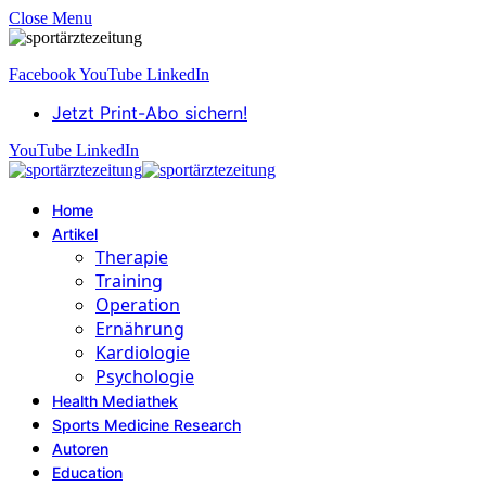
Close Menu
Facebook
YouTube
LinkedIn
Jetzt Print-Abo sichern!
YouTube
LinkedIn
Home
Artikel
Therapie
Training
Operation
Ernährung
Kardiologie
Psychologie
Health Mediathek
Sports Medicine Research
Autoren
Education