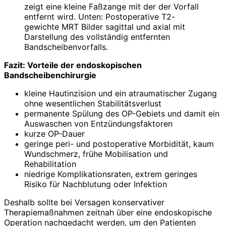
zeigt eine kleine Faßzange mit der der Vorfall
entfernt wird. Unten: Postoperative T2-
gewichte MRT Bilder sagittal und axial mit
Darstellung des vollständig entfernten
Bandscheibenvorfalls.
Fazit: Vorteile der endoskopischen
Bandscheibenchirurgie
kleine Hautinzision und ein atraumatischer Zugang
ohne wesentlichen Stabilitätsverlust
permanente Spülung des OP-Gebiets und damit ein
Auswaschen von Entzündungsfaktoren
kurze OP-Dauer
geringe peri- und postoperative Morbidität, kaum
Wundschmerz, frühe Mobilisation und
Rehabilitation
niedrige Komplikationsraten, extrem geringes
Risiko für Nachblutung oder Infektion
Deshalb sollte bei Versagen konservativer
Therapiemaßnahmen zeitnah über eine endoskopische
Operation nachgedacht werden, um den Patienten