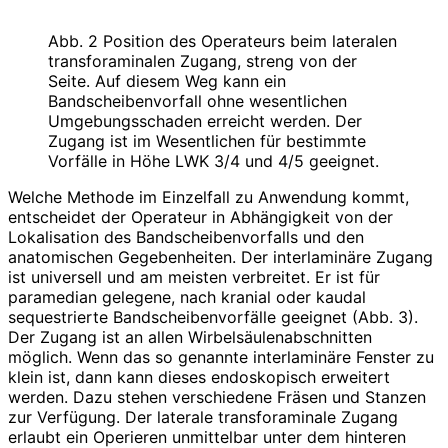
Abb. 2 Position des Operateurs beim lateralen
transforaminalen Zugang, streng von der
Seite. Auf diesem Weg kann ein
Bandscheibenvorfall ohne wesentlichen
Umgebungsschaden erreicht werden. Der
Zugang ist im Wesentlichen für bestimmte
Vorfälle in Höhe LWK 3/4 und 4/5 geeignet.
Welche Methode im Einzelfall zu Anwendung kommt,
entscheidet der Operateur in Abhängigkeit von der
Lokalisation des Bandscheibenvorfalls und den
anatomischen Gegebenheiten. Der interlaminäre Zugang
ist universell und am meisten verbreitet. Er ist für
paramedian gelegene, nach kranial oder kaudal
sequestrierte Bandscheibenvorfälle geeignet (Abb. 3).
Der Zugang ist an allen Wirbelsäulenabschnitten
möglich. Wenn das so genannte interlaminäre Fenster zu
klein ist, dann kann dieses endoskopisch erweitert
werden. Dazu stehen verschiedene Fräsen und Stanzen
zur Verfügung. Der laterale transforaminale Zugang
erlaubt ein Operieren unmittelbar unter dem hinteren