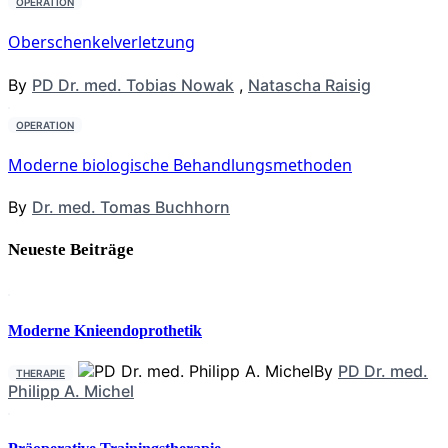
OPERATION
Oberschenkelverletzung
By
PD Dr. med. Tobias Nowak
,
Natascha Raisig
OPERATION
Moderne biologische Behandlungsmethoden
By
Dr. med. Tomas Buchhorn
Neueste Beiträge
Moderne Knieendoprothetik
By
PD Dr. med.
THERAPIE
Philipp A. Michel