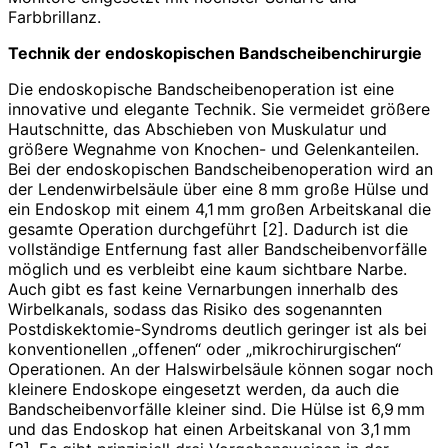
Farbbrillanz.
Technik der endoskopischen Bandscheibenchirurgie
Die endoskopische Bandscheibenoperation ist eine
innovative und elegante Technik. Sie vermeidet größere
Hautschnitte, das Abschieben von Muskulatur und
größere Wegnahme von Knochen- und Gelenkanteilen.
Bei der endo­skopischen Bandscheibenoperation wird an
der Lendenwirbelsäule über eine 8 mm große Hülse und
ein Endoskop mit einem 4,1 mm großen Arbeitskanal die
gesamte Operation durchgeführt [2]. Dadurch ist die
vollständige Entfernung fast aller Bandscheibenvorfälle
möglich und es verbleibt eine kaum sichtbare Narbe.
Auch gibt es fast keine Vernarbungen innerhalb des
Wirbelkanals, sodass das Risiko des sogenannten
Postdiskektomie-Syndroms deutlich geringer ist als bei
konventionellen „offenen“ oder „mikrochirurgischen“
Operationen. An der Halswirbelsäule können sogar noch
kleinere Endoskope eingesetzt werden, da auch die
Bandscheibenvorfälle kleiner sind. Die Hülse ist 6,9 mm
und das Endoskop hat einen Arbeitskanal von 3,1 mm