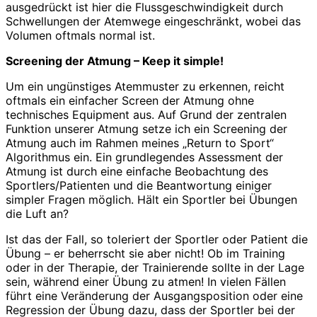
ausgedrückt ist hier die Flussgeschwindigkeit durch
Schwellungen der Atemwege eingeschränkt, wobei das
Volumen oftmals normal ist.
Screening der Atmung – Keep it simple!
Um ein ungünstiges Atemmuster zu erkennen, reicht
oftmals ein einfacher Screen der Atmung ohne
technisches Equipment aus. Auf Grund der zentralen
Funktion unserer Atmung setze ich ein Screening der
Atmung auch im Rahmen meines „Return to Sport“
Algorithmus ein. Ein grundlegendes Assessment der
Atmung ist durch eine einfache Beobachtung des
Sportlers/Patienten und die Beantwortung einiger
simpler Fragen möglich. Hält ein Sportler bei Übungen
die Luft an?
Ist das der Fall, so toleriert der Sportler oder Patient die
Übung – er beherrscht sie aber nicht! Ob im Training
oder in der Therapie, der Trainierende sollte in der Lage
sein, während einer Übung zu atmen! In vielen Fällen
führt eine Veränderung der Ausgangsposition oder eine
Regression der Übung dazu, dass der Sportler bei der