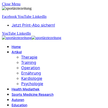
Close Menu
Facebook
YouTube
LinkedIn
Jetzt Print-Abo sichern!
YouTube
LinkedIn
Home
Artikel
Therapie
Training
Operation
Ernährung
Kardiologie
Psychologie
Health Mediathek
Sports Medicine Research
Autoren
Education