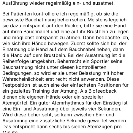
Ausführung wieder regelmäßig ein- und ausatmet.
Bei Patienten kontrolliere ich regelmäßig, ob sie die
bewusste Bauchatmung beherrschen. Meistens lege ich
sie dazu entspannt auf den Rücken, bitte sie eine Hand
auf ihren Bauchnabel und eine auf ihr Brustbein zu legen
und möglichst entspannt zu atmen. Dann beobachte ich,
wie sich ihre Hände bewegen. Zuerst sollte sich bei der
Einatmung die Hand auf dem Bauchnabel heben, dann
die Hand auf dem Brustbein. Bei der Ausatmung ist die
Reihenfolge umgekehrt. Beherrscht ein Sportler seine
Bauchatmung nicht unter diesen kontrollierten
Bedingungen, so wird er sie unter Belastung mit hoher
Wahrscheinlichkeit erst recht nicht anwenden. Diese
Testposition ist auch eine der einfachsten Positionen für
ein gezieltes Training der Atmung. Als Biofeedback
dienen die eigenen Hände oder ein spezieller
Atemgürtel. Ein guter Atemrhythmus für den Einstieg ist
eine Ein- und Ausatmung über jeweils vier Sekunden.
Wird diese beherrscht, so kann zwischen Ein- und
Ausatmung eine zusätzliche Sekunde gewartet werden.
Das entspricht dann sechs bis sieben Atemzügen pro
Minute.