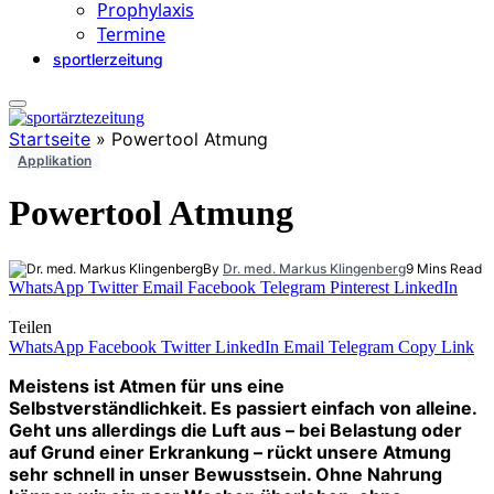
Prophylaxis
Termine
sportlerzeitung
Startseite
»
Powertool Atmung
Applikation
Powertool Atmung
By
Dr. med. Markus Klingenberg
9 Mins Read
WhatsApp
Twitter
Email
Facebook
Telegram
Pinterest
LinkedIn
Teilen
WhatsApp
Facebook
Twitter
LinkedIn
Email
Telegram
Copy Link
Meistens ist Atmen für uns eine
Selbstverständlichkeit. Es passiert einfach von alleine.
Geht uns allerdings die Luft aus – bei Belastung oder
auf Grund einer Erkrankung – rückt unsere Atmung
sehr schnell in unser Bewusstsein. Ohne Nahrung