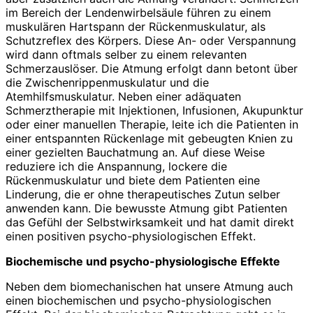
im Bereich der Lendenwirbelsäule führen zu einem
muskulären Hartspann der Rückenmuskulatur, als
Schutzreflex des Körpers. Diese An- oder Verspannung
wird dann oftmals selber zu einem relevanten
Schmerzauslöser. Die Atmung erfolgt dann betont über
die Zwischenrippenmuskulatur und die
Atemhilfsmuskulatur. Neben einer adäquaten
Schmerztherapie mit Injektionen, Infusionen, Akupunktur
oder einer manuellen Therapie, leite ich die Patienten in
einer entspannten Rückenlage mit gebeugten Knien zu
einer gezielten Bauchatmung an. Auf diese Weise
reduziere ich die Anspannung, lockere die
Rückenmuskulatur und biete dem Patienten eine
Linderung, die er ohne therapeutisches Zutun selber
anwenden kann. Die bewusste Atmung gibt Patienten
das Gefühl der Selbstwirksamkeit und hat damit direkt
einen positiven psycho-physiologischen Effekt.
Biochemische und psycho-physiologische Effekte
Neben dem biomechanischen hat unsere Atmung auch
einen biochemischen und psycho-physiologischen