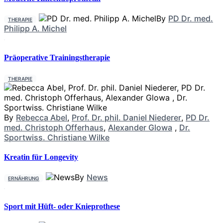
By
PD Dr. med.
THERAPIE
Philipp A. Michel
Präoperative Trainingstherapie
THERAPIE
By
Rebecca Abel
,
Prof. Dr. phil. Daniel Niederer
,
PD Dr.
med. Christoph Offerhaus
,
Alexander Glowa
,
Dr.
Sportwiss. Christiane Wilke
Kreatin für Longevity
By
News
ERNÄHRUNG
Sport mit Hüft- oder Knieprothese