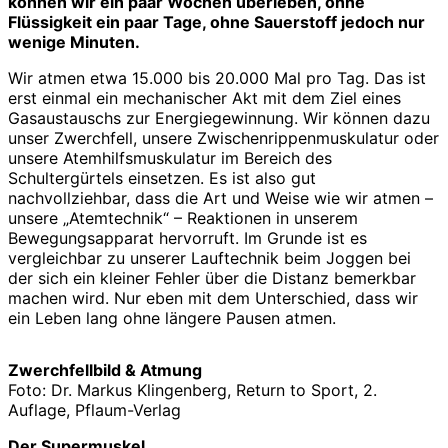
können wir ein paar Wochen überleben, ohne
Flüssigkeit ein paar Tage, ohne Sauerstoff jedoch nur
wenige Minuten.
Wir atmen etwa 15.000 bis 20.000 Mal pro Tag. Das ist
erst einmal ein mechanischer Akt mit dem Ziel eines
Gasaustauschs zur Energiegewinnung. Wir können dazu
unser Zwerchfell, unsere Zwischenrippenmuskulatur oder
unsere Atemhilfsmuskulatur im Bereich des
Schultergürtels einsetzen. Es ist also gut
nachvollziehbar, dass die Art und Weise wie wir atmen –
unsere „Atemtechnik“ – Reaktionen in unserem
Bewegungsapparat hervorruft. Im Grunde ist es
vergleichbar zu unserer Lauftechnik beim Joggen bei
der sich ein kleiner Fehler über die Distanz bemerkbar
machen wird. Nur eben mit dem Unterschied, dass wir
ein Leben lang ohne längere Pausen atmen.
Zwerchfellbild & Atmung
Foto: Dr. Markus Klingenberg, Return to Sport, 2.
Auflage, Pflaum-Verlag
Der Supermuskel