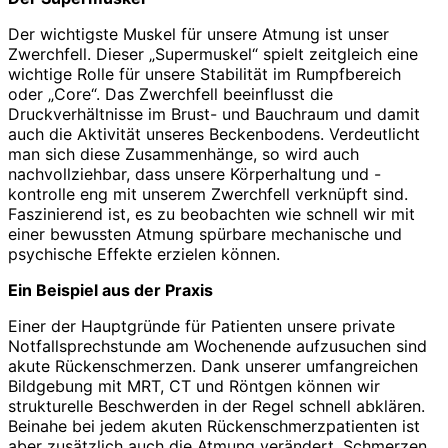
Der wichtigste Muskel für unsere Atmung ist unser
Zwerchfell. Dieser „Supermuskel“ spielt zeitgleich eine
wichtige Rolle für unsere Stabilität im Rumpfbereich
oder „Core“. Das Zwerchfell beeinflusst die
Druckverhältnisse im Brust- und Bauchraum und damit
auch die Aktivität unseres Beckenbodens. Verdeutlicht
man sich diese Zusammenhänge, so wird auch
nachvollziehbar, dass unsere Körperhaltung und -
kontrolle eng mit unserem Zwerchfell verknüpft sind.
Faszinierend ist, es zu beobachten wie schnell wir mit
einer bewussten Atmung spürbare mechanische und
psychische Effekte erzielen können.
Ein Beispiel aus der Praxis
Einer der Hauptgründe für Patienten unsere private
Notfallsprechstunde am Wochenende aufzusuchen sind
akute Rückenschmerzen. Dank unserer umfangreichen
Bildgebung mit MRT, CT und Röntgen können wir
strukturelle Beschwerden in der Regel schnell abklären.
Beinahe bei jedem akuten Rückenschmerzpatienten ist
aber zusätzlich auch die Atmung verändert. Schmerzen