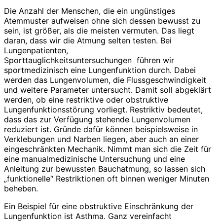
Die Anzahl der Menschen, die ein ungünstiges
Atemmuster aufweisen ohne sich dessen bewusst zu
sein, ist größer, als die meisten vermuten. Das liegt
daran, dass wir die Atmung selten testen. Bei
Lungenpatienten,
Sporttauglichkeitsuntersuchungen führen wir
sportmedizinisch eine Lungenfunktion durch. Dabei
werden das Lungenvolumen, die Flussgeschwindigkeit
und weitere Parameter untersucht. Damit soll abgeklärt
werden, ob eine restriktive oder obstruktive
Lungenfunktionsstörung vorliegt. Restriktiv bedeutet,
dass das zur Verfügung stehende Lungenvolumen
reduziert ist. Gründe dafür können beispielsweise in
Verklebungen und Narben liegen, aber auch an einer
eingeschränkten Mechanik. Nimmt man sich die Zeit für
eine manualmedizinische Untersuchung und eine
Anleitung zur bewussten Bauchatmung, so lassen sich
„funktionelle“ Restriktionen oft binnen weniger Minuten
beheben.
Ein Beispiel für eine obstruktive Einschränkung der
Lungenfunktion ist Asthma. Ganz vereinfacht