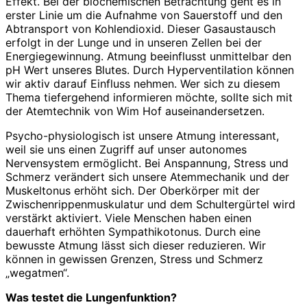
Effekt. Bei der biochemischen Betrachtung geht es in
erster Linie um die Aufnahme von Sauerstoff und den
Abtransport von Kohlendioxid. Dieser Gasaustausch
erfolgt in der Lunge und in unseren Zellen bei der
Energiegewinnung. Atmung beeinflusst unmittelbar den
pH Wert unseres Blutes. Durch Hyperventilation können
wir aktiv darauf Einfluss nehmen. Wer sich zu diesem
Thema tiefergehend informieren möchte, sollte sich mit
der Atemtechnik von Wim Hof auseinandersetzen.
Psycho-physiologisch ist unsere Atmung interessant,
weil sie uns einen Zugriff auf unser autonomes
Nervensystem ermöglicht. Bei Anspannung, Stress und
Schmerz verändert sich unsere Atemmechanik und der
Muskeltonus erhöht sich. Der Oberkörper mit der
Zwischenrippenmuskulatur und dem Schultergürtel wird
verstärkt aktiviert. Viele Menschen haben einen
dauerhaft erhöhten Sympathikotonus. Durch eine
bewusste Atmung lässt sich dieser reduzieren. Wir
können in gewissen Grenzen, Stress und Schmerz
„wegatmen“.
Was testet die Lungenfunktion?