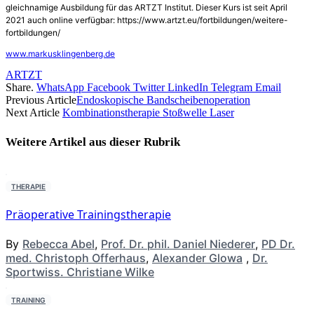
gleichnamige Ausbildung für das ARTZT Institut. Dieser Kurs ist seit April
2021 auch online verfügbar: https://www.artzt.eu/fortbildungen/weitere-
fortbildungen/
www.markusklingenberg.de
ARTZT
Share.
WhatsApp
Facebook
Twitter
LinkedIn
Telegram
Email
Previous Article
Endoskopische Bandscheibenoperation
Next Article
Kombinationstherapie Stoßwelle Laser
Weitere Artikel aus dieser
Rubrik
THERAPIE
Präoperative Trainingstherapie
By
Rebecca Abel
,
Prof. Dr. phil. Daniel Niederer
,
PD Dr.
med. Christoph Offerhaus
,
Alexander Glowa
,
Dr.
Sportwiss. Christiane Wilke
TRAINING