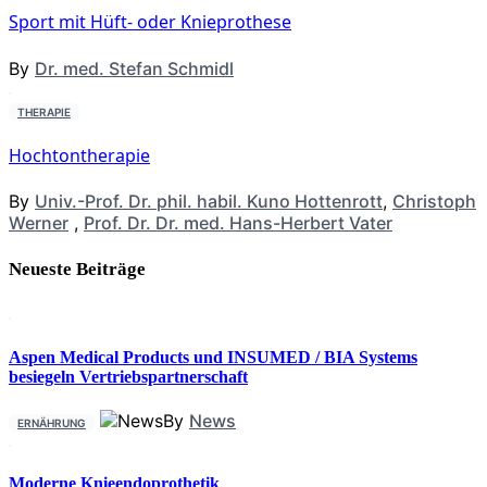
Sport mit Hüft- oder Knieprothese
By
Dr. med. Stefan Schmidl
THERAPIE
Hochtontherapie
By
Univ.-Prof. Dr. phil. habil. Kuno Hottenrott
,
Christoph
Werner
,
Prof. Dr. Dr. med. Hans-Herbert Vater
Neueste Beiträge
Aspen Medical Products und INSUMED / BIA Systems
besiegeln Vertriebspartnerschaft
By
News
ERNÄHRUNG
Moderne Knieendoprothetik