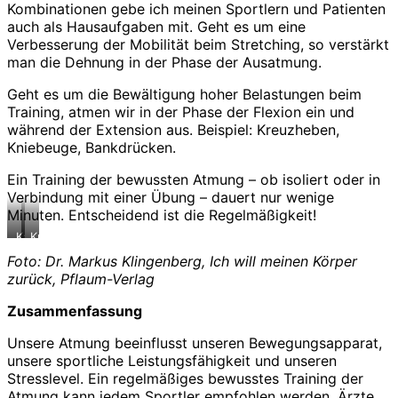
Kombinationen gebe ich meinen Sportlern und Patienten
auch als Hausaufgaben mit. Geht es um eine
Verbesserung der Mobilität beim Stretching, so verstärkt
man die Dehnung in der Phase der Ausatmung.
Geht es um die Bewältigung hoher Belastungen beim
Training, atmen wir in der Phase der Flexion ein und
während der Extension aus. Beispiel: Kreuzheben,
Kniebeuge, Bankdrücken.
Ein Training der bewussten Atmung – ob isoliert oder in
Verbindung mit einer Übung – dauert nur wenige
Minuten. Entscheidend ist die Regelmäßigkeit!
Katze
Kuh
Foto: Dr. Markus Klingenberg, Ich will meinen Körper
zurück, Pflaum-Verlag
Zusammenfassung
Unsere Atmung beeinflusst unseren Bewegungsapparat,
unsere sportliche Leistungsfähigkeit und unseren
Stresslevel. Ein regelmäßiges bewusstes Training der
Atmung kann jedem Sportler empfohlen werden. Ärzte,