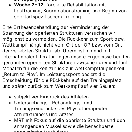
Woche 7 – 12:
forcierte Rehabilita­tion mit
Lauftraining, Koordina­tionstraining und Beginn von
sportartspezifischem Training
Eine Orthesenbehandlung zur Verminderung der
Spannung der operierten Strukturen versuchen wir
möglichst zu vermeiden. Die Rückkehr zum Sport bzw.
Wettkampf hängt nicht vom Ort der OP bzw. vom Ort
der verletzten Struktur ab. Übereinstimmend mit
internationaler Literatur liegen unsere Ergebnisse bei den
genannten operierten Strukturen zwischen drei und fünf
Monaten für die Zeit zurück zur Wettkampftauglichkeit
„Return to Play“. Im Leistungssport basiert die
Entscheidung für die Rückkehr auf den Trainingsplatz
und später zurück zum Wettkampf auf vier Säulen:
subjektiver Eindruck des Athleten
Untersuchungs-, Behandlungs- und
Trainingseindrücke des Physiotherapeuten,
Athletiktrainers und Arztes
MRT mit Fokus auf die operierte Struktur und den
anhängenden Muskel sowie die benachbarte
agonistische Muskulatur