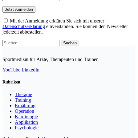
Mit der Anmeldung erklären Sie sich mit unserer
Datenschutzerklärung
einverstanden. Sie können den Newsletter
jederzeit abbestellen.
Suchen
nach:
Sportmedizin für Ärzte, Therapeuten und Trainer
YouTube
LinkedIn
Rubriken
Therapie
Training
Ernährung
Operation
Kardiologie
Applikation
Psychologie