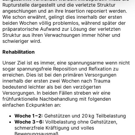
Rupturstelle dargestellt und die verletzte Struktur
angeschlungen und an ihre Insertion reponiert werden.
Wie schon erwähnt, gelingt dies innerhalb der ersten
beiden Wochen völlig problemlos, während später der
präparatorische Aufwand zur Lösung der verletzten
Struktur aus ihren Verwachsungen immer höher und
schwieriger wird.
Rehabilitation
Unser Ziel ist es immer, eine spannungsarme wenn nicht
sogar spannungsfreie Reposition und Refixation zu
erreichen. Dies ist bei den primären Versorgungen
innerhalb der ersten zwei Wochen nach Trauma
bedeutend leichter als bei den verzögerten
Versorgungen. In beiden Fällen streben wir eine
frühfunktionelle Nachbehandlung mit folgenden
einfachen Eckpunkten an:
Woche 1 – 2:
Gehstützen und 20 kg Teilbelastung
Woche 3 – 6:
Vollbelastung ohne Gehstützen,
schmerzfreie Kräftigung und volles
Bewegungsausmaß