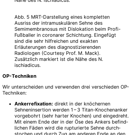
Abb. 5 MRT-Darstellung eines kompletten
Ausriss der intramuskulären Sehne des
Semimembranosus mit Dislokation beim Profi-
Fußballer in coronarer Schichtung. Eingefügt
sind die sehr hilfreichen und exakten
Erläuterungen des diagnostizierenden
Radiologen (Courtesy Prof. M. Mack).
Zusätzlich markiert ist die Nähe des N.
ischiadicus.
OP-Techniken
Wir unterscheiden und verwenden drei verschieden OP-
Techniken:
Ankerrefixation:
direkt in der knöchernen
Sehneninsertion werden 1 – 3 Titan-Knochenanker
vorgebohrt (sehr harter Knochen) und eingedreht.
Mit einem Ende der in der Öse des Ankers befind­
lichen Fäden wird die rupturierte Sehne durch­
stochen und durch Zug am anderen Ende an den