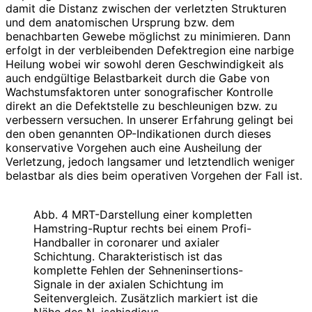
damit die Distanz zwischen der verletzten Strukturen
und dem anatomischen Ursprung bzw. dem
benachbarten Gewebe möglichst zu minimieren. Dann
erfolgt in der verbleibenden Defektregion eine narbige
Heilung wobei wir sowohl deren Geschwindigkeit als
auch endgültige Belastbarkeit durch die Gabe von
Wachstumsfaktoren unter sonografischer Kontrolle
direkt an die Defektstelle zu beschleunigen bzw. zu
verbessern versuchen. In unserer Erfahrung gelingt bei
den oben genannten OP-Indikationen durch dieses
konservative Vorgehen auch eine Ausheilung der
Verletzung, jedoch langsamer und letztendlich weniger
belastbar als dies beim operativen Vorgehen der Fall ist.
Abb. 4 MRT-Darstellung einer kompletten
Hamstring-Ruptur rechts bei einem Profi-
Handballer in coronarer und axialer
Schichtung. Charakteristisch ist das
komplette Fehlen der Sehnen­insertions-
Signale in der axialen Schichtung im
Seitenvergleich. Zusätzlich markiert ist die
Nähe des N. ischiadicus.