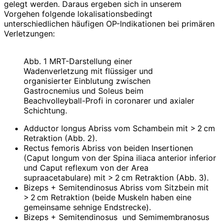
gelegt werden. Daraus ergeben sich in unserem
Vorgehen folgende lokalisa­tionsbedingt
unterschiedlichen häufigen OP-­Indikationen bei primären
Verletzungen:
Abb. 1 MRT-Darstellung einer
Wadenverletzung mit flüssiger und
organisierter Einblutung zwischen
Gastrocnemius und Soleus beim
Beachvolleyball-Profi in coronarer und axialer
Schichtung.
Adductor longus Abriss vom Schambein mit > 2 cm
Retraktion (Abb. 2).
Rectus femoris Abriss von beiden Insertionen
(Caput longum von der Spina iliaca anterior inferior
und Caput reflexum von der Area
supraacetabulare) mit > 2 cm Retraktion (Abb. 3).
Bizeps + Semitendinosus Abriss vom Sitzbein mit
> 2 cm Retraktion (beide Muskeln haben eine
gemeinsame sehnige Endstrecke).
Bizeps + Semitendinosus und Semimembranosus