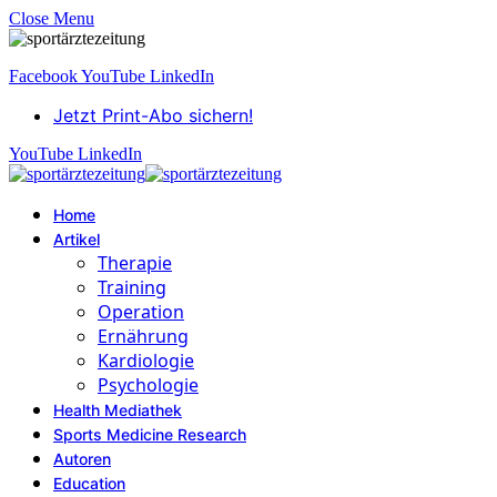
Close Menu
Facebook
YouTube
LinkedIn
Jetzt Print-Abo sichern!
YouTube
LinkedIn
Home
Artikel
Therapie
Training
Operation
Ernährung
Kardiologie
Psychologie
Health Mediathek
Sports Medicine Research
Autoren
Education