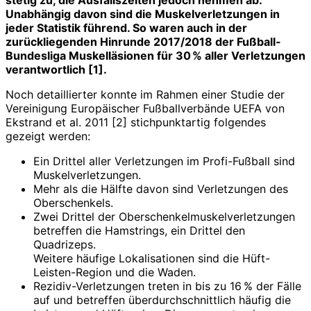
Unabhängig davon sind die Muskelverletzungen in
jeder Statistik führend. So waren auch in der
zurückliegenden Hinrunde 2017/2018 der Fußball-
Bundesliga ­Muskelläsionen für 30 % aller Verletzungen
verantwortlich [1].
Noch detaillierter konnte im Rahmen einer Studie der
Vereinigung Europäischer Fußballverbände UEFA von
Ekstrand et al. 2011 [2] stichpunktartig folgendes
gezeigt werden:
Ein Drittel aller Verletzungen im Profi-Fußball sind
Muskelverletzungen.
Mehr als die Hälfte davon sind Verletzungen des
Oberschenkels.
Zwei Drittel der Oberschenkelmuskel­verletzungen
betreffen die Hamstrings, ein Drittel den
Quadrizeps.
Weitere häufige Lokalisationen sind die Hüft-
Leisten-Region und die Waden.
Rezidiv-Verletzungen treten in bis zu 16 % der Fälle
auf und betreffen überdurchschnittlich häufig die