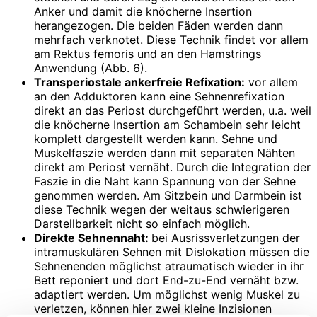
Anker und damit die knöcherne Insertion
herangezogen. Die beiden Fäden werden dann
mehrfach verknotet. Diese Technik findet vor allem
am Rektus femoris und an den Hamstrings
Anwendung (Abb. 6).
Transperiostale ankerfreie Refixation:
vor allem
an den Adduktoren kann eine Sehnenrefixation
direkt an das Periost durchgeführt werden, u.a. weil
die knöcherne Insertion am Schambein sehr leicht
komplett dargestellt werden kann. Sehne und
Muskelfaszie werden dann mit separaten Nähten
direkt am Periost vernäht. Durch die Integration der
Faszie in die Naht kann Spannung von der Sehne
genommen werden. Am Sitzbein und Darmbein ist
diese Technik wegen der weitaus schwierigeren
Darstellbarkeit nicht so einfach möglich.
Direkte Sehnennaht:
bei Ausrissverlet­zungen der
intramuskulären Sehnen mit Dislokation müssen die
Sehnenenden möglichst atraumatisch wieder in ihr
Bett reponiert und dort End-zu-End vernäht bzw.
adaptiert werden. Um möglichst wenig Muskel zu
verletzen, können hier zwei kleine Inzisionen