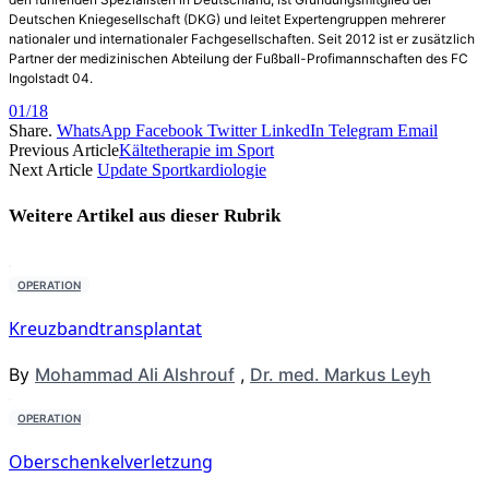
Deutschen Kniegesellschaft (DKG) und leitet Expertengruppen mehrerer
nationaler und internationaler Fachgesellschaften. Seit 2012 ist er zusätzlich
Partner der medizinischen Abteilung der Fußball-Profimannschaften des FC
Ingolstadt 04.
01/18
Share.
WhatsApp
Facebook
Twitter
LinkedIn
Telegram
Email
Previous Article
Kältetherapie im Sport
Next Article
Update Sportkardiologie
Weitere Artikel aus dieser
Rubrik
OPERATION
Kreuzbandtransplantat
By
Mohammad Ali Alshrouf
,
Dr. med. Markus Leyh
OPERATION
Oberschenkelverletzung