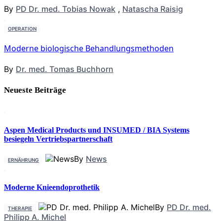
By
PD Dr. med. Tobias Nowak
,
Natascha Raisig
OPERATION
Moderne biologische Behandlungsmethoden
By
Dr. med. Tomas Buchhorn
Neueste Beiträge
Aspen Medical Products und INSUMED / BIA Systems
besiegeln Vertriebspartnerschaft
By
News
ERNÄHRUNG
Moderne Knieendoprothetik
By
PD Dr. med.
THERAPIE
Philipp A. Michel