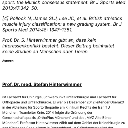
sport: the Munich consensus statement. Br J Sports Med
2013;47:342–50.
[4] Pollock N, James SLJ, Lee JC, et al. British athletics
muscle injury classification: a new grading system. Br J
Sports Med 2014;48: 1347–1351.
Prof. Dr. S. Hinterwimmer gibt an, dass kein
Interessenkonflikt besteht. Dieser Beitrag beinhaltet
keine Studien an Menschen oder Tieren.
Autoren
Prof. Dr. med. Stefan Hinterwimmer
ist Facharzt für Chirurgie, Schwerpunkt Unfallchirurgie und Facharzt für
Orthopädie und Unfallchirurgie. Er war bis Dezember 2012 leitender Oberarzt
in der Abteilung für Sportorthopädie am Klinikum Rechts der Isar, TU
München, Teamleiter Knie. 2014 folgte die Gründung der
Gemeinschaftspraxis „OrthoPlus München“ und des „MVZ Alte Börse
München“. Professor Hinterwimmer zählt auf dem Gebiet der Kniechirurgie zu
den führenden Spezialisten in Deutschland, ist Gründungsmitglied der