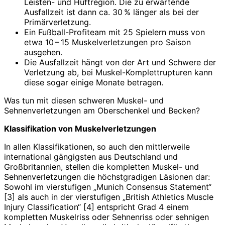
Leisten- und Hüft­region. Die zu erwartende
Ausfallzeit ist dann ca. 30 % länger als bei der
Primär­verletzung.
Ein Fußball-Profiteam mit 25 Spielern muss von
etwa 10 – 15 Muskelverletzungen pro Saison
ausgehen.
Die Ausfallzeit hängt von der Art und Schwere der
Verletzung ab, bei Muskel-Komplettrupturen kann
diese sogar einige Monate betragen.
Was tun mit diesen schweren Muskel- und
Sehnenverletzungen am Oberschenkel und Becken?
Klassifikation von Muskelverletzungen
In allen Klassifikationen, so auch den mittlerweile
international gängigsten aus Deutschland und
Großbritannien, stellen die kompletten Muskel- und
Sehnenverletzungen die höchstgradigen Läsionen dar:
Sowohl im vierstufigen „Munich Consensus Statement“
[3] als auch in der vierstufigen „British Athletics Muscle
Injury Classification“ [4] entspricht Grad 4 einem
kompletten Muskelriss oder Sehnenriss oder sehnigen