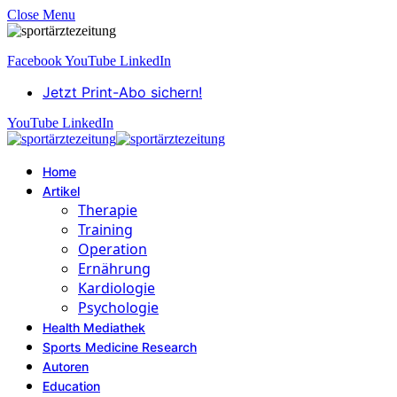
Close Menu
Facebook
YouTube
LinkedIn
Jetzt Print-Abo sichern!
YouTube
LinkedIn
Home
Artikel
Therapie
Training
Operation
Ernährung
Kardiologie
Psychologie
Health Mediathek
Sports Medicine Research
Autoren
Education