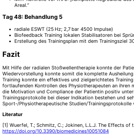
Areal.“
Tag 48: Behandlung 5
radiale ESWT (25 Hz; 2,7 bar 4500 Impulse)
Biofeedback Training lokalen Stabilisatoren bei Sprü
Erstellung des Trainingsplan mit dem Trainingsziel 
Fazit
Mit Hilfe der radialen Stoßwellentherapie konnte der Pati
Wiedervorstellung konnte somit die komplette Ausheilu
Training konnte ein effektives und zielgerichtetes Trainin
fortlaufenden Kontrollen des Physiotherapeuten an ihren m
die Motivation und Compliance der Patientin positiv unter
Trainingsprotokolle bei dieser Indikation bestehen und se
Sport-/Physiotherapeutische Studien/Trainingsprotokolle w
Literatur
[1] Wuerfel, T.; Schmitz, C.; Jokinen, L.L.J. The Effects
https://doi.org/10.3390/biomedicines10051084