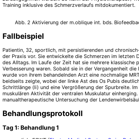
Training inklusive des Schmerzverlaufs mitdokumentiert.
Abb. 2 Aktivierung der m.oblique int. bds. Biofeedba
Fallbeispiel
Patientin, 32, sportlich, mit persistierenden und chronis
der Praxis vor. Sie entwickelte die Schmerzen im letzten D
des Alltags. Im Laufe der Zeit hat sie mehrere klassisch
Verbesserung waren. Sobald sie in der Vergangenheit die B
wurde von ihrem behandelnden Arzt eine nochmalige MRT
beidseits zeigte, wobei der linke Ast des Os Pubis deutlic
Schrittlänge (li) und eine Vergrößerung der Spurbreite. 
muskulären Aktivität der ventralen Muskulatur einherging.
manualtherapeutische Untersuchung der Lendenwirbelsäule
Behandlungsprotokoll
Tag 1: Behandlung 1