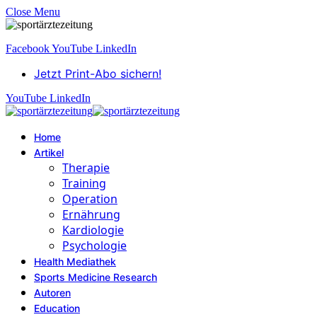
Close Menu
Facebook
YouTube
LinkedIn
Jetzt Print-Abo sichern!
YouTube
LinkedIn
Home
Artikel
Therapie
Training
Operation
Ernährung
Kardiologie
Psychologie
Health Mediathek
Sports Medicine Research
Autoren
Education