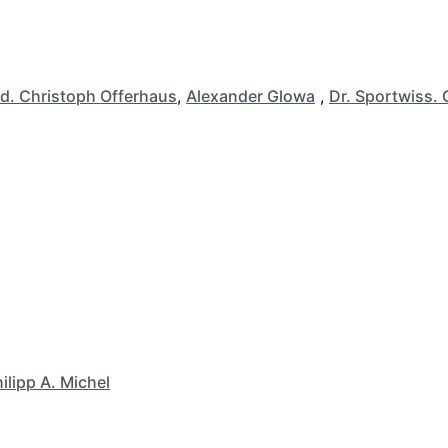
d. Christoph Offerhaus
,
Alexander Glowa
,
Dr. Sportwiss. 
ilipp A. Michel