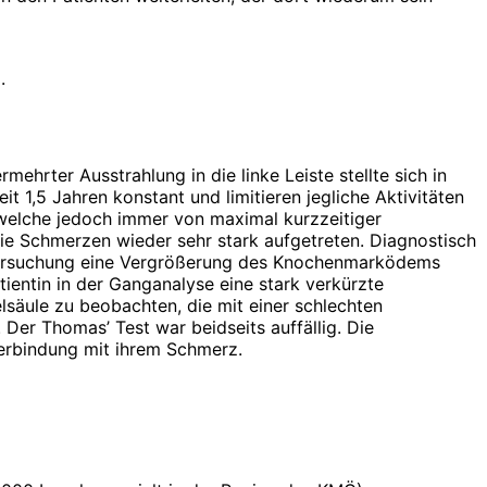
.
ehrter Ausstrahlung in die linke Leiste stellte sich in
t 1,5 Jahren konstant und limitieren jegliche Aktivitäten
 welche jedoch immer von maximal kurzzeitiger
 die Schmerzen wieder sehr stark aufgetreten. Diagnostisch
ntersuchung eine Vergrößerung des Knochenmarködems
tientin in der Ganganalyse eine stark verkürzte
lsäule zu beobachten, die mit einer schlechten
 Der Thomas’ Test war beidseits auffällig. Die
Verbindung mit ihrem Schmerz.