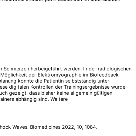
ten Schmerzen herbeigeführt werden. In der radiologischen
Möglichkeit der Elektromyographie im Biofeedback-
planung konnte die Patientin selbstständig unter
ese digitalen Kontrollen der Trainingsergebnisse wurde
uch gezeigt, dass bisher keine allgemein gültigen
ainers abhängig sind. Weitere
l Shock Waves. Biomedicines 2022, 10, 1084.