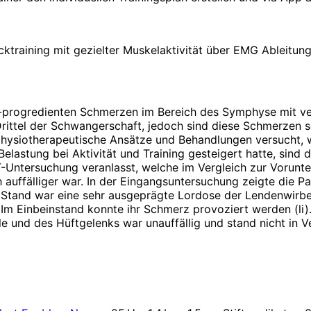
cktraining mit gezielter Muskelaktivität über EMG Ableitung
ch-progredienten Schmerzen im Bereich des Symphyse mit verm
rittel der Schwangerschaft, jedoch sind diese Schmerzen sei
e physiotherapeutische Ansätze und Behandlungen versucht,
elastung bei Aktivität und Training gesteigert hatte, sind
-Untersuchung veranlasst, welche im Vergleich zur Voru
h auffälliger war. In der Eingangsuntersuchung zeigte die Pa
Im Stand war eine sehr ausgeprägte Lordose der Lendenwirbe
 Im Einbeinstand konnte ihr Schmerz provoziert werden (li).
 und des Hüftgelenks war unauffällig und stand nicht in 