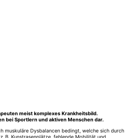
rapeuten meist komplexes Krankheitsbild.
en bei Sportlern und aktiven Menschen dar.
rch muskuläre Dysbalancen bedingt, welche sich durch
. B. Kunstrasenplätze, fehlende Mobilität und