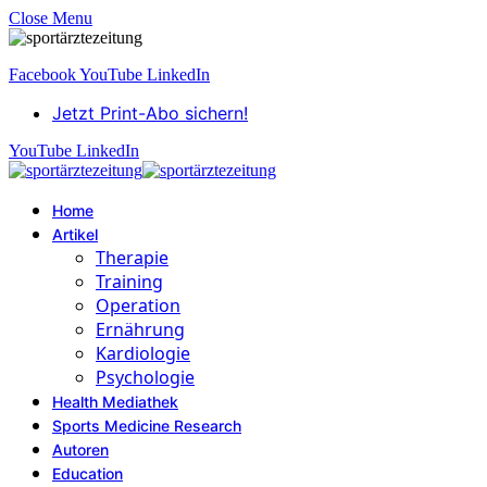
Close Menu
Facebook
YouTube
LinkedIn
Jetzt Print-Abo sichern!
YouTube
LinkedIn
Home
Artikel
Therapie
Training
Operation
Ernährung
Kardiologie
Psychologie
Health Mediathek
Sports Medicine Research
Autoren
Education