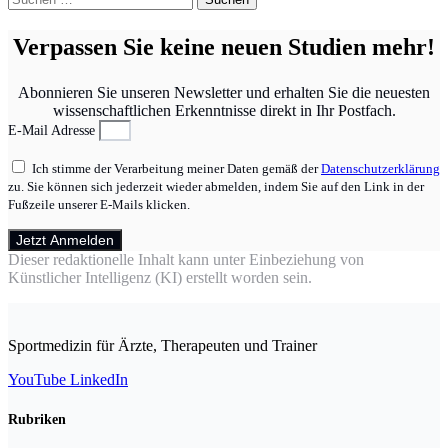
nach:
Verpassen Sie keine neuen Studien mehr!
Abonnieren Sie unseren Newsletter und erhalten Sie die neuesten
wissenschaftlichen Erkenntnisse direkt in Ihr Postfach.
E-Mail Adresse
Ich stimme der Verarbeitung meiner Daten gemäß der
Datenschutzerklärung
zu. Sie können sich jederzeit wieder abmelden, indem Sie auf den Link in der
Fußzeile unserer E-Mails klicken.
Jetzt Anmelden
Dieser redaktionelle Inhalt kann unter Einbeziehung von
Künstlicher Intelligenz (KI) erstellt worden sein.
Sportmedizin für Ärzte, Therapeuten und Trainer
YouTube
LinkedIn
Rubriken