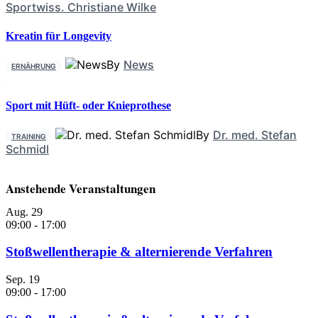
Sportwiss. Christiane Wilke
Kreatin für Longevity
By
News
ERNÄHRUNG
Sport mit Hüft- oder Knieprothese
By
Dr. med. Stefan
TRAINING
Schmidl
Anstehende Veranstaltungen
Aug.
29
09:00
-
17:00
Stoßwellentherapie & alternierende Verfahren
Sep.
19
09:00
-
17:00