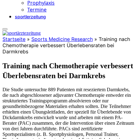
Prophylaxis
Termine
sportlerzeitung
Startseite
»
Sports Medicine Research
»
Training nach
Chemotherapie verbessert Überlebensraten bei
Darmkrebs
Training nach Chemotherapie verbessert
Überlebensraten bei Darmkrebs
Die Studie untersuchte 889 Patienten mit reseziertem Darmkrebs,
die nach abgeschlossener adjuvanter Chemotherapie entweder ein
strukturiertes Trainingsprogramm absolvieren oder nur
gesundheitsbezogene Materialien erhalten sollten. Die Teilnehmer
erhielten
einen Übungsleitfaden, der speziell für Überlebende von
Dickdarmkrebs entwickelt wurde und arbeiten mit einem PA-
Berater (PAC) zusammen, der die Intervention über einen Zeitraum
von drei Jahren durchführte.
PACs sind zertifizierte
Sportspezialisten (z. B. Sportphysiologen, Personal Trainer,