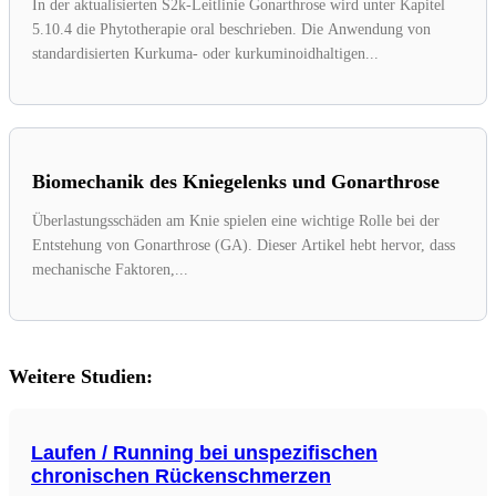
In der aktualisierten S2k-Leitlinie Gonarthrose wird unter Kapitel
5.10.4 die Phytotherapie oral beschrieben. Die Anwendung von
standardisierten Kurkuma- oder kurkuminoidhaltigen...
Biomechanik des Kniegelenks und Gonarthrose
Überlastungsschäden am Knie spielen eine wichtige Rolle bei der
Entstehung von Gonarthrose (GA). Dieser Artikel hebt hervor, dass
mechanische Faktoren,...
Weitere Studien:
Laufen / Running bei unspezifischen
chronischen Rückenschmerzen