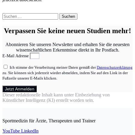
Suchen
nach:
Verpassen Sie keine neuen Studien mehr!
Abonnieren Sie unseren Newsletter und erhalten Sie die neuesten
wissenschaftlichen Erkenntnisse direkt in Ihr Postfach.
E-Mail Adresse
Ich stimme der Verarbeitung meiner Daten gemäß der
Datenschutzerklärung
zu. Sie können sich jederzeit wieder abmelden, indem Sie auf den Link in der
Fußzeile unserer E-Mails klicken.
Jetzt Anmelden
Dieser redaktionelle Inhalt kann unter Einbeziehung von
Künstlicher Intelligenz (KI) erstellt worden sein.
Sportmedizin für Ärzte, Therapeuten und Trainer
YouTube
LinkedIn