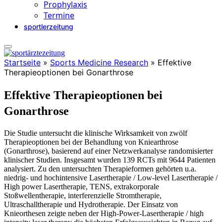
Prophylaxis
Termine
sportlerzeitung
Startseite
»
Sports Medicine Research
»
Effektive
Therapieoptionen bei Gonarthrose
Effektive Therapieoptionen bei
Gonarthrose
Die Studie untersucht die klinische Wirksamkeit von zwölf
Therapieoptionen bei der Behandlung von Kniearthrose
(Gonarthrose), basierend auf einer Netzwerkanalyse randomisierter
klinischer Studien. Insgesamt wurden 139 RCTs mit 9644 Patienten
analysiert. Zu den untersuchten Therapieformen gehörten u.a.
niedrig- und hochintensive Lasertherapie / Low-level Lasertherapie /
High power Lasertherapie, TENS, extrakorporale
Stoßwellentherapie, interferenzielle Stromtherapie,
Ultraschalltherapie und Hydrotherapie. Der Einsatz von
Knieorthesen zeigte neben der High-Power-Lasertherapie / high