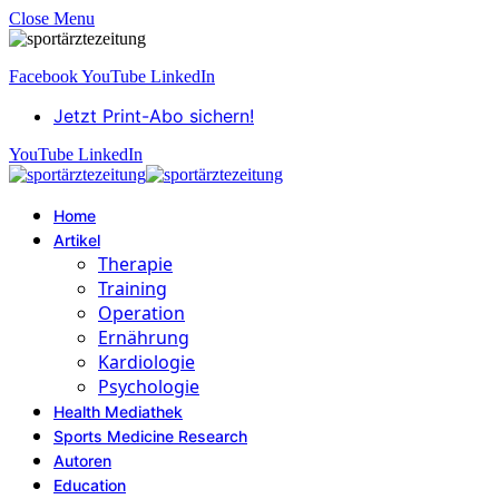
Close Menu
Facebook
YouTube
LinkedIn
Jetzt Print-Abo sichern!
YouTube
LinkedIn
Home
Artikel
Therapie
Training
Operation
Ernährung
Kardiologie
Psychologie
Health Mediathek
Sports Medicine Research
Autoren
Education