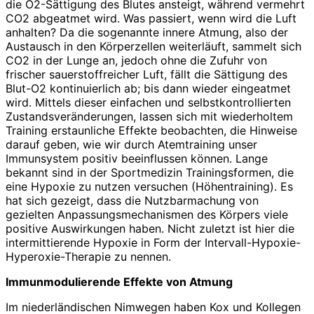
die O2-Sättigung des Blutes ansteigt, während vermehrt
CO2 abgeatmet wird. Was passiert, wenn wird die Luft
anhalten? Da die sogenannte innere Atmung, also der
Austausch in den Körperzellen weiterläuft, sammelt sich
CO2 in der Lunge an, jedoch ohne die Zufuhr von
frischer sauerstoffreicher Luft, fällt die Sättigung des
Blut-O2 kontinuierlich ab; bis dann wieder eingeatmet
wird. Mittels dieser einfachen und selbstkontrollierten
Zustandsveränderungen, lassen sich mit wiederholtem
Training erstaunliche Effekte beobachten, die Hinweise
darauf geben, wie wir durch Atemtraining unser
Immunsystem positiv beeinflussen können. Lange
bekannt sind in der Sportmedizin Trainingsformen, die
eine Hypoxie zu nutzen versuchen (Höhentraining). Es
hat sich gezeigt, dass die Nutzbarmachung von
gezielten Anpassungsmechanismen des Körpers viele
positive Auswirkungen haben. Nicht zuletzt ist hier die
intermittierende Hypoxie in Form der Intervall-Hypoxie-
Hyperoxie-Therapie zu nennen.
Immunmodulierende Effekte von Atmung
Im niederländischen Nimwegen haben Kox und Kollegen