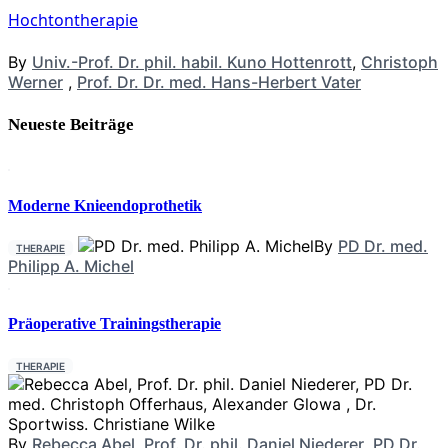
Hochtontherapie
By
Univ.-Prof. Dr. phil. habil. Kuno Hottenrott
,
Christoph
Werner
,
Prof. Dr. Dr. med. Hans-Herbert Vater
Neueste Beiträge
Moderne Knieendoprothetik
By
PD Dr. med.
THERAPIE
Philipp A. Michel
Präoperative Trainingstherapie
THERAPIE
By
Rebecca Abel
,
Prof. Dr. phil. Daniel Niederer
,
PD Dr.