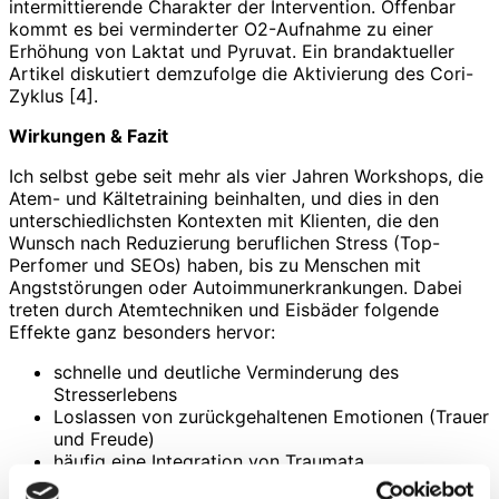
intermittierende Charakter der Intervention. Offenbar
kommt es bei verminderter O2-Aufnahme zu einer
Erhöhung von Laktat und Pyruvat. Ein brandaktueller
Artikel diskutiert demzufolge die Aktivierung des Cori-
Zyklus [4].
Wirkungen & Fazit
Ich selbst gebe seit mehr als vier Jahren Workshops, die
Atem- und Kältetraining beinhalten, und dies in den
unterschiedlichsten Kontexten mit Klienten, die den
Wunsch nach Reduzierung beruflichen Stress (Top-
Perfomer und SEOs) haben, bis zu Menschen mit
Angststörungen oder Autoimmunerkrankungen. Dabei
treten durch Atemtechniken und Eisbäder folgende
Effekte ganz besonders hervor:
schnelle und deutliche Verminderung des
Stresserlebens
Loslassen von zurückgehaltenen Emotionen (Trauer
und Freude)
häufig eine Integration von Traumata
Erleben von euphorischen Zuständen