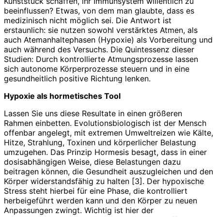
Kunststück schaffen, ihr Immunsystem willentlich zu
beeinflussen? Etwas, von dem man glaubte, dass es
medizinisch nicht möglich sei. Die Antwort ist
erstaunlich: sie nutzen sowohl verstärktes Atmen, als
auch Atemanhaltephasen (Hypoxie) als Vorbereitung und
auch während des Versuchs. Die Quintessenz dieser
Studien: Durch kontrollierte Atmungsprozesse lassen
sich autonome Körperprozesse steuern und in eine
gesundheitlich positive Richtung lenken.
Hypoxie als hormetisches Tool
Lassen Sie uns diese Resultate in einen größeren
Rahmen einbetten. Evolutionsbiologisch ist der Mensch
offenbar angelegt, mit extremen Umweltreizen wie Kälte,
Hitze, Strahlung, Toxinen und körperlicher Belastung
umzugehen. Das Prinzip Hormesis besagt, dass in einer
dosisabhängigen Weise, diese Belastungen dazu
beitragen können, die Gesundheit auszugleichen und den
Körper widerstandsfähig zu halten [3]. Der hypoxische
Stress steht hierbei für eine Phase, die kontrolliert
herbeigeführt werden kann und den Körper zu neuen
Anpassungen zwingt. Wichtig ist hier der