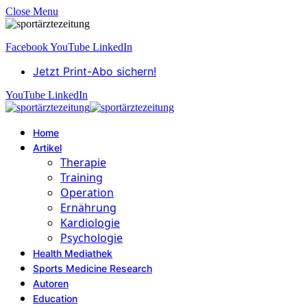
Close Menu
Facebook
YouTube
LinkedIn
Jetzt Print-Abo sichern!
YouTube
LinkedIn
Home
Artikel
Therapie
Training
Operation
Ernährung
Kardiologie
Psychologie
Health Mediathek
Sports Medicine Research
Autoren
Education