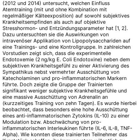
(2012 und 2014) untersucht, welchen Einfluss
Atemtraining (mit und ohne Kombination mit
regelmäßiger Kälteexposition) auf sowohl subjektives
Krankheitsempfinden als auch auf objektive
Stresshormon- und Entzündungsparameter hat [1, 2].
Dazu untersuchten sie die Auswirkungen von
intravenöser Applikation von Lipopolysacchariden auf
eine Trainings- und eine Kontrollgruppe. In zahlreichen
Vorstudien zeigt sich, dass die experimentelle
Endotoxemie (2 ng/kg E. Coli Endotoxine) neben dem
subjektiven Krankheitsgefühl zu einer Aktivierung des
Sympathikus nebst vermehrter Ausschüttung von
Katecholaminen und pro-inflammatorischen Markern
führte. Doch zeigte die Gruppe der Trainierten
signifikant weniger subjektive Krankheitsgefühle und
eine massive Ausschüttung von Adrenalin an
(kurzzeitiges Training von zehn Tagen). Es wurde hierbei
beobachtet, dass besonders eine hohe Ausschüttung
eines anti-inflammatorischen Zytokins (IL-10) zu einer
Modulation bzw. Abschwächung von pro-
inflammatorischen Interleukinen führte (IL-6, IL-8, TNF-
Alpha). Wie konnten diese trainierten Teilnehmer das