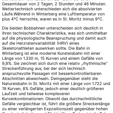
Gesamtdauer von 2 Tagen, 2 Stunden und 46 Minuten.
Wettertechnisch unterschieden sich die absolvierten
Läufe.Während in Winterberg eine Lufttemperatur von
plus 4°C herrschte, waren es in St. Moritz minus 9°C.
Die beiden Bobbahnen unterscheiden sich deutlich in
ihren technischen Charakteristika, was sich unmittelbar
auf die physiologische Beanspruchung und damit auch
auf die Herzratenvariabilität (HRV) eines
Skeletonathleten auswirken sollte. Die Bahn in
Winterberg ist eine moderne Kunsteisbahn mit einer
Länge von 1.330 m, 15 Kurven und einem Gefälle von
9,8%. Sie zeichnet sich durch eine relativ „rhythmische“
Streckenführung aus, bei der sich technisch
anspruchsvolle Passagen mit besserkontrollierbaren
Abschnitten abwechseln. Demgegenüber steht die
Natureisbahn in St. Moritz mit einer Länge von 1.722 und
19 Kurven, 8% Gefälle, jedoch einer deutlich größeren
Laufzeit und teilweise komplexeren
Kurvenkombinationen. Obwohl das durchschnittliche
Gefälle vergleichbar ist, führt die größere Streckenlänge
zu einer verlängerten Expositionszeit gegenüber hohen