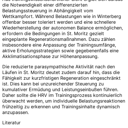
die Notwendigkeit einer differenzierten
Belastungssteuerung in Abhängigkeit vom
Wettkampfort. Während Belastungen wie in Winterberg
offenbar besser toleriert werden und eine schnellere
Wiederherstellung der autonomen Balance ermöglichen,
erfordern die Bedingungen in St. Moritz gezielt
eingeplante Regenerationsmaßnahmen. Dazu zählen
insbesondere eine Anpassung der Trainingsumfänge,
aktive Erholungsstrategien sowie gegebenenfalls eine
Akklimatisationsphase zur Höhenanpassung.
Die reduzierte parasympathische Aktivität nach den
Läufen in St. Moritz deutet zudem darauf hin, dass die
Fähigkeit zur kurzfristigen Regeneration eingeschränkt
ist. Dies kann bei unzureichender Steuerung zu
kumulativer Ermüdung und Leistungseinbußen führen.
Daher sollte die HRV im Trainingsprozess kontinuierlich
überwacht werden, um individuelle Belastungsreaktionen
frühzeitig zu erkennen und Trainingsinhalte dynamisch
anzupassen.
Literatur