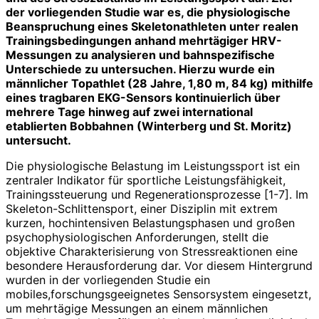
der vorliegenden Studie war es, die physiologische
Beanspruchung eines Skeletonathleten unter realen
Trainingsbedingungen anhand mehrtägiger HRV-
Messungen zu analysieren und bahnspezifische
Unterschiede zu untersuchen. Hierzu wurde ein
männlicher Topathlet (28 Jahre, 1,80 m, 84 kg) mithilfe
eines tragbaren EKG-Sensors kontinuierlich über
mehrere Tage hinweg auf zwei international
etablierten Bobbahnen (Winterberg und St. Moritz)
untersucht.
Die physiologische Belastung im Leistungssport ist ein
zentraler Indikator für sportliche Leistungsfähigkeit,
Trainingssteuerung und Regenerationsprozesse [1-7]. Im
Skeleton-Schlittensport, einer Disziplin mit extrem
kurzen, hochintensiven Belastungsphasen und großen
psychophysiologischen Anforderungen, stellt die
objektive Charakterisierung von Stressreaktionen eine
besondere Herausforderung dar. Vor diesem Hintergrund
wurden in der vorliegenden Studie ein
mobiles,forschungsgeeignetes Sensorsystem eingesetzt,
um mehrtägige Messungen an einem männlichen