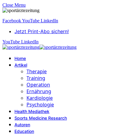
Close Menu
Facebook
YouTube
LinkedIn
Jetzt Print-Abo sichern!
YouTube
LinkedIn
Home
Artikel
Therapie
Training
Operation
Ernährung
Kardiologie
Psychologie
Health Mediathek
Sports Medicine Research
Autoren
Education