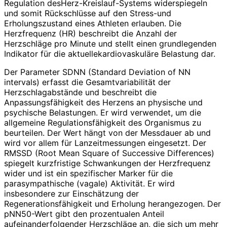
Regulation desHerz-Kreislauf-Systems widerspiegeln
und somit Rückschlüsse auf den Stress-und
Erholungszustand eines Athleten erlauben. Die
Herzfrequenz (HR) beschreibt die Anzahl der
Herzschläge pro Minute und stellt einen grundlegenden
Indikator für die aktuellekardiovaskuläre Belastung dar.
Der Parameter SDNN (Standard Deviation of NN
intervals) erfasst die Gesamtvariabilität der
Herzschlagabstände und beschreibt die
Anpassungsfähigkeit des Herzens an physische und
psychische Belastungen. Er wird verwendet, um die
allgemeine Regulationsfähigkeit des Organismus zu
beurteilen. Der Wert hängt von der Messdauer ab und
wird vor allem für Lanzeitmessungen eingesetzt. Der
RMSSD (Root Mean Square of Successive Differences)
spiegelt kurzfristige Schwankungen der Herzfrequenz
wider und ist ein spezifischer Marker für die
parasympathische (vagale) Aktivität. Er wird
insbesondere zur Einschätzung der
Regenerationsfähigkeit und Erholung herangezogen. Der
pNN50-Wert gibt den prozentualen Anteil
aufeinanderfolgender Herzschläge an, die sich um mehr