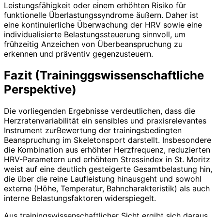
Leistungsfähigkeit oder einem erhöhten Risiko für
funktionelle Überlastungssyndrome äußern. Daher ist
eine kontinuierliche Überwachung der HRV sowie eine
individualisierte Belastungssteuerung sinnvoll, um
frühzeitig Anzeichen von Überbeanspruchung zu
erkennen und präventiv gegenzusteuern.
Fazit (Traininggswissenschaftliche
Perspektive)
Die vorliegenden Ergebnisse verdeutlichen, dass die
Herzratenvariabilität ein sensibles und praxisrelevantes
Instrument zurBewertung der trainingsbedingten
Beanspruchung im Skeletonsport darstellt. Insbesondere
die Kombination aus erhöhter Herzfrequenz, reduzierten
HRV-Parametern und erhöhtem Stressindex in St. Moritz
weist auf eine deutlich gesteigerte Gesamtbelastung hin,
die über die reine Laufleistung hinausgeht und sowohl
externe (Höhe, Temperatur, Bahncharakteristik) als auch
interne Belastungsfaktoren widerspiegelt.
Aus trainingswissenschaftlicher Sicht ergibt sich daraus