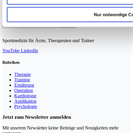
Mit der Anmeldung erklären Sie sich mit unserer
Datenschutzerklärung
einverstanden. Sie können den Newsletter
jederzeit abbestellen.
Nur notwendige C
Suchen
nach:
Sportmedizin für Ärzte, Therapeuten und Trainer
YouTube
LinkedIn
Rubriken
Therapie
Training
Ernährung
Operation
Kardiologie
Applikation
Psychologie
Jetzt zum Newsletter anmelden
Mit unserem Newsletter keine Beiträge und Neuigkeiten mehr