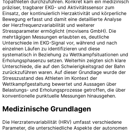
Topathleten durchzuführen. Konkret kam ein medizinisch
präziser, tragbarer EKG- und Aktivitätssensor zum
Einsatz, der kontinuierlich Herzaktivität und körperliche
Bewegung erfasst und damit eine detaillierte Analyse
der Herzfrequenzvariabilität und weiterer
Stressparameter ermöglicht (movisens GmbH). Die
mehrtägigen Messungen erlaubten es, deutliche
Unterschiede im EKG-Signal vor, während und nach
einzelnen Läufen zu identifizieren und diese
systematisch in Beziehung zu Wettkampfsituationen und
Erholungsphasenzu setzen. Weiterhin zeigten sich klare
Unterschiede, die auf den Schwierigkeitsgrad der Bahn
zurückzuführen waren. Auf dieser Grundlage wurde der
Stresszustand des Athleten im Kontext der
Wettkampfgestaltung bewertet und Aussagen über
Belastungs- und Erholungsprozesse getroffen, die über
konventionelle punktuelle Messungen hinausgehen.
Medizinische Grundlagen
Die Herzratenvariabilität (HRV) umfasst verschiedene
Parameter, die unterschiedliche Aspekte der autonomen