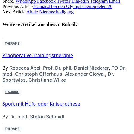
Share.
WhatsApp
Facebook
Twitter
LinkedIn
Telegram
Email
Previous Article
Teamarzt bei den Olympischen Spielen 26
Next Article
Akute Nierenschädigung
Weitere Artikel aus dieser
Rubrik
THERAPIE
Präoperative Trainingstherapie
By
Rebecca Abel
,
Prof. Dr. phil. Daniel Niederer
,
PD Dr.
med. Christoph Offerhaus
,
Alexander Glowa
,
Dr.
Sportwiss. Christiane Wilke
TRAINING
Sport mit Hüft- oder Knieprothese
By
Dr. med. Stefan Schmidl
THERAPIE