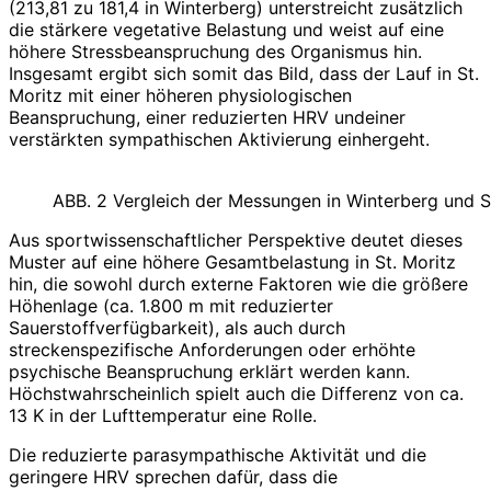
(213,81 zu 181,4 in Winterberg) unterstreicht zusätzlich
die stärkere vegetative Belastung und weist auf eine
höhere Stressbeanspruchung des Organismus hin.
Insgesamt ergibt sich somit das Bild, dass der Lauf in St.
Moritz mit einer höheren physiologischen
Beanspruchung,
einer
reduzierten
HRV
und
einer
verstärkten
sympathischen
Aktivierung
einhergeht.
ABB. 2 Vergleich der Messungen in Winterberg und S
Aus sportwissenschaftlicher Perspektive deutet dieses
Muster auf eine höhere Gesamtbelastung in St. Moritz
hin, die sowohl durch externe Faktoren wie die größere
Höhenlage (ca. 1.800 m mit reduzierter
Sauerstoffverfügbarkeit), als auch durch
streckenspezifische Anforderungen oder erhöhte
psychische Beanspruchung erklärt werden kann.
Höchstwahrscheinlich spielt auch die Differenz von ca.
13 K in der Lufttemperatur eine Rolle.
Die reduzierte parasympathische Aktivität und die
geringere HRV sprechen dafür, dass die