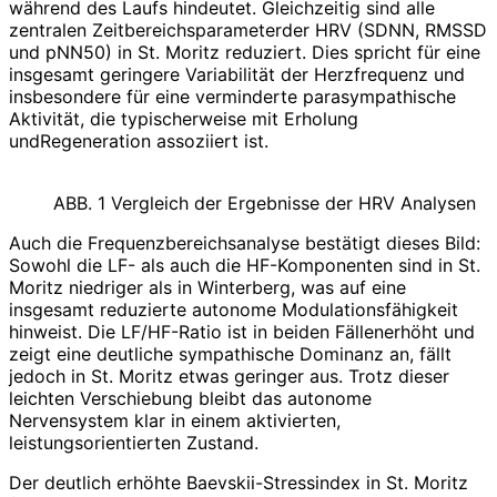
während des Laufs hindeutet. Gleichzeitig sind alle
zentralen Zeitbereichsparameterder HRV (SDNN, RMSSD
und pNN50) in St. Moritz reduziert. Dies spricht für eine
insgesamt geringere Variabilität der Herzfrequenz und
insbesondere für eine verminderte parasympathische
Aktivität, die typischerweise mit Erholung
undRegeneration assoziiert ist.
ABB. 1 Vergleich der Ergebnisse der HRV Analysen
Auch die Frequenzbereichsanalyse bestätigt dieses Bild:
Sowohl die LF- als auch die HF-Komponenten sind in St.
Moritz niedriger als in Winterberg, was auf eine
insgesamt reduzierte autonome Modulationsfähigkeit
hinweist. Die LF/HF-Ratio ist in beiden Fällenerhöht und
zeigt eine deutliche sympathische Dominanz an, fällt
jedoch in St. Moritz etwas geringer aus. Trotz dieser
leichten Verschiebung bleibt das autonome
Nervensystem klar in einem aktivierten,
leistungsorientierten Zustand.
Der deutlich erhöhte Baevskii-Stressindex in St. Moritz