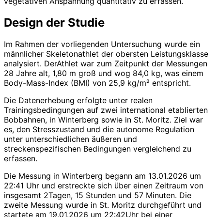
vegetativen Anspannung quantitativ zu erfassen.
Design der Studie
Im Rahmen der vorliegenden Untersuchung wurde ein
männlicher Skeletonathlet der obersten Leistungsklasse
analysiert. DerAthlet war zum Zeitpunkt der Messungen
28 Jahre alt, 1,80 m groß und wog 84,0 kg, was einem
Body-Mass-Index (BMI) von 25,9 kg/m² entspricht.
Die Datenerhebung erfolgte unter realen
Trainingsbedingungen auf zwei international etablierten
Bobbahnen, in Winterberg sowie in St. Moritz. Ziel war
es, den Stresszustand und die autonome Regulation
unter unterschiedlichen äußeren und
streckenspezifischen Bedingungen vergleichend zu
erfassen.
Die Messung in Winterberg begann am 13.01.2026 um
22:41 Uhr und erstreckte sich über einen Zeitraum von
insgesamt 2Tagen, 15 Stunden und 57 Minuten. Die
zweite Messung wurde in St. Moritz durchgeführt und
startete am 19.01.2026 um 22:42Uhr bei einer