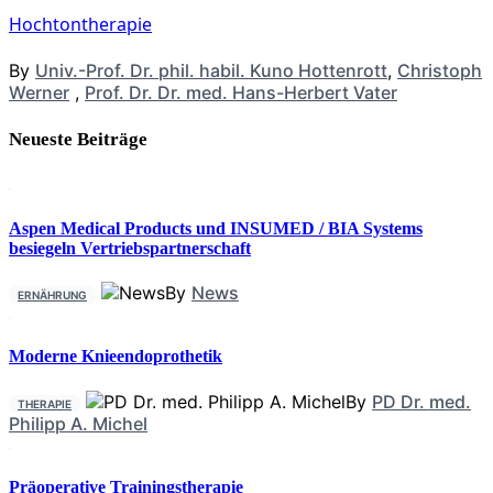
Hochtontherapie
By
Univ.-Prof. Dr. phil. habil. Kuno Hottenrott
,
Christoph
Werner
,
Prof. Dr. Dr. med. Hans-Herbert Vater
Neueste Beiträge
Aspen Medical Products und INSUMED / BIA Systems
besiegeln Vertriebspartnerschaft
By
News
ERNÄHRUNG
Moderne Knieendoprothetik
By
PD Dr. med.
THERAPIE
Philipp A. Michel
Präoperative Trainingstherapie