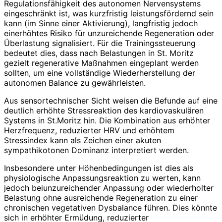
Regulationsfähigkeit des autonomen Nervensystems
eingeschränkt ist, was kurzfristig leistungsfördernd sein
kann (im Sinne einer Aktivierung), langfristig jedoch
einerhöhtes Risiko für unzureichende Regeneration oder
Überlastung signalisiert. Für die Trainingssteuerung
bedeutet dies, dass nach Belastungen in St. Moritz
gezielt regenerative Maßnahmen eingeplant werden
sollten, um eine vollständige Wiederherstellung der
autonomen Balance zu gewährleisten.
Aus sensortechnischer Sicht weisen die Befunde auf eine
deutlich erhöhte Stressreaktion des kardiovaskulären
Systems in St.Moritz hin. Die Kombination aus erhöhter
Herzfrequenz, reduzierter HRV und erhöhtem
Stressindex kann als Zeichen einer akuten
sympathikotonen Dominanz interpretiert werden.
Insbesondere unter Höhenbedingungen ist dies als
physiologische Anpassungsreaktion zu werten, kann
jedoch beiunzureichender Anpassung oder wiederholter
Belastung ohne ausreichende Regeneration zu einer
chronischen vegetativen Dysbalance führen. Dies könnte
sich in erhöhter Ermüdung, reduzierter