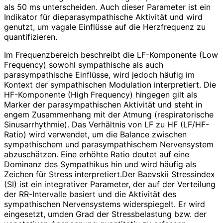
als 50 ms unterscheiden. Auch dieser Parameter ist ein
Indikator für dieparasympathische Aktivität und wird
genutzt, um vagale Einflüsse auf die Herzfrequenz zu
quantifizieren.
Im Frequenzbereich beschreibt die LF-Komponente (Low
Frequency) sowohl sympathische als auch
parasympathische Einflüsse, wird jedoch häufig im
Kontext der sympathischen Modulation interpretiert. Die
HF-Komponente (High Frequency) hingegen gilt als
Marker der parasympathischen Aktivität und steht in
engem Zusammenhang mit der Atmung (respiratorische
Sinusarrhythmie). Das Verhältnis von LF zu HF (LF/HF-
Ratio) wird verwendet, um die Balance zwischen
sympathischem und parasympathischem Nervensystem
abzuschätzen. Eine erhöhte Ratio deutet auf eine
Dominanz des Sympathikus hin und wird häufig als
Zeichen für Stress interpretiert.Der Baevskii Stressindex
(SI) ist ein integrativer Parameter, der auf der Verteilung
der RR-Intervalle basiert und die Aktivität des
sympathischen Nervensystems widerspiegelt. Er wird
eingesetzt, umden Grad der Stressbelastung bzw. der