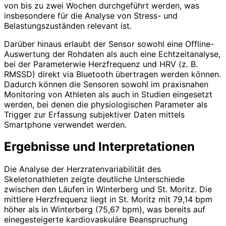
von bis zu zwei Wochen durchgeführt werden, was
insbesondere für die Analyse von Stress- und
Belastungszuständen relevant ist.
Darüber hinaus erlaubt der Sensor sowohl eine Offline-
Auswertung der Rohdaten als auch eine Echtzeitanalyse,
bei der Parameterwie Herzfrequenz und HRV (z. B.
RMSSD) direkt via Bluetooth übertragen werden können.
Dadurch können die Sensoren sowohl im praxisnahen
Monitoring von Athleten als auch in Studien eingesetzt
werden, bei denen die physiologischen Parameter als
Trigger zur Erfassung subjektiver Daten mittels
Smartphone verwendet werden.
Ergebnisse und Interpretationen
Die Analyse der Herzratenvariabilität des
Skeletonathleten zeigte deutliche Unterschiede
zwischen den Läufen in Winterberg und St. Moritz. Die
mittlere Herzfrequenz liegt in St. Moritz mit 79,14 bpm
höher als in Winterberg (75,67 bpm), was bereits auf
einegesteigerte kardiovaskuläre Beanspruchung