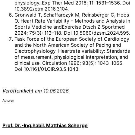
physiology. Exp Ther Med 2016; 11: 1531–1536. Doi
10.3892/etm.2016.3104.
Gronwald T, Schaffarczyk M, Reinsberger C, Hoos
O. Heart Rate Variability – Methods and Analysis in
Sports Medicine andExercise Dtsch Z Sportmed
2024; 75(3): 113–118. Doi 10.5960/dzsm.2024.595.
Task Force of the European Society of Cardiology
and the North American Society of Pacing and
Electrophysiology. Heartrate variability: Standards
of measurement, physiological interpretation, and
clinical use. Circulation 1996; 93(5): 1043–1065.
Doi 10.1161/01.CIR.93.5.1043.
Veröffentlicht am 10.06.2026
Autoren
Prof. Dr.-Ing.habil. Matthias Scherge