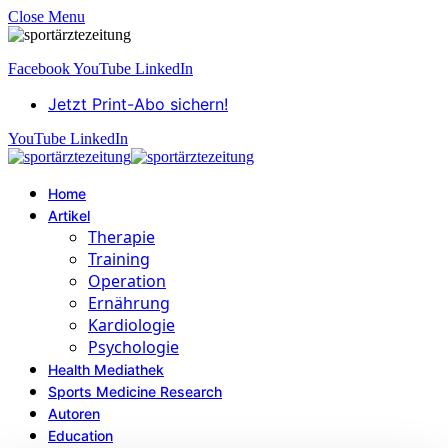
Close Menu
Facebook
YouTube
LinkedIn
Jetzt Print-Abo sichern!
YouTube
LinkedIn
Home
Artikel
Therapie
Training
Operation
Ernährung
Kardiologie
Psychologie
Health Mediathek
Sports Medicine Research
Autoren
Education