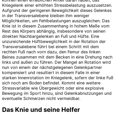
Kniegelenk einer erhöhten Stressbelastung auszusetzen.
Aufgrund der geringeren Beweglichkeit dieses Gelenkes
in der Transversalebene bleiben ihm weniger
Möglichkeiten, um Fehlbelastungen auszugleichen. Das
Knie ist in diesem Zusammenhang in hohem Maße vom
Rest des Körpers abhängig, insbesondere von seinen
direkten Nachbar­gelenken an Fuß und Hüfte. Eine
unzureichende Hüftbeweglichkeit in der Rotation der
Transversalebene führt bei einem Schritt mit dem
rechten Fuß nach vorn dazu, den Femur des linken
Beines zusammen mit dem Becken in eine Drehung nach
links und außen zu führen. Der Mangel an Rotation wird
nun von einem der nächstgelegenen Gelenkpartner
kompensiert und resultiert in diesem Falle in einer
starken Innenrotation im Kniegelenk, sofern der linke Fuß
sich noch am Boden befindet. Kommt eine weitere
Stressvariable wie Übergewicht oder eine explosive
Bewegung im Sport hinzu, sind Gelenkabnutzungen und
eventuelle Schmerzen nicht vermeidbar.
Das Knie und seine Helfer