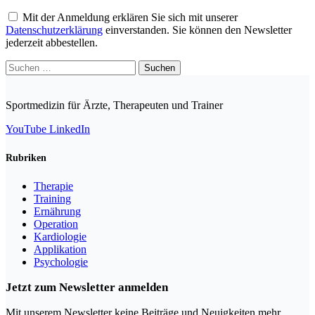
Mit der Anmeldung erklären Sie sich mit unserer
Datenschutzerklärung
einverstanden. Sie können den Newsletter
jederzeit abbestellen.
Suchen
nach:
Sportmedizin für Ärzte, Therapeuten und Trainer
YouTube
LinkedIn
Rubriken
Therapie
Training
Ernährung
Operation
Kardiologie
Applikation
Psychologie
Jetzt zum Newsletter anmelden
Mit unserem Newsletter keine Beiträge und Neuigkeiten mehr