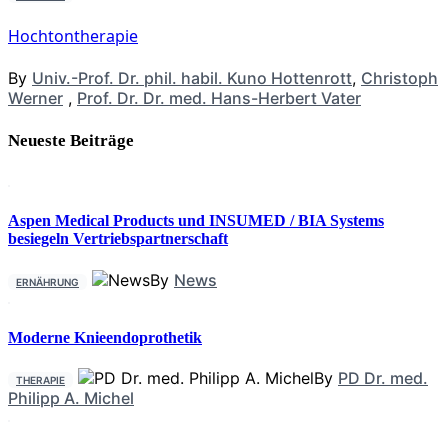
Hochtontherapie
By
Univ.-Prof. Dr. phil. habil. Kuno Hottenrott
,
Christoph
Werner
,
Prof. Dr. Dr. med. Hans-Herbert Vater
Neueste Beiträge
Aspen Medical Products und INSUMED / BIA Systems
besiegeln Vertriebspartnerschaft
By
News
ERNÄHRUNG
Moderne Knieendoprothetik
By
PD Dr. med.
THERAPIE
Philipp A. Michel