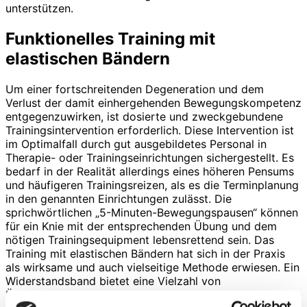
unterstützen.
Funktionelles Training mit
elastischen Bändern
Um einer fortschreitenden Degeneration und dem
Verlust der damit einhergehenden Bewegungskompetenz
entgegenzuwirken, ist dosierte und zweck­gebundene
Trainingsintervention erforderlich. Diese Intervention ist
im Optimalfall durch gut ausgebildetes Personal in
Therapie- oder Trainingseinrichtungen sichergestellt. Es
bedarf in der Realität allerdings eines höheren Pensums
und häufigeren Trainingsreizen, als es die Terminplanung
in den genannten Einrichtungen zulässt. Die
sprichwörtlichen „5-Minuten-Bewegungspausen“ können
für ein Knie mit der entsprechenden Übung und dem
nötigen Trainingsequipment lebensrettend sein. Das
Training mit elastischen Bändern hat sich in der Praxis
als wirksame und auch vielseitige Methode erwiesen. Ein
Widerstandsband bietet eine Vielzahl von
Übungsmöglichkeiten. Daher haben sich unterschiedliche