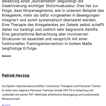
Belastung eines „Büroathleten“ begünstigt die
Deaktivierung wichtiger Stützmuskulatur. Dies hat zur
Folge, dass Körper­segmente, wie in unserem Beispiel das
Kniegelenk, mehr als dafür vorgesehen in Bewegungen
integriert und somit systematisch überlastet werden.
Eine Therapie des Kniegelenkes am Gelenk selbst schafft
daher nur bedingt und zeitlich sehr begrenzte Abhilfe.
Eine ganzheitliche Betrachtung aller involvierten
Strukturen ist essentiell und verspricht mit einer
funktionellen Trainingsintervention in hohem Maße
langfristige Erfolge.
Autoren
Patrick Herzog
ist Diplom-Sportwissenschaftler, Functional Therapist und Personal Trainer.
Er leitet sein eigenes Personal Training-Studie PAT.fit in Ismaning und
verbindet mit seiner PAT-Methode athletische Bewegung und funktionelle
Wissenschaft.
02/22