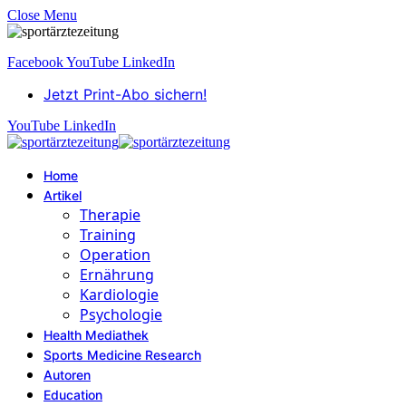
Close Menu
Facebook
YouTube
LinkedIn
Jetzt Print-Abo sichern!
YouTube
LinkedIn
Home
Artikel
Therapie
Training
Operation
Ernährung
Kardiologie
Psychologie
Health Mediathek
Sports Medicine Research
Autoren
Education