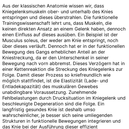
Aus der klassischen Anatomie wissen wir, dass
Kniegelenksmuskeln ober- und unterhalb des Knies
entspringen und dieses überstrahlen. Die funktionelle
Trainingswissenschaft lehrt uns, dass Muskeln, die
keinen direkten Ansatz an einem Gelenk haben, dennoch
einen Einfluss auf dieses ausüben. Ein Beispiel ist der
Musculus soleus, der weder am Knie entspringt, noch
über dieses verläuft. Dennoch hat er in der funktionellen
Bewegung des Gangs erheblichen Anteil an der
Kniestreckung, da er den Unterschenkel in seiner
Bewegung nach vorn abbremst. Dieses Verzögern hat in
einer Kettenreaktion die Streckung des Kniegelenks zur
Folge. Damit dieser Prozess so kniefreundlich wie
möglich stattfindet, ist die Elastizität (Lade- und
Entladekapazität) des muskulären Gewebes
unabdingbare Voraussetzung. Zunehmende
Fehlbelastungen durch Drucksituation im Kniegelenk und
beschleunigte Degeneration sind die Folge. Ein
langfristig gesundes Knie ist deshalb umso
wahrscheinlicher, je besser sich seine umliegenden
Strukturen in funktionelle Bewegungen integrieren und
das Knie bei der Ausführung dieser effizient