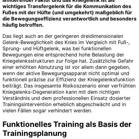
wichtiges Transfergelenk für die Kommunikation des
Fußes mit der Hüfte (und umgekehrt) maßgeblich für
die Bewegungseffizienz verantwortlich und besonders
häufig betroffen.
Das liegt auch an der geringeren dreidimensionalen
Gelenk-Beweglichkeit des Knies im Vergleich mit Fuß-,
Sprung- und Hüftgelenk, was bei funktionellen
Bewegungen eine entsprechend hohe Belastung der
Kniegelenksstrukturen zur Folge hat. Zusätzliche Gefahr
einer erhöhten Abnutzung ist vor allem dann gegeben,
wenn der aktive Bewegungsapparat nicht optimal und
funktionell präzise zur Effizienz der Kniegelenksfunktion
beiträgt. Das insgesamte Risikoszenario einer verfrühten
Kniegelenks-Degeneration kann mit dem richtigen
Verständnis und dem professionellen Einsatz dosierter
Trainingsintervention erheblich abgeschwächt und in
vielen Fällen sogar verhindert werden.
Funktionelles Training als Basis der
Trainingsplanung