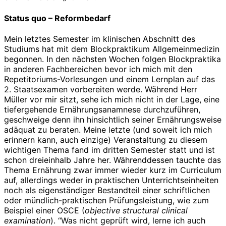
Status quo – Reformbedarf
Mein letztes Semester im klinischen Abschnitt des
Studiums hat mit dem Blockpraktikum Allgemeinmedizin
begonnen. In den nächsten Wochen folgen Blockpraktika
in anderen Fachbereichen bevor ich mich mit den
Repetitoriums-Vorlesungen und einem Lernplan auf das
2. Staatsexamen vorbereiten werde. Während Herr
Müller vor mir sitzt, sehe ich mich nicht in der Lage, eine
tiefergehende Ernährungsanamnese durchzuführen,
geschweige denn ihn hinsichtlich seiner Ernährungsweise
adäquat zu beraten. Meine letzte (und soweit ich mich
erinnern kann, auch einzige) Veranstaltung zu diesem
wichtigen Thema fand im dritten Semester statt und ist
schon dreieinhalb Jahre her. Währenddessen tauchte das
Thema Ernährung zwar immer wieder kurz im Curriculum
auf, allerdings weder in praktischen Unterrichtseinheiten
noch als eigenständiger Bestandteil einer schriftlichen
oder mündlich-praktischen Prüfungsleistung, wie zum
Beispiel einer OSCE (
objective structural clinical
examination
). “Was nicht geprüft wird, lerne ich auch