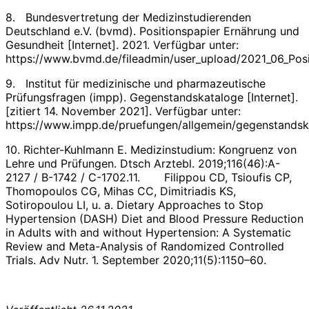
8. Bundesvertretung der Medizinstudierenden
Deutschland e.V. (bvmd). Positionspapier Ernährung und
Gesundheit [Internet]. 2021. Verfügbar unter:
https://www.bvmd.de/fileadmin/user_upload/2021_06_Po
9. Institut für medizinische und pharmazeutische
Prüfungsfragen (impp). Gegenstandskataloge [Internet].
[zitiert 14. November 2021]. Verfügbar unter:
https://www.impp.de/pruefungen/allgemein/gegenstandsk
10. Richter-Kuhlmann E. Medizinstudium: Kongruenz von
Lehre und Prüfungen. Dtsch Arztebl. 2019;116(46):A-
2127 / B-1742 / C-1702.11. Filippou CD, Tsioufis CP,
Thomopoulos CG, Mihas CC, Dimitriadis KS,
Sotiropoulou LI, u. a. Dietary Approaches to Stop
Hypertension (DASH) Diet and Blood Pressure Reduction
in Adults with and without Hypertension: A Systematic
Review and Meta-Analysis of Randomized Controlled
Trials. Adv Nutr. 1. September 2020;11(5):1150–60.