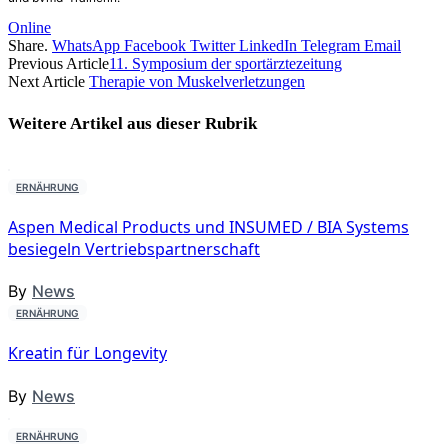
Online
Share.
WhatsApp
Facebook
Twitter
LinkedIn
Telegram
Email
Previous Article
11. Symposium der sportärztezeitung
Next Article
Therapie von Muskelverletzungen
Weitere Artikel aus dieser
Rubrik
ERNÄHRUNG
Aspen Medical Products und INSUMED / BIA Systems
besiegeln Vertriebspartnerschaft
By
News
ERNÄHRUNG
Kreatin für Longevity
By
News
ERNÄHRUNG