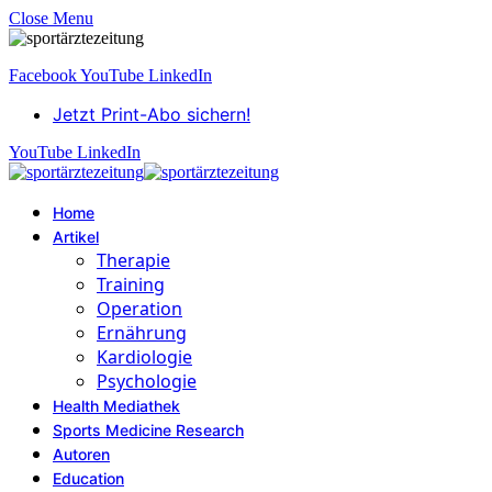
Close Menu
Facebook
YouTube
LinkedIn
Jetzt Print-Abo sichern!
YouTube
LinkedIn
Home
Artikel
Therapie
Training
Operation
Ernährung
Kardiologie
Psychologie
Health Mediathek
Sports Medicine Research
Autoren
Education