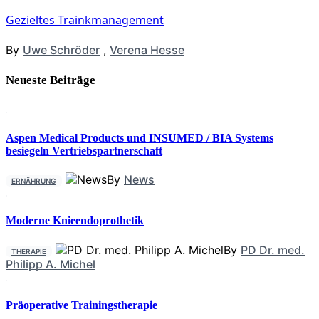
Gezieltes Trainkmanagement
By
Uwe Schröder
,
Verena Hesse
Neueste Beiträge
Aspen Medical Products und INSUMED / BIA Systems
besiegeln Vertriebspartnerschaft
By
News
ERNÄHRUNG
Moderne Knieendoprothetik
By
PD Dr. med.
THERAPIE
Philipp A. Michel
Präoperative Trainingstherapie