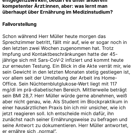
kompetenter Ärzt:innen, aber: was lernt man
überhaupt über Ernährung im Medizinstudium?
Fallvorstellung
Schon während Herr Müller heute morgen das
Sprechzimmer betritt, fällt mir auf, wie er sogar noch in
den letzten zwei Wochen zugenommen hat. Trotz
Impfung und Kontaktbeschränkungen hatte der 45-
jährige sich mit Sars-CoV-2 infiziert und kommt heute
zur erneuten Testung. Ein Blick in die Akte verrät mir, wie
sein Gewicht in den letzten Monaten stetig gestiegen ist,
vor allem seit der Umstellung der Arbeit ins Home-
Office. Sein Nüchternblutglukose-Wert liegt mit 117
mg/dl im prä-diabetischen Bereich. Mittlerweile beträgt
sein BMI 28,7. Herr Müller würde gerne abnehmen, weiß
aber nicht genau, wie. Als Student im Blockpraktikum in
einer hausärztlichen Praxis bin ich mir unsicher, wie ich
jetzt reagieren soll. Ich entscheide mich dafür, ihn
zunächst nach seiner Ernährungsweise zu befragen und
seine Antwort zu dokumentieren. Herr Müller antwortet,
er ernähre sich „normal”.