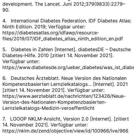
development. The Lancet. Juni 2012;379(9833):2279–
90.
4. International Diabetes Federation. IDF Diabetes Atlas:
Ninth Edition. 2019; Verfügbar unter:
https://diabetesatlas.org/idfawp/resource-
files/2019/07/IDF_diabetes_atlas_ninth_edition_en.pdf
5. Diabetes in Zahlen [Internet]. diabetesDE – Deutsche
Diabetes-Hilfe. 2010 [zitiert 14. November 2021].
Verfügbar unter:
https://www.diabetesde.org/ueber_diabetes/was_ist_diabe
6. Deutsches Ärzteblatt. Neue Version des Nationalen
Kompetenzbasierten Lernzielkatalogs… [Internet]. 2021
[zitiert 14. November 2021]. Verfügbar unter:
https://www.aerzteblatt.de/nachrichten/123426/Neue-
Version-des-Nationalen-Kompetenzbasierten-
Lernzielkatalogs-Medizin-veroeffentlicht
7. LOOOP NKLM-Ansicht, Version 2.0 [Internet]. [zitiert
14. November 2021]. Verfügbar unter:
https://nklm.de/zend/objective/view/id/100966/lve/966