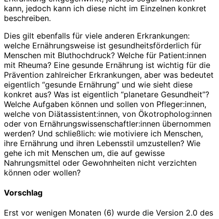
kann, jedoch kann ich diese nicht im Einzelnen konkret
beschreiben.
Dies gilt ebenfalls für viele anderen Erkrankungen:
welche Ernährungsweise ist gesundheitsförderlich für
Menschen mit Bluthochdruck? Welche für Patient:innen
mit Rheuma? Eine gesunde Ernährung ist wichtig für die
Prävention zahlreicher Erkrankungen, aber was bedeutet
eigentlich “gesunde Ernährung” und wie sieht diese
konkret aus? Was ist eigentlich “planetare Gesundheit”?
Welche Aufgaben können und sollen von Pfleger:innen,
welche von Diätassistent:innen, von Ökotropholog:innen
oder von Ernährungswissenschaftler:innen übernommen
werden? Und schließlich: wie motiviere ich Menschen,
ihre Ernährung und ihren Lebensstil umzustellen? Wie
gehe ich mit Menschen um, die auf gewisse
Nahrungsmittel oder Gewohnheiten nicht verzichten
können oder wollen?
Vorschlag
Erst vor wenigen Monaten (6) wurde die Version 2.0 des