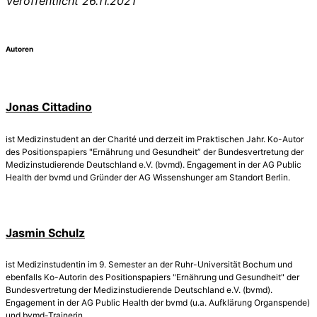
Veröffentlicht 26.11.2021
Autoren
Jonas Cittadino
ist Medizinstudent an der Charité und derzeit im Praktischen Jahr. Ko-Autor
des Positionspapiers "Ernährung und Gesundheit” der Bundesvertretung der
Medizinstudierende Deutschland e.V. (bvmd). Engagement in der AG Public
Health der bvmd und Gründer der AG Wissenshunger am Standort Berlin.
Jasmin Schulz
ist Medizinstudentin im 9. Semester an der Ruhr-Universität Bochum und
ebenfalls Ko-Autorin des Positionspapiers "Ernährung und Gesundheit" der
Bundesvertretung der Medizinstudierende Deutschland e.V. (bvmd).
Engagement in der AG Public Health der bvmd (u.a. Aufklärung Organspende)
und bvmd-Trainerin.