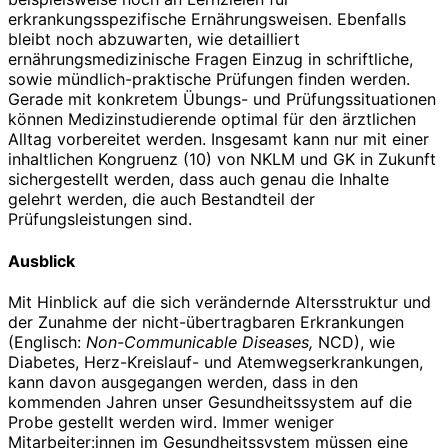
erkrankungsspezifische Ernährungsweisen. Ebenfalls
bleibt noch abzuwarten, wie detailliert
ernährungsmedizinische Fragen Einzug in schriftliche,
sowie mündlich-praktische Prüfungen finden werden.
Gerade mit konkretem Übungs- und Prüfungssituationen
können Medizinstudierende optimal für den ärztlichen
Alltag vorbereitet werden. Insgesamt kann nur mit einer
inhaltlichen Kongruenz (10) von NKLM und GK in Zukunft
sichergestellt werden, dass auch genau die Inhalte
gelehrt werden, die auch Bestandteil der
Prüfungsleistungen sind.
Ausblick
Mit Hinblick auf die sich verändernde Altersstruktur und
der Zunahme der nicht-übertragbaren Erkrankungen
(Englisch:
Non-Communicable Diseases,
NCD), wie
Diabetes, Herz-Kreislauf- und Atemwegserkrankungen,
kann davon ausgegangen werden, dass in den
kommenden Jahren unser Gesundheitssystem auf die
Probe gestellt werden wird. Immer weniger
Mitarbeiter:innen im Gesundheitssystem müssen eine