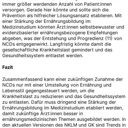
immer größer werdenden Anzahl von Patient:innen
versorgen. Gerade hier könnte und sollte sich die
Prävention als hilfreicher Lösungsansatz etablieren. Mit
einer Stärkung der Ernährungsbildung im
Medizinstudium könnten Ärzt:innen selbstbewusster und
evidenzbasierter ernährungsbezogene Empfehlungen
abgeben, was der Entstehung und Progredienz (11) von
NCDs entgegenwirkt. Langfristig könnte damit die
gesellschaftliche Krankheitslast gemindert und das
Gesundheitssystem entlastet werden.
Fazit
Zusammenfassend kann einer zukünftigen Zunahme der
NCDs nur mit einer Umstellung von Ernährung und
Lebensstil gegengesteuert werden, um die
Krankheitslast zu reduzieren und das Gesundheitssystem
zu entlasten. Dafür muss dringend eine Stärkung der
Ernährungsbildung im Medizinstudium etabliert werden,
damit zukünftige Ärzt:innen besser in
ernährungsmedizinischen Themen ausgebildet werden. In
den aktuellen Versionen des NKLM und GK sind Trends in