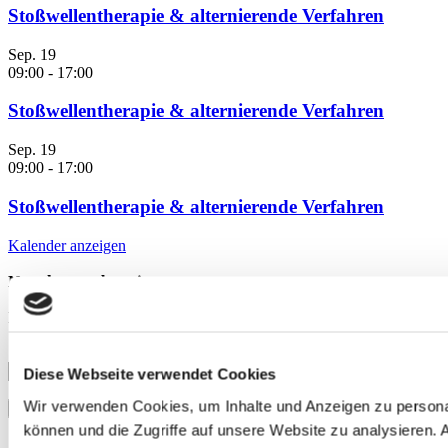
Stoßwellentherapie & alternierende Verfahren
Sep.
19
09:00
-
17:00
Stoßwellentherapie & alternierende Verfahren
Sep.
19
09:00
-
17:00
Stoßwellentherapie & alternierende Verfahren
Kalender anzeigen
Newsletter abonnieren
Erhalten Sie aktuelle Informationen zu den neuesten Artikeln,
Studien und Veranstaltungen.
Diese Webseite verwendet Cookies
Wir verwenden Cookies, um Inhalte und Anzeigen zu personal
können und die Zugriffe auf unsere Website zu analysieren.
Mit der Anmeldung erklären Sie sich mit unserer