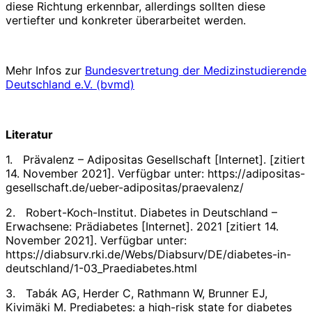
diese Richtung erkennbar, allerdings sollten diese
vertiefter und konkreter überarbeitet werden.
Mehr Infos zur
Bundesvertretung der Medizinstudierende
Deutschland e.V. (bvmd)
Literatur
1. Prävalenz – Adipositas Gesellschaft [Internet]. [zitiert
14. November 2021]. Verfügbar unter: https://adipositas-
gesellschaft.de/ueber-adipositas/praevalenz/
2. Robert-Koch-Institut. Diabetes in Deutschland –
Erwachsene: Prädiabetes [Internet]. 2021 [zitiert 14.
November 2021]. Verfügbar unter:
https://diabsurv.rki.de/Webs/Diabsurv/DE/diabetes-in-
deutschland/1-03_Praediabetes.html
3. Tabák AG, Herder C, Rathmann W, Brunner EJ,
Kivimäki M. Prediabetes: a high-risk state for diabetes