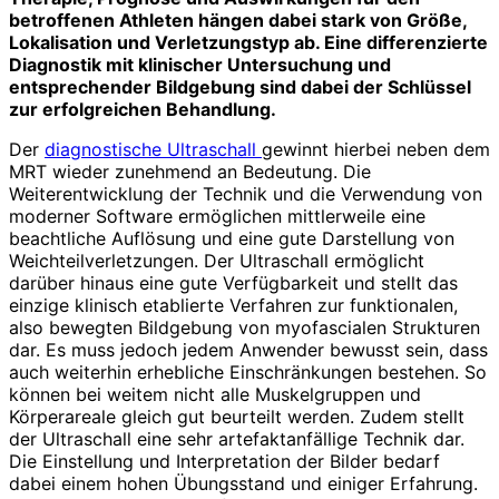
betroffenen Athleten hängen dabei stark von Größe,
Lokalisation und Verletzungstyp ab. Eine differenzierte
Diagnostik mit klinischer Untersuchung und
entsprechender Bildgebung sind dabei der Schlüssel
zur erfolgreichen Behandlung.
Der
diagnostische Ultraschall
gewinnt hierbei neben dem
MRT wieder zunehmend an Bedeutung. Die
Weiterentwicklung der Technik und die Verwendung von
moderner Software ermöglichen mittlerweile eine
beachtliche Auflösung und eine gute Darstellung von
Weichteilverletzungen. Der Ultraschall ermöglicht
darüber hinaus eine gute Verfügbarkeit und stellt das
einzige klinisch etablierte Verfahren zur funktionalen,
also bewegten Bildgebung von myofascialen Strukturen
dar. Es muss jedoch jedem Anwender bewusst sein, dass
auch weiterhin erhebliche Einschränkungen bestehen. So
können bei weitem nicht alle Muskelgruppen und
Körperareale gleich gut beurteilt werden. Zudem stellt
der Ultraschall eine sehr artefaktanfällige Technik dar.
Die Einstellung und Interpretation der Bilder bedarf
dabei einem hohen Übungsstand und einiger Erfahrung.