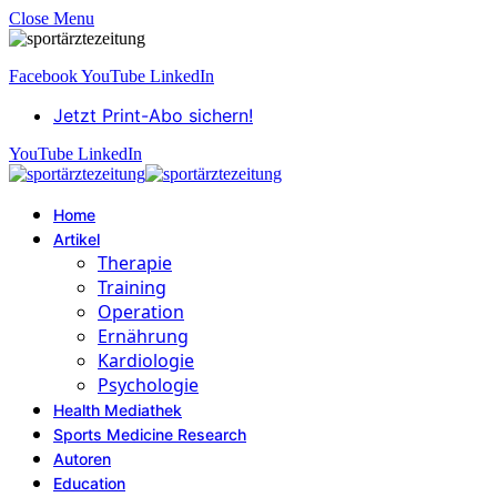
Close Menu
Facebook
YouTube
LinkedIn
Jetzt Print-Abo sichern!
YouTube
LinkedIn
Home
Artikel
Therapie
Training
Operation
Ernährung
Kardiologie
Psychologie
Health Mediathek
Sports Medicine Research
Autoren
Education