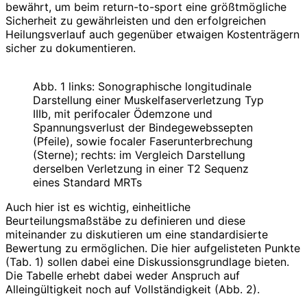
bewährt, um beim return-to-sport eine größtmögliche
Sicherheit zu gewährleisten und den erfolgreichen
Heilungsverlauf auch gegenüber etwaigen Kostenträgern
sicher zu dokumentieren.
Abb. 1 links: Sonographische longitudinale
Darstellung einer Muskelfaserverletzung Typ
IIIb, mit perifocaler Ödemzone und
Spannungsverlust der Bindegewebssepten
(Pfeile), sowie focaler Faserunterbrechung
(Sterne); rechts: im Vergleich Darstellung
derselben Verletzung in einer T2 Sequenz
eines Standard MRTs
Auch hier ist es wichtig, einheitliche
Beurteilungsmaßstäbe zu definieren und diese
miteinander zu diskutieren um eine standardisierte
Bewertung zu ermöglichen. Die hier aufgelisteten Punkte
(Tab. 1) sollen dabei eine Diskussionsgrundlage bieten.
Die Tabelle erhebt dabei weder Anspruch auf
Alleingültigkeit noch auf Vollständigkeit (Abb. 2).