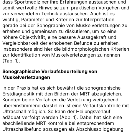
dass Sportmediziner ihre Erfahrungen austauschen und
somit wertvolle Hinweise zum praktischen Vorgehen und
zur verwendeten Technik austauschen. Auch ist es
wichtig, Parameter und Kriterien zur Interpretation
gerade bei der Sonographie von Muskelverletzungen zu
erheben und gemeinsam zu diskutieren, um so eine
höhere Objektivität, eine bessere Aussagekraft und
Vergleichbarkeit der erhobenen Befunde zu erhalten.
Insbesondere sind hier die bildmorphologischen Kriterien
zur Identifikation von Muskelverletzungen zu nennen
(Tab. 1).
Sonographische Verlaufsbeurteilung von
Muskelverletzungen
In der Praxis hat es sich bewährt die sonographische
Erstdiagnostik mit den Bildern der MRT abzugleichen.
Konnten beide Verfahren die Verletzung weitgehend
übereinstimmend darstellen ist eine Verlaufskontrolle mit
Ultraschall möglich. So kann der Heilungsverlauf
adäquat verfolgt werden (Abb. 1). Dabei hat sich eine
abschließende MRT Kontrolle bei entsprechendem
Ultraschallbefund sozusagen als Abschlussbildgebung