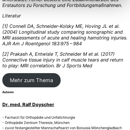
Erstautors zu Forschung und Fortbildungsmaßnahmen.
Literatur
[1] Connell DA, Schneider-Kolsky ME, Hoving JL et al.
(2004) Longitudinal study comparing sonographic and
MRI assessments of acute and healing hamstring injuries.
AJR Am J Roentgenol 183:975 – 984
[2] Prakash A, Entwisle T, Schneider M et al. (2017)
Connective tissue injury in calf muscle tears and return
to play: MRI correlation. Br J Sports Med
Mehr zum Thema
Autoren
Dr. med. Ralf Doyscher
- Facharzt für Orthopädie und Unfallchirurgie
- Orthopädie Zentrum Theresie, München
- zuvor festangestellter Mannschaftsarzt von Borussia Mönchengladbach