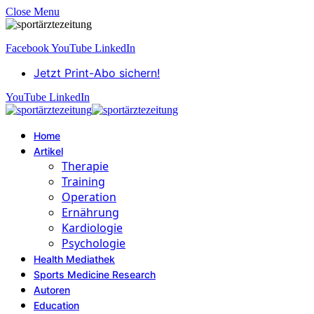
Close Menu
Facebook
YouTube
LinkedIn
Jetzt Print-Abo sichern!
YouTube
LinkedIn
Home
Artikel
Therapie
Training
Operation
Ernährung
Kardiologie
Psychologie
Health Mediathek
Sports Medicine Research
Autoren
Education