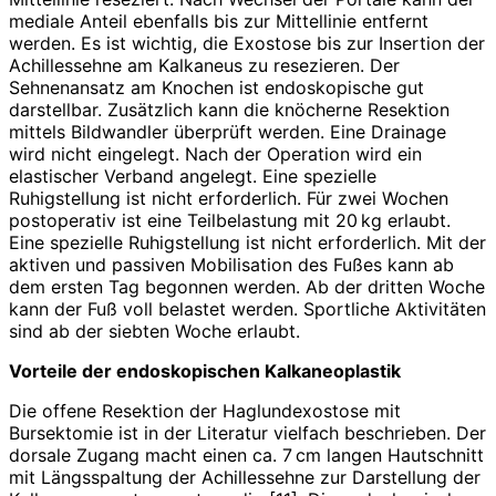
mediale Anteil ebenfalls bis zur Mittellinie entfernt
werden. Es ist wichtig, die Exostose bis zur Insertion der
Achillessehne am Kalkaneus zu ­resezieren. Der
Sehnenansatz am Knochen ist endoskopische gut
darstellbar. Zusätzlich kann die knöcherne Resektion
mittels Bildwandler überprüft werden. Eine Drainage
wird nicht eingelegt. Nach der Operation wird ein
elastischer Verband angelegt. Eine spezielle
Ruhigstellung ist nicht erforderlich. Für zwei Wochen
postoperativ ist eine Teilbelastung mit 20 kg erlaubt.
Eine spezielle Ruhigstellung ist nicht erforderlich. Mit der
aktiven und passiven Mobilisation des Fußes kann ab
dem ersten Tag begonnen werden. Ab der dritten Woche
kann der Fuß voll belastet werden. Sportliche Aktivitäten
sind ab der siebten Woche erlaubt.
Vorteile der endoskopischen Kalkaneoplastik
Die offene Resektion der Haglundexostose mit
Bursektomie ist in der Literatur vielfach beschrieben. Der
dorsale ­Zugang macht einen ca. 7 cm langen Hautschnitt
mit Längsspaltung der Achillessehne zur Darstellung der