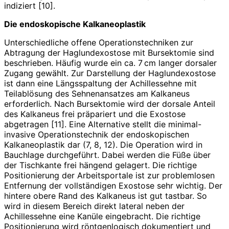
indiziert [10].
Die endoskopische Kalkaneoplastik
Unterschiedliche offene Operationstechniken zur
Abtragung der Haglundexostose mit Bursektomie sind
beschrieben. Häufig wurde ein ca. 7 cm langer dorsaler
Zugang gewählt. Zur Darstellung der Haglundexostose
ist dann eine Längsspaltung der Achillessehne mit
Teilablösung des Sehnenansatzes am Kalkaneus
erforderlich. Nach Bursektomie wird der dorsale Anteil
des Kalkaneus frei präpariert und die Exostose
abgetragen [11]. Eine Alternative stellt die minimal-
invasive Operationstechnik der endoskopischen
Kalkaneoplastik dar (7, 8, 12). Die Operation wird in
Bauchlage durchgeführt. Dabei werden die Füße über
der Tischkante frei hängend gelagert. Die richtige
Positionierung der Arbeitsportale ist zur problemlosen
Entfernung der vollständigen Exostose sehr wichtig. Der
hintere obere Rand des Kalkaneus ist gut tastbar. So
wird in diesem Bereich direkt lateral neben der
Achillessehne eine Kanüle eingebracht. Die richtige
Positionierung wird röntgenlogisch dokumentiert und