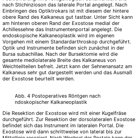
nach Stichinzioson das laterale Portal angelegt. Nach
Einbringen des Optiktrokars ist mit diesem der hintere
obere Rand des Kalkaneus gut tastbar. Unter Sicht kann
am hinteren oberen Rand der Exostose medial der
Achillessehne das Instrumentenportal angelegt. Die
endoskopische Kalkaneoplastik wird im eigenen
Vorgehen mit einem Standardarthroskop durchgeführt.
Optik und Instrumente befinden sich zunächst in der
Bursa subachillae. Nach der Bursektomie wird die
gesamte mediolaterale Breite des Kalkaneus von
Weichteilteilen befreit. Jetzt kann der Sehnenansatz am
Kalkaneus sehr gut dargestellt werden und das Ausmaß
der Exostose beurteilt werden.
Abb. 4 Postoperatives Röntgen nach
ndoskopischer Kalkaneoplastik
Die Resektion der Exostose wird mit einer Kugelfräse
durchgeführt. Zur Resektion der dorsolateralen Exostose
befindet sich das Instrument im lateralen Portal. Die
Exostose wird dann schrittweise von lateral bis zur
Mittellinie ­reseziert. Nach Wechsel der Portale kann der