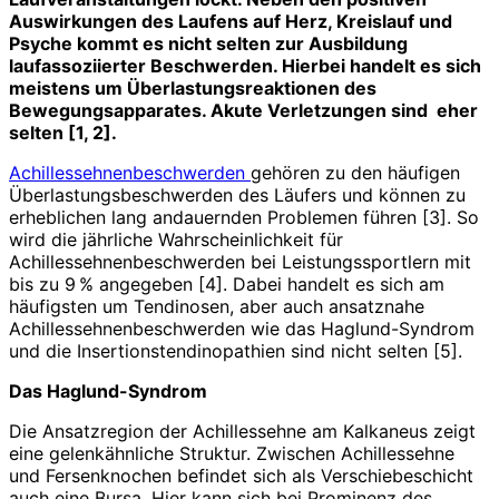
Auswirkungen des Laufens auf Herz, Kreislauf und
Psyche kommt es nicht selten zur Ausbildung
laufassoziierter Beschwerden. Hierbei handelt es sich
meistens um Überlastungsreaktionen des
Bewegungsapparates. Akute Verletzungen sind eher
selten [1, 2].
Achillessehnenbeschwerden
gehören zu den häufigen
Überlastungsbeschwerden des Läufers und können zu
erheblichen lang andauernden Problemen führen [3]. So
wird die jährliche Wahrscheinlichkeit für
Achillessehnenbeschwerden bei Leistungssportlern mit
bis zu 9 % angegeben [4]. Dabei handelt es sich am
häufigsten um Tendinosen, aber auch ansatznahe
Achillessehnenbeschwerden wie das Haglund-Syndrom
und die Insertionstendinopathien sind nicht selten [5].
Das Haglund-Syndrom
Die Ansatzregion der Achillessehne am Kalkaneus zeigt
eine gelenkähnliche Struktur. Zwischen Achillessehne
und Fersenknochen befindet sich als Verschiebeschicht
auch eine Bursa. Hier kann sich bei Prominenz des