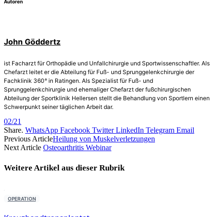
Autoren
John Göddertz
ist Facharzt für Orthopädie und Unfallchirurgie und Sportwissenschaftler. Als
Chefarzt leitet er die Abteilung für Fuß- und Sprunggelenkchirurgie der
Fachklinik 360° in Ratingen. Als Spezialist für Fuß- und
Sprunggelenkchirurgie und ehemaliger Chefarzt der fußchirurgischen
Abteilung der Sportklinik Hellersen stellt die Behandlung von Sportlern einen
Schwerpunkt seiner täglichen Arbeit dar.
02/21
Share.
WhatsApp
Facebook
Twitter
LinkedIn
Telegram
Email
Previous Article
Heilung von Muskelverletzungen
Next Article
Osteoarthritis Webinar
Weitere Artikel aus dieser
Rubrik
OPERATION