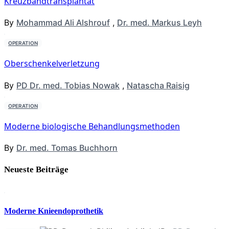
Kreuzbandtransplantat
By
Mohammad Ali Alshrouf
,
Dr. med. Markus Leyh
OPERATION
Oberschenkelverletzung
By
PD Dr. med. Tobias Nowak
,
Natascha Raisig
OPERATION
Moderne biologische Behandlungsmethoden
By
Dr. med. Tomas Buchhorn
Neueste Beiträge
Moderne Knieendoprothetik