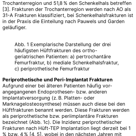
Trochanterregion und 51,8 % den Schenkelhals betreffen
[3]. Frakturen der Trochanterregion werden nach AO als
31-A Frakturen klassifiziert, bei Schenkelhalsfrakturen ist
in der Praxis die Einteilung nach Pauwels und Garden
geläufiger.
Abb. 1 Exemplarische Darstellung der drei
häufigsten Hüftfrakturen des ortho-
geriatrischen Patienten: a) pertrochantäre
Femurfraktur, b) mediale Schenkelhalsfraktur,
c) periprothetische Femurfraktur
Periprothetische und Peri-Implantat Frakturen
Aufgrund einer bei älteren Patienten häufig vor­
angegangenen Endoprothesen- bzw. anderen
Implantatversorgung (z. B. Platten- oder
Marknagelosteosynthese) müssen auch diese bei den
Hüftfrakturen benannt werden. Diese Frakturen werden
als periprothetische bzw. periimplantäre Frakturen
bezeichnet (Abb. 1c). Die Inzidenz periprothetischer
Frakturen nach Hüft-TEP Implantation liegt derzeit bei 1
% bzw. 4 % [4, 5], wobei in den nächsten Jahren mit