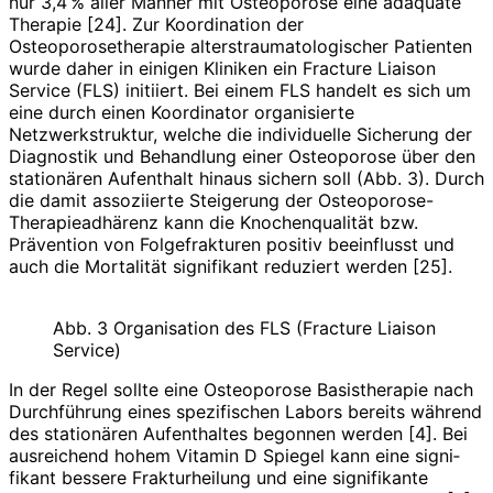
nur 3,4 % aller Männer mit Osteoporose eine adäquate
Therapie [24]. Zur Koordination der
Osteoporosetherapie alterstraumatologischer Patienten
wurde daher in einigen Kliniken ein Fracture Liaison
Service (FLS) initiiert. Bei einem FLS handelt es sich um
eine durch einen Koordinator organisierte
Netzwerkstruktur, welche die individuelle Sicherung der
Diagnostik und Behandlung einer Osteoporose über den
stationären Aufenthalt hinaus sichern soll (Abb. 3). Durch
die damit assoziierte Steigerung der Osteoporose-
Therapieadhärenz kann die Knochenqualität bzw.
Prävention von Folgefrakturen positiv beeinflusst und
auch die Mortalität signifikant reduziert werden [25].
Abb. 3 Organisation des FLS (Fracture Liaison
Service)
In der Regel sollte eine Osteoporose Basistherapie nach
Durchführung eines spezifischen Labors bereits während
des stationären Aufenthaltes begonnen werden [4]. Bei
ausreichend hohem Vitamin D Spiegel kann eine signi­
fikant bessere Frakturheilung und eine signifikante