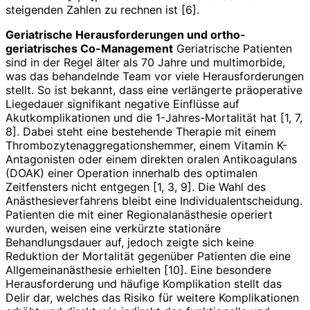
steigenden Zahlen zu rechnen ist [6].
Geriatrische Herausforderungen und ortho-
geriatrisches Co-Management
Geriatrische Patienten
sind in der Regel älter als 70 Jahre und multimorbide,
was das behandelnde Team vor viele Herausforderungen
stellt. So ist bekannt, dass eine verlängerte präoperative
Liegedauer signifikant negative Einflüsse auf
Akutkomplikationen und die 1-Jahres-Mortalität hat [1, 7,
8]. Dabei steht eine bestehende Therapie mit einem
Thrombozytenaggregations­hemmer, einem Vitamin K-
Antagonisten oder einem direkten oralen Antikoagulans
(DOAK) einer Operation innerhalb des optimalen
Zeitfensters nicht entgegen [1, 3, 9]. Die Wahl des
Anästhesieverfahrens bleibt eine Individualentscheidung.
Patienten die mit einer Regionalanästhesie operiert
wurden, weisen eine verkürzte stationäre
Behandlungsdauer auf, jedoch zeigte sich keine
Reduktion der Mortalität gegenüber Patienten die eine
Allgemeinanästhesie erhielten [10]. Eine besondere
Herausforderung und häufige Komplikation stellt das
Delir dar, welches das Risiko für weitere Komplikationen