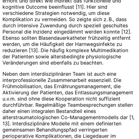
erhöht und direkt wie indirekt das funktionelle und
kognitive Outcome beeinflusst [11]. Hier sind
verschiedene Strategien notwendig, um diese
Komplikation zu vermeiden. So zeigte sich z. B., dass
durch intensive Zuwendung durch speziell geschultes
Personal die Inzidenz eingedämmt werden konnte [12].
Ebenso sollten Blasendauerkatheter frühzeitig entfernt
werden, um die Häufigkeit der Harnwegsinfekte zu
reduzieren [13]. Die häufig komplexe Multimedikation
der Patienten sowie altersbedingte physiologische
Veränderungen sind ebenfalls zu beachten.
Neben dem interdisziplinären Team ist auch eine
interprofessionelle Zusammenarbeit essenziell. Die
Frühmobilisation, das Ernährungsmanagement, die
Aktivierung der Patienten, das Entlassungsmanagement
u.v.m. sind ohne diese Kooperation nicht suffizient
durchführbar. Regelmäßige Teambesprechungen stellen
daher einen integralen Bestandteil eines
alterstraumatologischen Co-Managementmodells dar [1,
13]. Interdisziplinäre Modelle mit einem definierten
gemeinsamen Behandlungspfad verringerten
perioperative Komplikationen, die Liegedauer im