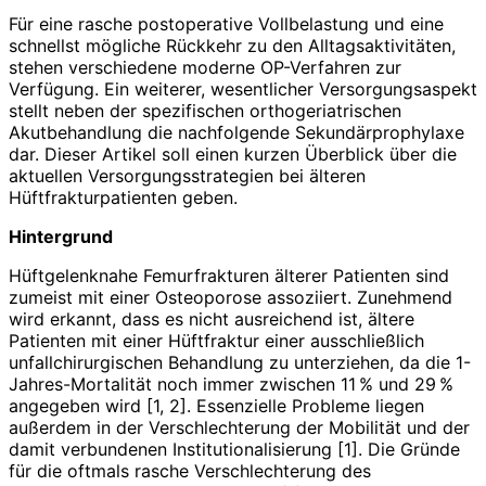
Für eine rasche postoperative Vollbelastung und eine
schnellst mögliche Rückkehr zu den Alltagsaktivitäten,
stehen verschiedene moderne OP-Verfahren zur
Verfügung. Ein weiterer, wesentlicher Versorgungsaspekt
stellt neben der spezifischen orthogeriatrischen
Akutbehandlung die nachfolgende Sekundärprophylaxe
dar. Dieser Artikel soll einen kurzen Überblick über die
aktuellen Versorgungsstrategien bei älteren
Hüftfrakturpatienten geben.
Hintergrund
Hüftgelenknahe Femurfrakturen älterer Patienten sind
zumeist mit einer Osteoporose asso­ziiert. Zunehmend
wird erkannt, dass es nicht ausreichend ist, ältere
Patienten mit einer Hüftfraktur einer ausschließlich
unfallchirurgischen Behandlung zu unterziehen, da die 1-
Jahres-­Mortalität noch immer zwischen 11 % und 29 %
angegeben wird [1, 2]. Essenzielle Probleme liegen
außerdem in der Verschlechterung der Mobilität und der
damit verbundenen Institutionalisierung [1]. Die Gründe
für die oftmals rasche Verschlechterung des