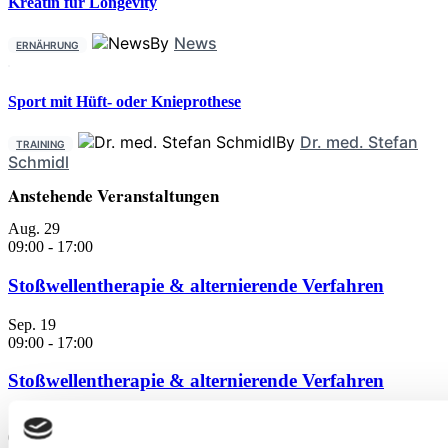
Kreatin für Longevity
By
News
ERNÄHRUNG
Sport mit Hüft- oder Knieprothese
By
Dr. med. Stefan
TRAINING
Schmidl
Anstehende Veranstaltungen
Aug.
29
09:00
-
17:00
Stoßwellentherapie & alternierende Verfahren
Sep.
19
09:00
-
17:00
Stoßwellentherapie & alternierende Verfahren
Sep.
19
09:00
-
17:00