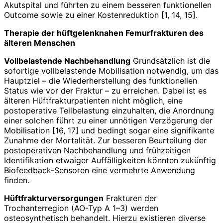
Akutspital und führten zu einem besseren funktionellen
Outcome sowie zu einer Kostenreduktion [1, 14, 15].
Therapie der hüftgelenknahen Femurfrakturen des
älteren Menschen
Vollbelastende Nachbehandlung
Grundsätzlich ist die
sofortige vollbelastende Mobilisation notwendig, um das
Hauptziel – die Wiederherstellung des funktionellen
Status wie vor der Fraktur – zu erreichen. Dabei ist es
älteren Hüftfrakturpatienten nicht möglich, eine
postoperative Teilbelastung einzuhalten, die Anordnung
einer solchen führt zu einer unnötigen Verzögerung der
Mobilisation [16, 17] und bedingt sogar eine signifikante
Zunahme der Mortalität. Zur besseren Beurteilung der
postoperativen Nachbehandlung und frühzeitigen
Identifikation etwaiger Auffälligkeiten könnten zukünftig
Biofeedback-Sensoren eine vermehrte Anwendung
finden.
Hüftfrakturversorgungen
Frakturen der
Trochanterregion (AO-Typ A 1–3) werden
osteosynthetisch behandelt. Hierzu existieren diverse