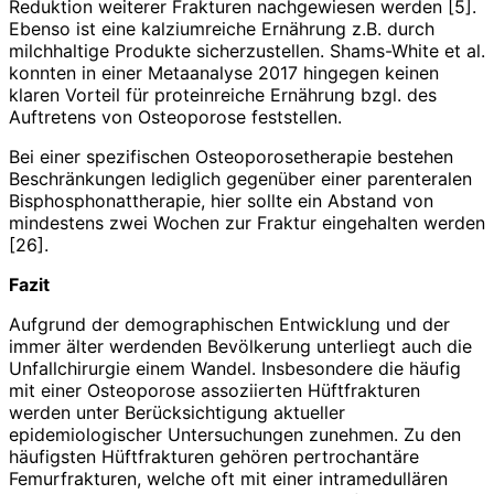
Reduktion weiterer Frakturen nachgewiesen werden [5].
Ebenso ist eine kalziumreiche Ernährung z.B. durch
milchhaltige Produkte sicherzustellen. Shams-White et al.
konnten in einer Metaanalyse 2017 hingegen keinen
klaren Vorteil für proteinreiche Ernährung bzgl. des
Auftretens von Osteoporose feststellen.
Bei einer spezifischen Osteoporosetherapie bestehen
Beschränkungen lediglich gegenüber einer parenteralen
Bisphosphonattherapie, hier sollte ein Abstand von
mindestens zwei Wochen zur Fraktur eingehalten werden
[26].
Fazit
Aufgrund der demographischen Entwicklung und der
immer älter werdenden Bevölkerung unterliegt auch die
Unfallchirurgie einem Wandel. Insbesondere die häufig
mit einer Osteoporose assoziierten Hüftfrakturen
werden unter Berücksichtigung aktueller
epidemiologischer Untersuchungen zunehmen. Zu den
häufigsten Hüftfrakturen gehören pertrochantäre
Femurfrakturen, welche oft mit einer intramedullären