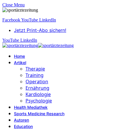
Close Menu
Facebook
YouTube
LinkedIn
Jetzt Print-Abo sichern!
YouTube
LinkedIn
Home
Artikel
Therapie
Training
Operation
Ernährung
Kardiologie
Psychologie
Health Mediathek
Sports Medicine Research
Autoren
Education