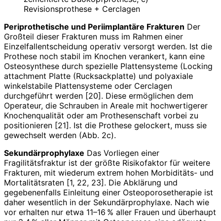
Revisionsprothese + Cerclagen
Periprothetische und Periimplantäre Frakturen
Der
Großteil dieser Frakturen muss im Rahmen einer
Einzelfallentscheidung operativ versorgt werden. Ist die
Prothese noch stabil im Knochen verankert, kann eine
Osteosynthese durch spezielle Plattensysteme (Locking
attachment Platte (Rucksackplatte) und polyaxiale
winkelstabile Plattensysteme oder Cerclagen
durchgeführt werden [20]. Diese ermöglichen dem
Operateur, die Schrauben in Areale mit hochwertigerer
Knochenqualität oder am Prothesenschaft vorbei zu
positionieren [21]. Ist die Prothese gelockert, muss sie
gewechselt werden (Abb. 2c).
Sekundärprophylaxe
Das Vorliegen einer
Fragilitätsfraktur ist der größte Risikofaktor für weitere
Frakturen, mit wiederum extrem hohen Morbiditäts- und
Mortalitätsraten [1, 22, 23]. Die Abklärung und
gegebenenfalls Einleitung einer Osteoporosetherapie ist
daher wesentlich in der Sekundärprophylaxe. Nach wie
vor erhalten nur etwa 11–16 % aller Frauen und überhaupt