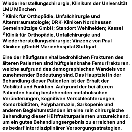
Wiederherstellungschirurgie, Klinikum der Universität
LMU München
2
Klinik für Orthopädie, Unfallchirurgie und
Alterstraumatologie; DRK-Kliniken Nordhessen
Gemeinnützige GmbH; Standort Wehlheiden; Kassel
3
Klinik für Orthopädie, Unfallchirurgie und
Wiederherstellungschirurgie; Vinzenz von Paul
Kliniken gGmbH Marienhospital Stuttgart
Eine der häufigsten vital bedrohlichen Frakturen des
älteren Patienten sind hüftgelenknahe Femurfrakturen,
welche aufgrund des demographischen Wandels von
zunehmender Bedeutung sind. Das Hauptziel in der
Behandlung dieser Patienten ist der Erhalt der
Mobilität und Funktion. Aufgrund der bei älteren
Patienten häufig bestehenden metabolischen
Veränderungen, kognitiven Verschlechterungen,
Komorbiditäten, Polypharmazie, Sarkopenie und
anderen Begleitumständen ist eine rein chirurgische
Behandlung dieser Hüftfrakturpatienten unzureichend,
um ein gutes Behandlungsergebnis zu erreichen und
es bedarf interdisziplinärer Versorgungsstrategien.