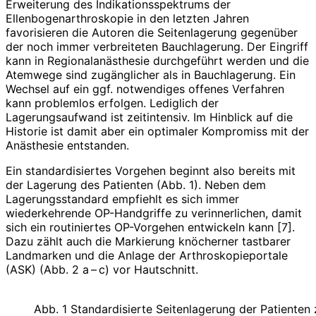
Erweiterung des Indikationsspektrums der
Ellenbogenarthroskopie in den letzten Jahren
favorisieren die Autoren die Seitenlagerung gegenüber
der noch immer verbreiteten Bauchlagerung. Der Eingriff
kann in Regionalanästhesie durchgeführt werden und die
Atemwege sind zugänglicher als in Bauchlagerung. Ein
Wechsel auf ein ggf. notwendiges offenes Verfahren
kann problemlos erfolgen. Lediglich der
Lagerungsaufwand ist zeitintensiv. Im Hinblick auf die
Historie ist damit aber ein optimaler Kompromiss mit der
Anästhesie entstanden.
Ein standardisiertes Vorgehen beginnt also bereits mit
der Lagerung des Patienten (Abb. 1). Neben dem
Lagerungsstandard empfiehlt es sich immer
wiederkehrende OP-Handgriffe zu verinnerlichen, damit
sich ein routiniertes OP-Vorgehen entwickeln kann [7].
Dazu zählt auch die Markierung knöcherner tastbarer
Landmarken und die Anlage der Arthroskopieportale
(ASK) (Abb. 2 a – c) vor Hautschnitt.
Abb. 1 Standardisierte Seitenlagerung der Patienten