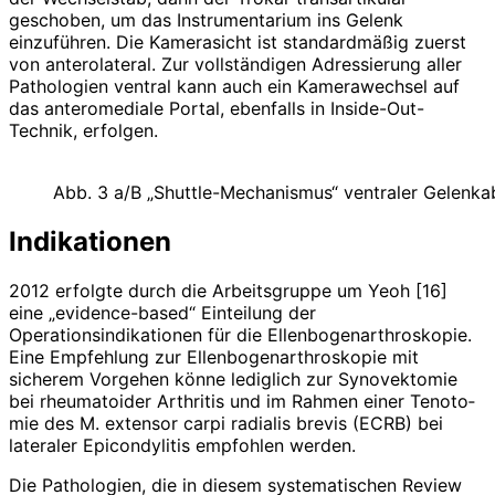
geschoben, um das Instrumentarium ins Gelenk
einzuführen. Die Kamerasicht ist standardmäßig zuerst
von anterolateral. Zur vollständigen Adressierung aller
Pathologien ventral kann auch ein Kamerawechsel auf
das anteromediale Portal, ebenfalls in Inside-Out-
Technik, erfolgen.
Abb. 3 a/B „Shuttle-Mechanismus“ ventraler Gelenka
Indikationen
2012 erfolgte durch die Arbeitsgruppe um Yeoh [16]
eine „evidence-based“ Einteilung der
Operationsindikationen für die Ellenbogenarthroskopie.
Eine Empfehlung zur Ellenbogenarthroskopie mit
sicherem Vorgehen könne lediglich zur Synovektomie
bei rheumatoider Arthritis und im Rahmen einer Tenoto­
mie des M. extensor carpi radialis brevis (ECRB) bei
lateraler Epicondylitis empfohlen werden.
Die Pathologien, die in diesem systematischen Review