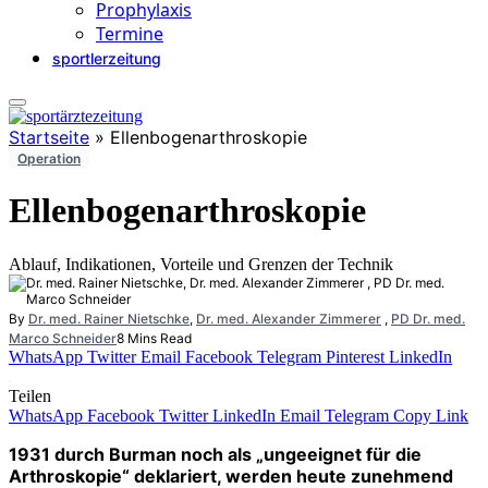
Prophylaxis
Termine
sportlerzeitung
Startseite
»
Ellenbogenarthroskopie
Operation
Ellenbogenarthroskopie
Ablauf, Indikationen, Vorteile und Grenzen der Technik
By
Dr. med. Rainer Nietschke
,
Dr. med. Alexander Zimmerer
,
PD Dr. med.
Marco Schneider
8 Mins Read
WhatsApp
Twitter
Email
Facebook
Telegram
Pinterest
LinkedIn
Teilen
WhatsApp
Facebook
Twitter
LinkedIn
Email
Telegram
Copy Link
1931 durch Burman noch als „ungeeignet für die
Arthroskopie“ deklariert, werden heute zunehmend