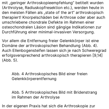
mit „geringer Arthro­skopieempfehlung“ betitelt wurden
(Arthrolyse, Radiuskopfresektion etc.), werden heute in
den meisten Fällen als „state of the art“ arthroskopisch
therapiert! Knorpelschäden bei Arthrose oder aber auch
umschriebene chondrale Defekte im Rahmen einer
osteochondralen Läsion sind gängige Indikationen zur
Durchführung einer minimal-invasiven Versorgung.
Vor allem die Entfernung freier Gelenkkörper ist eine
Domäne der arthro­­­­sko­pischen Behandlung (Abb. 4).
Auch Ellenbogensteifen lassen sich je nach Schweregrad
erfolgsversprechend ar­thro­s­kopisch therapieren [9,14]
(Abb. 5).
Abb. 4 Arthroskopisches Bild einer freien
Gelenkkörperentfernung
Abb. 5 Arthroskopisches Bild mit Bridenstrang
im Rahmen der Arthrolyse
In der eigenen Praxis hat sich die Arthro­skopie zur