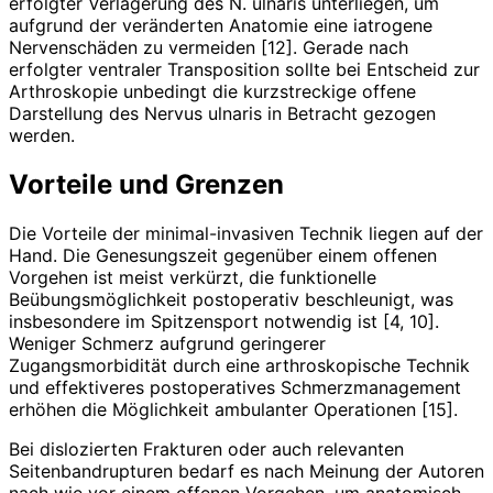
erfolgter Verlagerung des N. ulnaris unterliegen, um
aufgrund der veränderten Anatomie eine iatrogene
Nervenschäden zu vermeiden [12]. Gerade nach
erfolgter ventraler Transposition sollte bei Entscheid zur
Arthroskopie unbedingt die kurzstreckige offene
Darstellung des Nervus ulnaris in Betracht gezogen
werden.
Vorteile und Grenzen
Die Vorteile der minimal-invasiven Technik liegen auf der
Hand. Die Genesungszeit gegenüber einem offenen
Vorgehen ist meist verkürzt, die funktionelle
Beübungsmöglichkeit postoperativ beschleunigt, was
insbesondere im Spitzensport notwendig ist [4, 10].
Weniger Schmerz aufgrund geringerer
Zugangsmorbidität durch eine arthroskopische Technik
und effektiveres postoperatives Schmerzmanagement
erhöhen die Möglichkeit ambulanter Operationen [15].
Bei dislozierten Frakturen oder auch relevanten
Seitenbandrupturen bedarf es nach Meinung der Autoren