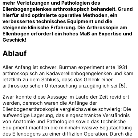
mehr Verletzungen und Pathologien des
Ellenbogengelenkes arthro­skopisch behandelt. Grund
hierfür sind optimierte operative Methoden, ein
verbessertes technisches Equipment und die
steigende klinische Erfahrung. Die Arthroskopie am
Ellenbogen erfordert ein hohes Maß an Expertise und
Geschick!
Ablauf
Aller Anfang ist schwer! Burman experimentierte 1931
arthroskopisch an Kadaverellenbogengelenken und kam
letztlich zu dem Schluss, dass das Gelenk einer
arthroskopischen Untersuchung unzugänglich sei [5].
Zwar konnte diese Aussage im Laufe der Zeit revidiert
werden, dennoch waren die Anfänge der
Ellenbogenarthroskopie vergleichsweise schwierig: Die
aufwendige Lagerung, das eingeschränkte Verständnis
von Anatomie und Pathologien sowie das technische
Equipment machten die minimal-invasive Begutachtung
des Ellenbogens zu einer diffizilen Operation. Durch die