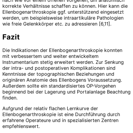
nach wie vor einem offenen Vorgehen, um anatomisch
korrekte Verhältnisse schaffen zu können. Hier kann die
Ellenbogenarthro­skopie ggf. unterstützend eingesetzt
werden, um beispielsweise intra­artikuläre Pathologien
wie freie Gelenkkörper etc. zu adressieren [6,11].
Fazit
Die Indikationen der Ellenbogenarthroskopie konnten
mit verbessertem und weiter entwickeltem
Instrumentarium stetig erweitert werden. Zur Senkung
der intra- und postoperativen Komplikationen sind
Kenntnisse der topographischen Beziehungen und
originären Anatomie des Ellenbogens Voraussetzung.
Außerdem sollte ein standar­disiertes OP-Vorgehen
beginnend bei der Lagerung und Portalanlage Beachtung
finden.
Aufgrund der relativ flachen Lernkurve der
Ellenbogenarthroskopie ist eine Durchführung durch
erfahrene Operateure und in spezialisierten Zentren
empfehlenswert.