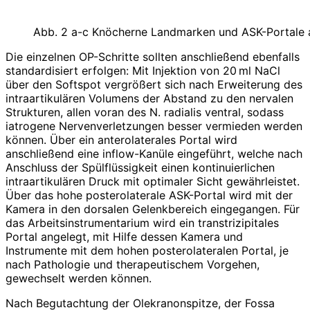
Abb. 2 a-c Knöcherne Landmarken und ASK-Portale
Die einzelnen OP-Schritte sollten anschließend ebenfalls
standardisiert erfolgen: Mit Injektion von 20 ml NaCl
über den Softspot vergrößert sich nach Erweiterung des
intraartikulären Volumens der Abstand zu den nervalen
Strukturen, allen voran des N. radialis ventral, sodass
iatrogene Nervenverletzungen besser vermieden werden
können. Über ein anterolaterales Portal wird
anschließend eine inflow-Kanüle eingeführt, welche nach
Anschluss der Spülflüssigkeit einen kontinuierlichen
intraartikulären Druck mit optimaler Sicht gewährleistet.
Über das hohe posterolaterale ASK-Portal wird mit der
Kamera in den dorsalen Gelenkbereich eingegangen. Für
das Arbeitsinstrumentarium wird ein transtrizipitales
Portal angelegt, mit Hilfe dessen Kamera und
Instrumente mit dem hohen posterolateralen Portal, je
nach Pathologie und therapeutischem Vorgehen,
gewechselt werden können.
Nach Begutachtung der Olekranonspitze, der Fossa