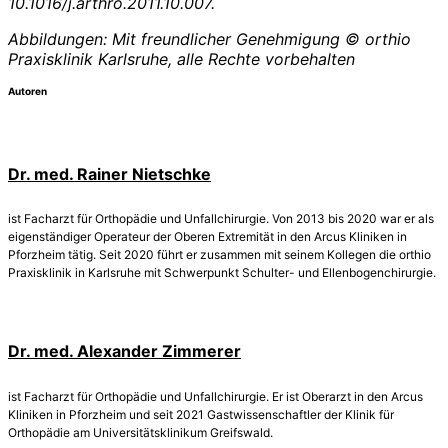
10.1016/j.arthro.2011.10.007.
Abbildungen: Mit freundlicher Genehmigung © orthio
Praxisklinik Karlsruhe, alle Rechte vorbehalten
Autoren
Dr. med. Rainer Nietschke
ist Facharzt für Orthopädie und Unfallchirurgie. Von 2013 bis 2020 war er als
eigenständiger Operateur der Oberen Extremität in den Arcus Kliniken in
Pforzheim tätig. Seit 2020 führt er zusammen mit seinem Kollegen die orthio
Praxisklinik in Karlsruhe mit Schwerpunkt Schulter- und Ellenbogenchirurgie.
Dr. med. Alexander Zimmerer
ist Facharzt für Orthopädie und Unfallchirurgie. Er ist Oberarzt in den Arcus
Kliniken in Pforzheim und seit 2021 Gastwissenschaftler der Klinik für
Orthopädie am Universitätsklinikum Greifswald.