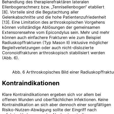
Behandlung des therapierefraktären lateralen
Ellenbogenschmerz bzw. „Tennisellenbogen“ etabliert
[8]. Vorteile sind die Begutachtung aller
Gelenkabschnitte und die hohe Patientenzufriedenheit
[13]. Eine Limitation des arthroskopischen Vorgehens
können vollständige Ablösungen der gemein­samen
Extensorensehne vom Epicondylus sein. Mehr und mehr
können auch einfachere Frakturen wie zum Beispiel
Radiuskopffrakturen (Typ Mason II) inklusive möglicher
Begleitverletzungen oder auch nicht-dislozierte
Coronoidfrakturen arthroskopisch stabilisiert werden
(Abb. 6).
Abb. 6 Arthroskopisches Bild einer Radiuskopffraktu
Kontraindikationen
Klare Kontraindikationen ergeben sich vor allem bei
offenen Wunden und oberflächlichen Infektionen. Keine
Kontraindikation an sich aber dennoch einer sorgfältigen
Risiko-Nutzen-Abwägung sollte der Eingriff nach