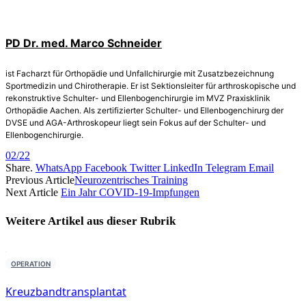
PD Dr. med. Marco Schneider
ist Facharzt für Orthopädie und Unfallchirurgie mit Zusatzbezeichnung
Sportmedizin und Chirotherapie. Er ist Sektionsleiter für arthroskopische und
rekonstruktive Schulter- und Ellenbogenchirurgie im MVZ Praxisklinik
Orthopädie Aachen. Als zertifizierter Schulter- und Ellenbogenchirurg der
DVSE und AGA-Arthroskopeur liegt sein Fokus auf der Schulter- und
Ellenbogenchirurgie.
02/22
Share.
WhatsApp
Facebook
Twitter
LinkedIn
Telegram
Email
Previous Article
Neurozentrisches Training
Next Article
Ein Jahr COVID-19-Impfungen
Weitere Artikel aus dieser
Rubrik
OPERATION
Kreuzbandtransplantat