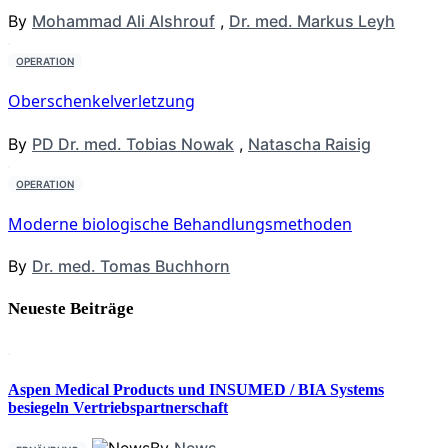
By
Mohammad Ali Alshrouf
,
Dr. med. Markus Leyh
OPERATION
Oberschenkelverletzung
By
PD Dr. med. Tobias Nowak
,
Natascha Raisig
OPERATION
Moderne biologische Behandlungsmethoden
By
Dr. med. Tomas Buchhorn
Neueste Beiträge
Aspen Medical Products und INSUMED / BIA Systems
besiegeln Vertriebspartnerschaft
By
News