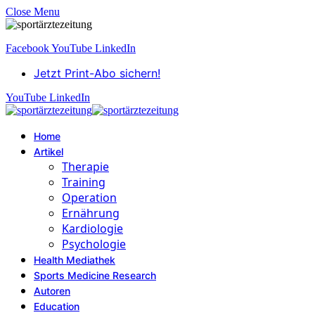
Close Menu
Facebook
YouTube
LinkedIn
Jetzt Print-Abo sichern!
YouTube
LinkedIn
Home
Artikel
Therapie
Training
Operation
Ernährung
Kardiologie
Psychologie
Health Mediathek
Sports Medicine Research
Autoren
Education