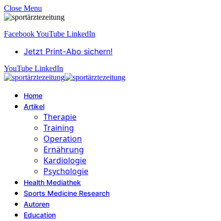
Close Menu
Facebook
YouTube
LinkedIn
Jetzt Print-Abo sichern!
YouTube
LinkedIn
Home
Artikel
Therapie
Training
Operation
Ernährung
Kardiologie
Psychologie
Health Mediathek
Sports Medicine Research
Autoren
Education