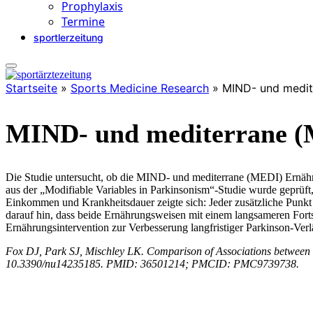
Prophylaxis
Termine
sportlerzeitung
Startseite
»
Sports Medicine Research
»
MIND- und medit
MIND- und mediterrane (
Die Studie untersucht, ob die MIND- und mediterrane (MEDI) Ernähru
aus der „Modifiable Variables in Parkinsonism“-Studie wurde gepr
Einkommen und Krankheitsdauer zeigte sich: Jeder zusätzliche Pun
darauf hin, dass beide Ernährungsweisen mit einem langsameren Fort
Ernährungsintervention zur Verbesserung langfristiger Parkinson-Verl
Fox DJ, Park SJ, Mischley LK. Comparison of Associations between 
10.3390/nu14235185. PMID: 36501214; PMCID: PMC9739738.