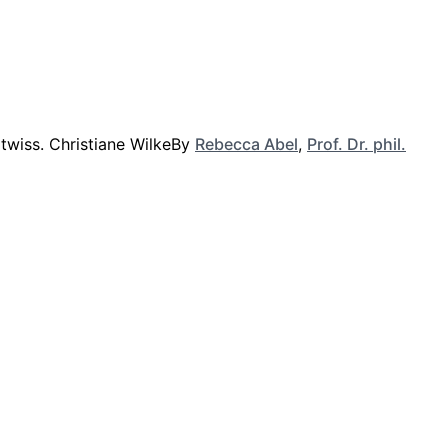
By
Rebecca Abel
,
Prof. Dr. phil.