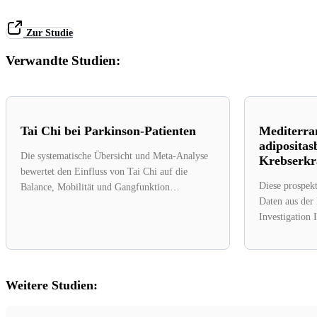
Zur Studie
Verwandte Studien:
Tai Chi bei Parkinson-Patienten
Mediterra
adipositas
Die systematische Übersicht und Meta-Analyse
Krebserk
bewertet den Einfluss von Tai Chi auf die
Diese prospekt
Balance, Mobilität und Gangfunktion
Daten aus der
(einschließlich Ausdauer, Amplitude...
Investigation 
Studie, die vo
Weitere Studien: