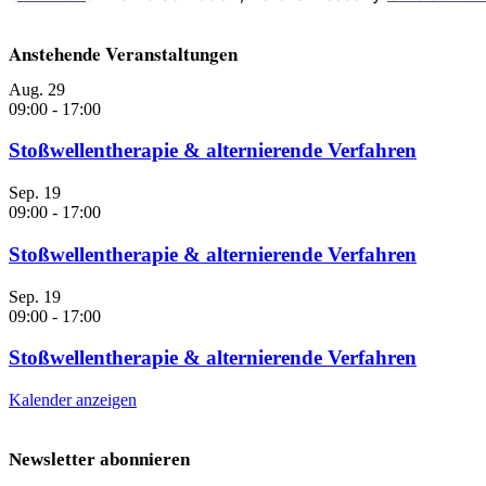
Anstehende Veranstaltungen
Aug.
29
09:00
-
17:00
Stoßwellentherapie & alternierende Verfahren
Sep.
19
09:00
-
17:00
Stoßwellentherapie & alternierende Verfahren
Sep.
19
09:00
-
17:00
Stoßwellentherapie & alternierende Verfahren
Kalender anzeigen
Newsletter abonnieren