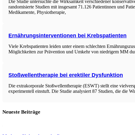
Die Studie untersuchte die Wirksamkeit verschiedener konservat
randomisierte Studien mit insgesamt 71.126 Patientinnen und Pat
Medikamente, Physiotherapie,
Ernährungsinterventionen bei Krebspatienten
Viele Krebspatienten leiden unter einem schlechten Ernährungszus
Möglichkeiten zur Prävention und Umkehr von niedrigem MM durc
Stoßwellentherapie bei erektiler Dysfunktion
Die extrakorporale Stoßwellentherapie (ESWT) stellt eine vielve
experimentell einstuft. Die Studie analysiert 87 Studien, die die
Neueste Beiträge