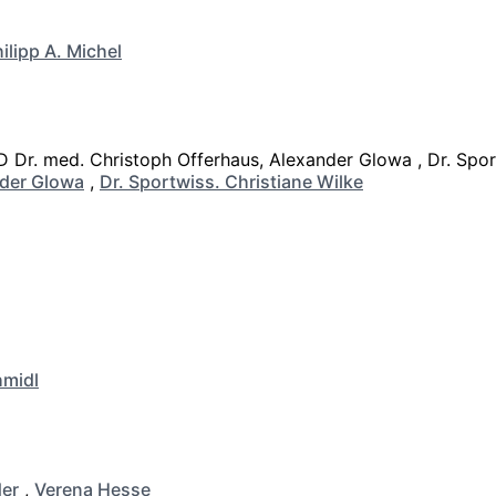
ilipp A. Michel
der Glowa
,
Dr. Sportwiss. Christiane Wilke
hmidl
er
,
Verena Hesse