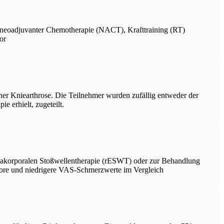
d neoadjuvanter Chemotherapie (NACT), Krafttraining (RT)
or
er Kniearthrose. Die Teilnehmer wurden zufällig entweder der
 erhielt, zugeteilt.
xtrakorporalen Stoßwellentherapie (rESWT) oder zur Behandlung
core und niedrigere VAS-Schmerzwerte im Vergleich