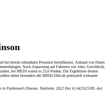
inson
uf bei bereits erkrankten Personen beeinflussen. Anhand von Daten
ammenhängen. Nach Anpassung auf Faktoren wie Alter, Geschlecht,
unden, bei MEDI waren es 25,6 Punkte. Die Ergebnisse deuten
ollten daher besonders die MIND-Diät als potenziell wirksame
in Parkinson’s Disease. Nutrients. 2022 Dec 6;14(23):5185. doi: