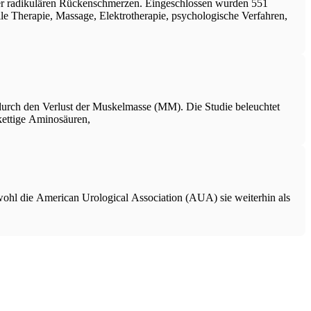
der radikulären Rückenschmerzen. Eingeschlossen wurden 551
e Therapie, Massage, Elektrotherapie, psychologische Verfahren,
g durch den Verlust der Muskelmasse (MM). Die Studie beleuchtet
kettige Aminosäuren,
wohl die American Urological Association (AUA) sie weiterhin als