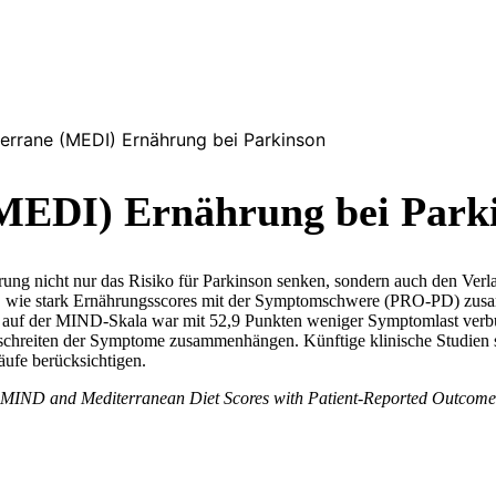
errane (MEDI) Ernährung bei Parkinson
MEDI) Ernährung bei Park
ng nicht nur das Risiko für Parkinson senken, sondern auch den Verla
üft, wie stark Ernährungsscores mit der Symptomschwere (PRO-PD) zus
kt auf der MIND-Skala war mit 52,9 Punkten weniger Symptomlast verb
schreiten der Symptome zusammenhängen. Künftige klinische Studien s
äufe berücksichtigen.
MIND and Mediterranean Diet Scores with Patient-Reported Outcomes 