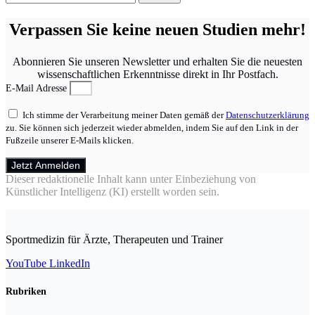
nach:
Verpassen Sie keine neuen Studien mehr!
Abonnieren Sie unseren Newsletter und erhalten Sie die neuesten
wissenschaftlichen Erkenntnisse direkt in Ihr Postfach.
E-Mail Adresse
Ich stimme der Verarbeitung meiner Daten gemäß der
Datenschutzerklärung
zu. Sie können sich jederzeit wieder abmelden, indem Sie auf den Link in der
Fußzeile unserer E-Mails klicken.
Jetzt Anmelden
Dieser redaktionelle Inhalt kann unter Einbeziehung von
Künstlicher Intelligenz (KI) erstellt worden sein.
Sportmedizin für Ärzte, Therapeuten und Trainer
YouTube
LinkedIn
Rubriken