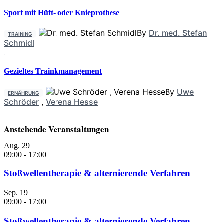
Sport mit Hüft- oder Knieprothese
By
Dr. med. Stefan
TRAINING
Schmidl
Gezieltes Trainkmanagement
By
Uwe
ERNÄHRUNG
Schröder
,
Verena Hesse
Anstehende Veranstaltungen
Aug.
29
09:00
-
17:00
Stoßwellentherapie & alternierende Verfahren
Sep.
19
09:00
-
17:00
Stoßwellentherapie & alternierende Verfahren