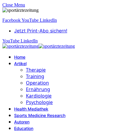
Close Menu
Facebook
YouTube
LinkedIn
Jetzt Print-Abo sichern!
YouTube
LinkedIn
Home
Artikel
Therapie
Training
Operation
Ernährung
Kardiologie
Psychologie
Health Mediathek
Sports Medicine Research
Autoren
Education