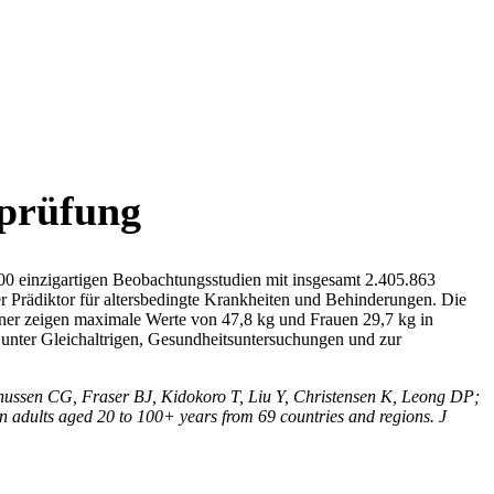
rprüfung
00 einzigartigen Beobachtungsstudien mit insgesamt 2.405.863
er Prädiktor für altersbedingte Krankheiten und Behinderungen. Die
er zeigen maximale Werte von 47,8 kg und Frauen 29,7 kg in
unter Gleichaltrigen, Gesundheitsuntersuchungen und zur
ssen CG, Fraser BJ, Kidokoro T, Liu Y, Christensen K, Leong DP;
n adults aged 20 to 100+ years from 69 countries and regions. J