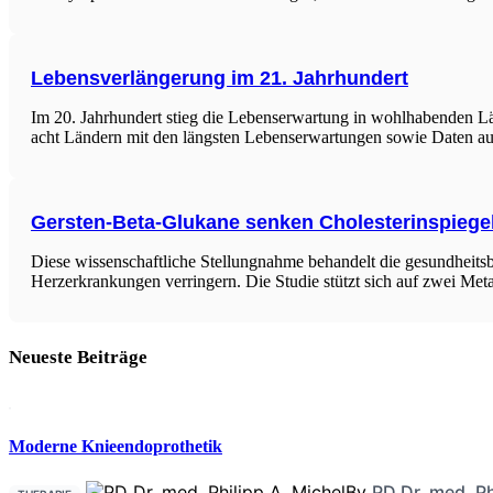
Lebensverlängerung im 21. Jahrhundert
Im 20. Jahrhundert stieg die Lebenserwartung in wohlhabenden Län
acht Ländern mit den längsten Lebenserwartungen sowie Daten 
Gersten-Beta-Glukane senken Cholesterinspiegel
Diese wissenschaftliche Stellungnahme behandelt die gesundheits
Herzerkrankungen verringern. Die Studie stützt sich auf zwei Me
Neueste Beiträge
Moderne Knieendoprothetik
By
PD Dr. med. Ph