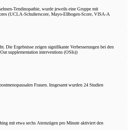
lessehnen-Tendinopathie, wurde jeweils eine Gruppe mit
 Scores (UCLA-Schulterscore, Mayo-Ellbogen-Score, VISA-A
ht. Die Ergebnisse zeigen signifikante Verbesserungen bei den
at supplementation interventions (OSIs))
ei postmenopausalen Frauen. Insgesamt wurden 24 Studien
athing mit etwa sechs Atemzügen pro Minute aktiviert den