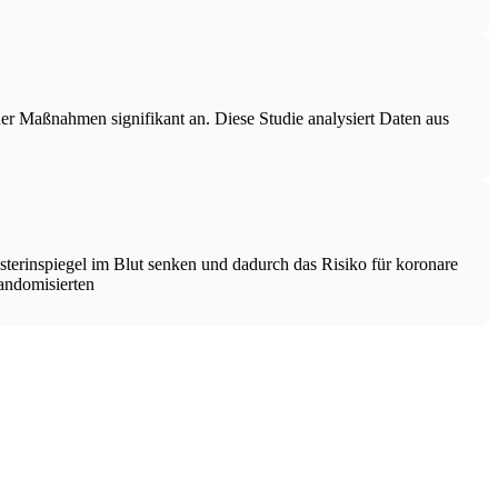
her Maßnahmen signifikant an. Diese Studie analysiert Daten aus
terinspiegel im Blut senken und dadurch das Risiko für koronare
andomisierten