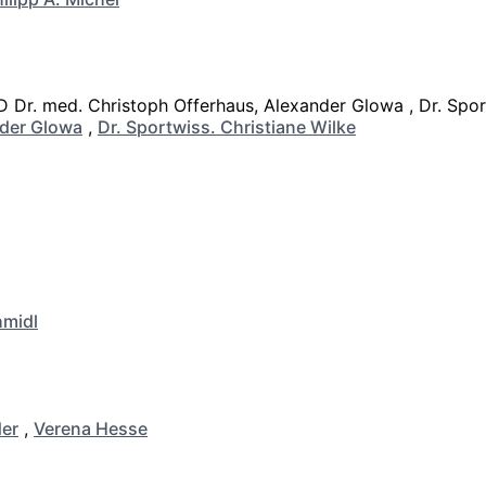
der Glowa
,
Dr. Sportwiss. Christiane Wilke
hmidl
er
,
Verena Hesse