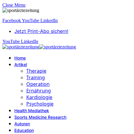
Close Menu
Facebook
YouTube
LinkedIn
Jetzt Print-Abo sichern!
YouTube
LinkedIn
Home
Artikel
Therapie
Training
Operation
Ernährung
Kardiologie
Psychologie
Health Mediathek
Sports Medicine Research
Autoren
Education