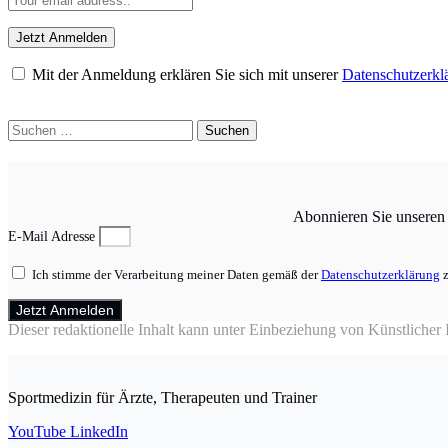
Mit der Anmeldung erklären Sie sich mit unserer
Datenschutzerkl
Suchen
nach:
Abonnieren Sie unseren N
E-Mail Adresse
Ich stimme der Verarbeitung meiner Daten gemäß der
Datenschutzerklärung
z
Jetzt Anmelden
Dieser redaktionelle Inhalt kann unter Einbeziehung von Künstlicher In
Sportmedizin für Ärzte, Therapeuten und Trainer
YouTube
LinkedIn