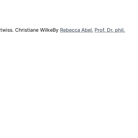
By
Rebecca Abel
,
Prof. Dr. phil.