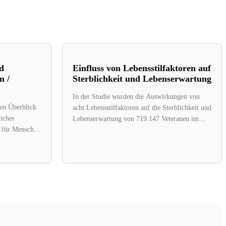
d
Einfluss von Lebensstilfaktoren auf
n /
Sterblichkeit und Lebenserwartung
In der Studie wurden die Auswirkungen von
den Überblick
acht Lebensstilfaktoren auf die Sterblichkeit und
licher
Lebenserwartung von 719.147 Veteranen im
n für Menschen
Alter von...