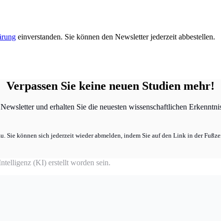
ärung
einverstanden. Sie können den Newsletter jederzeit abbestellen.
Verpassen Sie keine neuen Studien mehr!
ewsletter und erhalten Sie die neuesten wissenschaftlichen Erkenntniss
u. Sie können sich jederzeit wieder abmelden, indem Sie auf den Link in der Fußzei
telligenz (KI) erstellt worden sein.